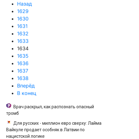
Назад
1629
1630
1631
1632
1633
1634
1635
1636
1637
1638
Вперёд
В конец
Врач раскрыл, как распознать опасный
тромб
Для русских - миллион евро сверху: Лайма
Вайкуле продает особняк в Латвии по
нацистской логике