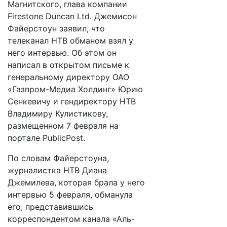
Магнитского, глава компании
Firestone Duncan Ltd. Джемисон
Файерстоун заявил, что
телеканал НТВ обманом взял у
него интервью. Об этом он
написал в открытом письме к
генеральному директору ОАО
«Газпром-Медиа Холдинг» Юрию
Сенкевичу и гендиректору НТВ
Владимиру Кулистикову,
размещенном 7 февраля на
портале PublicPost.
По словам Файерстоуна,
журналистка НТВ Диана
Джемилева, которая брала у него
интервью 5 февраля, обманула
его, представившись
корреспондентом канала «Аль-