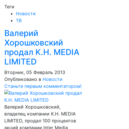
Теги
Новости
ТВ
Валерий
Хорошковский
продал K.H. MEDIA
LIMITED
Вторник, 05 Февраль 2013
Опубликовано в
Новости
Станьте первым комментатором!
Валерий Хорошковский,
владелец компании K.H. MEDIA
LIMITED, продал 100 процентов
акций компании Inter Media