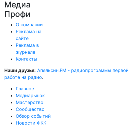
Медиа
Профи
О компании
Реклама на
сайте
Реклама в
журнале
Контакты
Наши друзья:
Апельсин.FM - радиопрограммы перво
работе на радио
.
Главное
Медиарынок
Мастерство
Сообщество
Обзор событий
Новости ФКК