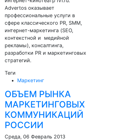
интернет-кинотеатр IVI.ru.
Advertos оказывает
профессиональные услуги в
сфере классического PR, SMM,
интернет-маркетинга (SEO,
контекстной и медийной
рекламы), консалтинга,
разработки PR и маркетинговых
стратегий.
Теги
Маркетинг
ОБЪЕМ РЫНКА
МАРКЕТИНГОВЫХ
КОММУНИКАЦИЙ
РОССИИ
Среда, 06 Февраль 2013