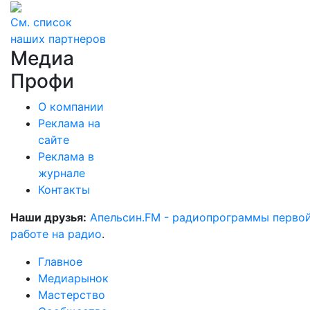
См. список
наших партнеров
Медиа
Профи
О компании
Реклама на
сайте
Реклама в
журнале
Контакты
Наши друзья:
Апельсин.FM - радиопрограммы перво
работе на радио
.
Главное
Медиарынок
Мастерство