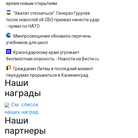
время новым открытиям
"Хватит стесняться": Генерал Гурулёв
после новостей об СВО призвал нанести удар
- прямо по НАТО
Минпросвещения обновило перечень
учебников для школ
Краснодарскому краю угрожает
беспилотная опасность - Новости на Вести.ru
Гражданин Литвы в последний момент
передумал прорываться в Калининград
Наши
награды
См. список
наших наград
Наши
партнеры