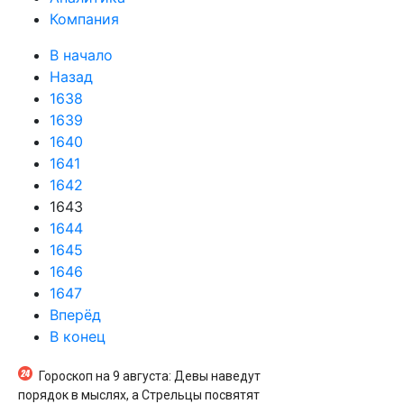
Компания
В начало
Назад
1638
1639
1640
1641
1642
1643
1644
1645
1646
1647
Вперёд
В конец
Гороскоп на 9 августа: Девы наведут
порядок в мыслях, а Стрельцы посвятят