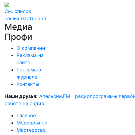
См. список
наших партнеров
Медиа
Профи
О компании
Реклама на
сайте
Реклама в
журнале
Контакты
Наши друзья:
Апельсин.FM - радиопрограммы перво
работе на радио
.
Главное
Медиарынок
Мастерство