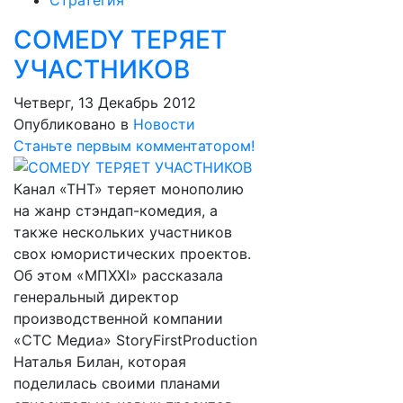
Стратегия
СOMEDY ТЕРЯЕТ
УЧАСТНИКОВ
Четверг, 13 Декабрь 2012
Опубликовано в
Новости
Станьте первым комментатором!
Канал «ТНТ» теряет монополию
на жанр стэндап-комедия, а
также нескольких участников
свох юмористических проектов.
Об этом «МПХХI» рассказала
генеральный директор
производственной компании
«СТС Медиа» StoryFirstProduction
Наталья Билан, которая
поделилась своими планами