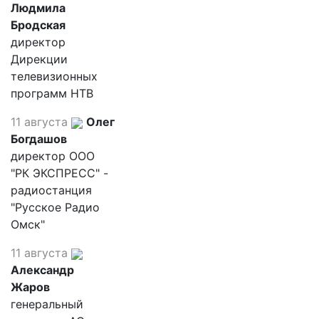
Людмила
Бродская
директор
Дирекции
телевизионных
программ НТВ
11 августа
Олег
Богдашов
директор ООО
"РК ЭКСПРЕСС" -
радиостанция
"Русское Радио
Омск"
11 августа
Александр
Жаров
генеральный