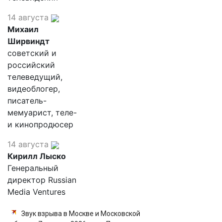
14 августа
Михаил
Ширвиндт
советский и
российский
телеведущий,
видеоблогер,
писатель-
мемуарист, теле-
и кинопродюсер
14 августа
Кирилл Лыско
Генеральный
директор Russian
Media Ventures
Звук взрыва в Москве и Московской