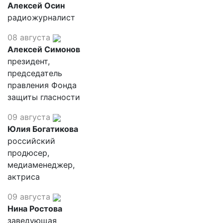
Алексей Осин
радиожурналист
08 августа
Алексей Симонов
президент,
председатель
правления Фонда
защиты гласности
09 августа
Юлия Богатикова
российский
продюсер,
медиаменеджер,
актриса
09 августа
Нина Ростова
заведующая