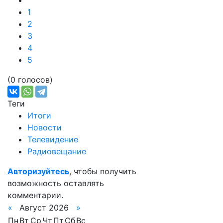
1
2
3
4
5
(0 голосов)
Теги
Итоги
Новости
Телевидение
Радиовещание
Авторизуйтесь
, чтобы получить
возможность оставлять
комментарии.
«
Август 2026
»
Пн
Вт
Ср
Чт
Пт
Сб
Вс