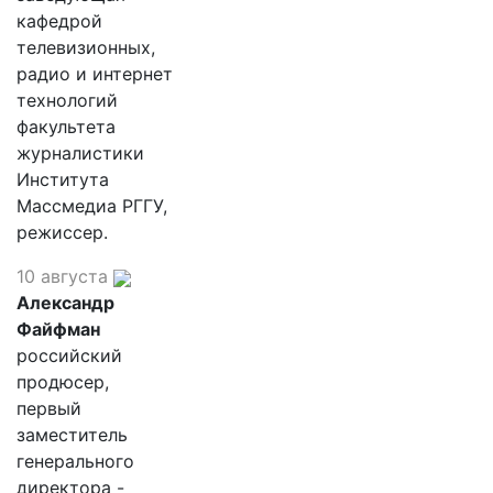
кафедрой
телевизионных,
радио и интернет
технологий
факультета
журналистики
Института
Массмедиа РГГУ,
режиссер.
10 августа
Александр
Файфман
российский
продюсер,
первый
заместитель
генерального
директора -