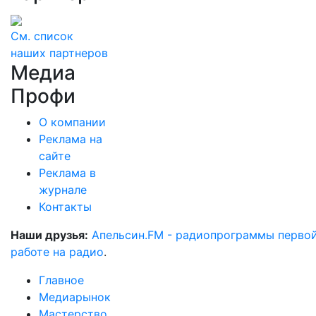
См. список
наших партнеров
Медиа
Профи
О компании
Реклама на
сайте
Реклама в
журнале
Контакты
Наши друзья:
Апельсин.FM - радиопрограммы перво
работе на радио
.
Главное
Медиарынок
Мастерство