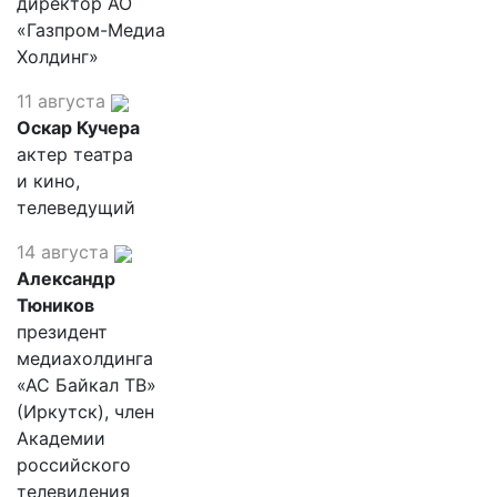
директор АО
«Газпром-Медиа
Холдинг»
11 августа
Оскар Кучера
актер театра
и кино,
телеведущий
14 августа
Александр
Тюников
президент
медиахолдинга
«АС Байкал ТВ»
(Иркутск), член
Академии
российского
телевидения