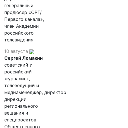
генеральный
продюсер «ОРТ/
Первого канала»,
член Академии
российского
телевидения
10 августа
Сергей Ломакин
советский и
российский
журналист,
телеведущий и
медиаменеджер, директор
дирекции
регионального
вещания и
спецпроектов
Общественного