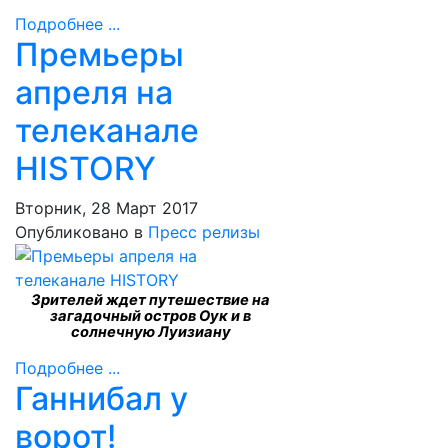
Подробнее ...
Премьеры
апреля на
телеканале
HISTORY
Вторник, 28 Март 2017
Опубликовано в
Пресс релизы
Зрителей ждет путешествие на
загадочный остров Оук и в
солнечную Луизиану
Подробнее ...
Ганнибал у
ворот!