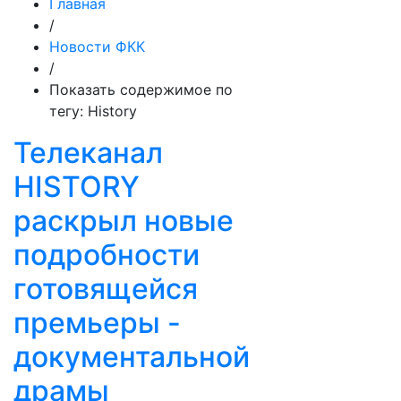
Главная
/
Новости ФКК
/
Показать содержимое по
тегу: History
Телеканал
HISTORY
раскрыл новые
подробности
готовящейся
премьеры -
документальной
драмы