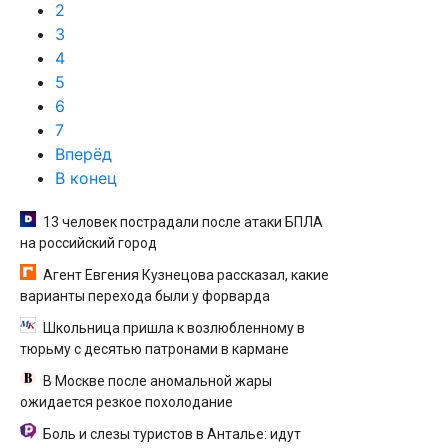
2
3
4
5
6
7
Вперёд
В конец
13 человек пострадали после атаки БПЛА
на российский город
Агент Евгения Кузнецова рассказал, какие
варианты перехода были у форварда
Школьница пришла к возлюбленному в
тюрьму с десятью патронами в кармане
В Москве после аномальной жары
ожидается резкое похолодание
Боль и слезы туристов в Анталье: идут