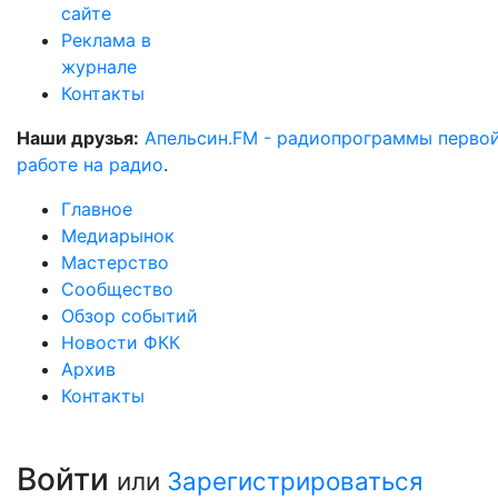
сайте
Реклама в
журнале
Контакты
Наши друзья:
Апельсин.FM - радиопрограммы перво
работе на радио
.
Главное
Медиарынок
Мастерство
Сообщество
Обзор событий
Новости ФКК
Архив
Контакты
Войти
или
Зарегистрироваться