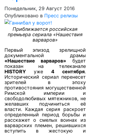
Понедельник, 29 Август 2016
Опубликовано в
Пресс релизы
Приближается российская
премьера сериала «Нашествия
варваров»
Первый эпизод зрелищной
документальной драмы
«Нашествие варваров»
будет
показан на телеканале
HISTORY
уже
4 сентября
.
Исторический сериал перенесет
зрителей в эпоху
противостояния могущественной
Римской империи и
свободолюбивых мятежников, не
желавших подчиниться её
власти. Каждая серия раскроет
определенный период борьбы и
расскажет о смелых воинах из
варварских племен, решившихся
вступить в жестокую и