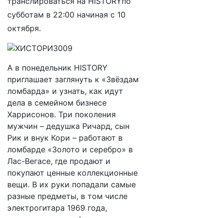
транслироваться на
HISTORY
по
субботам
в
22:00
начиная
с 10
октября
.
А в понедельник HISTORY
приглашает заглянуть к «Звёздам
ломбарда» и узнать, как идут
дела в семейном бизнесе
Харрисонов. Три поколения
мужчин – дедушка Ричард, сын
Рик и внук Кори – работают в
ломбарде «Золото и серебро» в
Лас-Вегасе, где продают и
покупают ценные коллекционные
вещи. В их руки попадали самые
разные предметы, в том числе
электрогитара 1969 года,