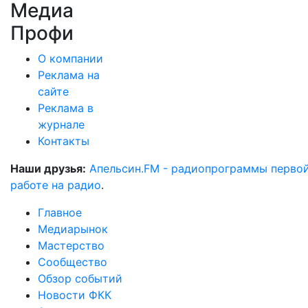
Медиа
Профи
О компании
Реклама на
сайте
Реклама в
журнале
Контакты
Наши друзья:
Апельсин.FM - радиопрограммы перво
работе на радио
.
Главное
Медиарынок
Мастерство
Сообщество
Обзор событий
Новости ФКК