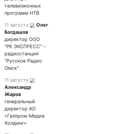
телевизионных
программ НТВ
11 августа
Олег
Богдашов
директор ООО
"РК ЭКСПРЕСС" -
радиостанция
"Русское Радио
Омск"
11 августа
Александр
Жаров
генеральный
директор АО
«Газпром-Медиа
Холдинг»