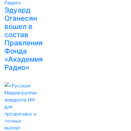
Эдуард
Оганесян
вошел в
состав
Правления
Фонда
«Академия
Радио»