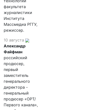
технологий
факультета
журналистики
Института
Массмедиа РГГУ,
режиссер.
10 августа
Александр
Файфман
российский
продюсер,
первый
заместитель
генерального
директора -
генеральный
продюсер «ОРТ/
Первого канала»,