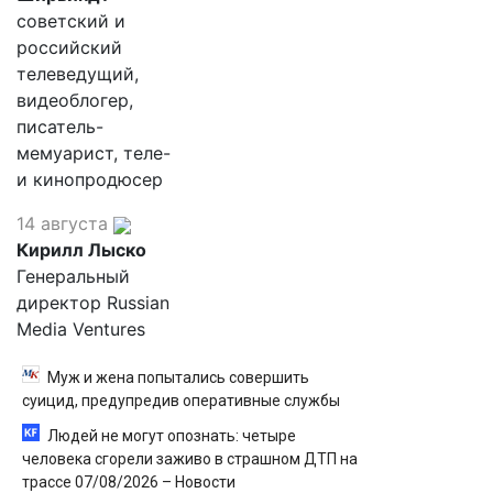
советский и
российский
телеведущий,
видеоблогер,
писатель-
мемуарист, теле-
и кинопродюсер
14 августа
Кирилл Лыско
Генеральный
директор Russian
Media Ventures
Муж и жена попытались совершить
суицид, предупредив оперативные службы
Людей не могут опознать: четыре
человека сгорели заживо в страшном ДТП на
трассе 07/08/2026 – Новости