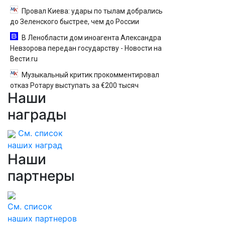
Провал Киева: удары по тылам добрались
до Зеленского быстрее, чем до России
В Ленобласти дом иноагента Александра
Невзорова передан государству - Новости на
Вести.ru
Музыкальный критик прокомментировал
отказ Ротару выступать за €200 тысяч
Наши
награды
См. список
наших наград
Наши
партнеры
См. список
наших партнеров