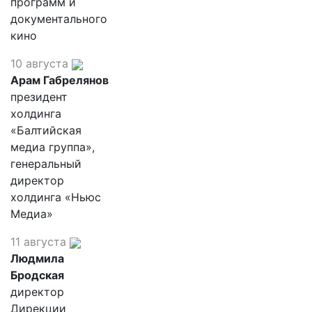
программ и
документального
кино
10 августа
Арам Габрелянов
президент
холдинга
«Балтийская
медиа группа»,
генеральный
директор
холдинга «Ньюс
Медиа»
11 августа
Людмила
Бродская
директор
Дирекции