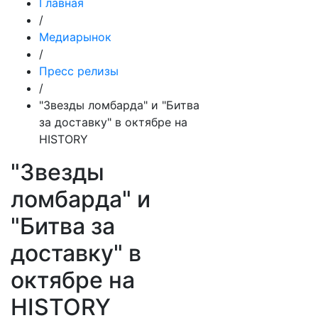
Главная
/
Медиарынок
/
Пресс релизы
/
"Звезды ломбарда" и "Битва
за доставку" в октябре на
HISTORY
"Звезды
ломбарда" и
"Битва за
доставку" в
октябре на
HISTORY