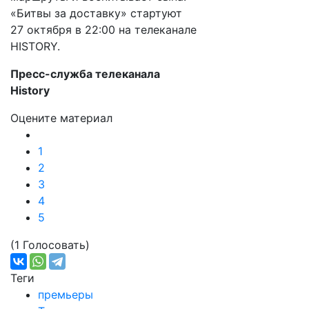
«Битвы за доставку» стартуют
27 октября в 22:00 на телеканале
HISTORY.
Пресс-служба телеканала
History
Оцените материал
1
2
3
4
5
(1 Голосовать)
Теги
премьеры