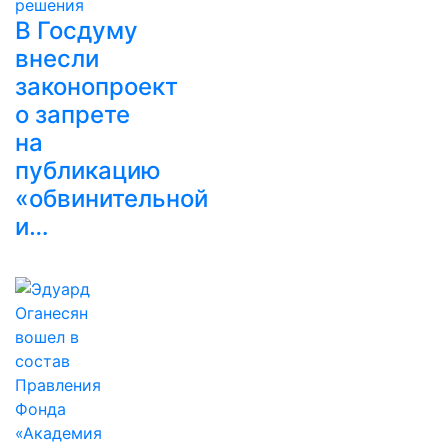
В Госдуму
внесли
законопроект
о запрете
на
публикацию
«обвинительной
и…