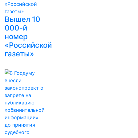
Вышел 10
000-й
номер
«Российской
газеты»