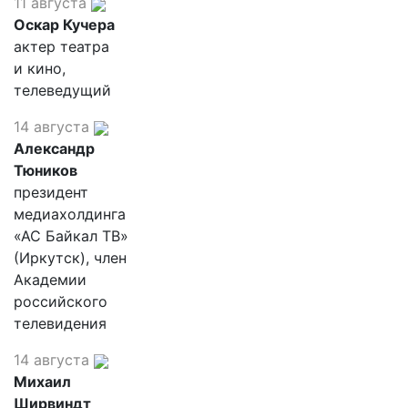
11 августа
Оскар Кучера
актер театра
и кино,
телеведущий
14 августа
Александр
Тюников
президент
медиахолдинга
«АС Байкал ТВ»
(Иркутск), член
Академии
российского
телевидения
14 августа
Михаил
Ширвиндт