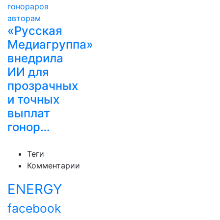
«Русская
Медиагруппа»
внедрила
ИИ для
прозрачных
и точных
выплат
гонор…
Теги
Комментарии
ENERGY
facebook