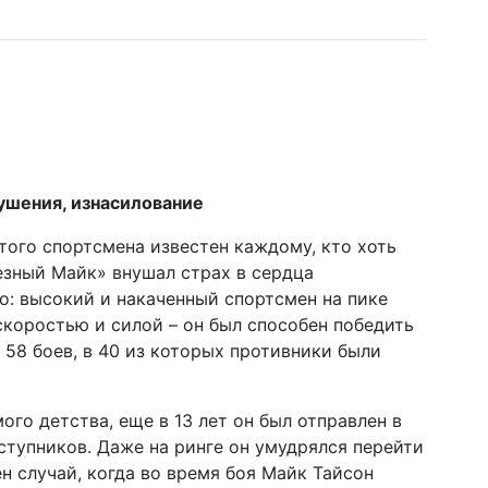
ушения, изнасилование
того спортсмена известен каждому, кто хоть
езный Майк» внушал страх в сердца
о: высокий и накаченный спортсмен на пике
коростью и силой – он был способен победить
 58 боев, в 40 из которых противники были
го детства, еще в 13 лет он был отправлен в
тупников. Даже на ринге он умудрялся перейти
н случай, когда во время боя Майк Тайсон