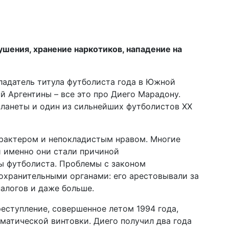
шения, хранение наркотиков, нападение на
ладатель титула футболиста года в Южной
й Аргентины – все это про Диего Марадону.
планеты и один из сильнейших футболистов XX
арактером и непокладистым нравом. Многие
и именно они стали причиной
 футболиста. Проблемы с законом
охранительными органами: его арестовывали за
налогов и даже больше.
реступление, совершенное летом 1994 года,
вматической винтовки. Диего получил два года