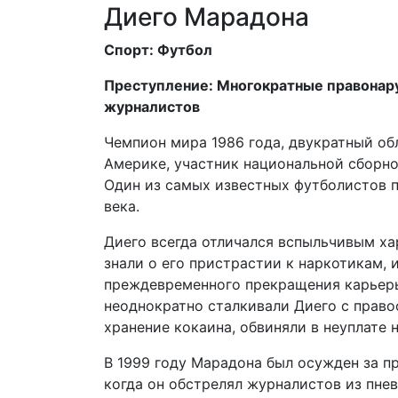
Диего Марадона
Спорт: Футбол
Преступление: Многократные правонару
журналистов
Чемпион мира 1986 года, двукратный об
Америке, участник национальной сборно
Один из самых известных футболистов 
века.
Диего всегда отличался вспыльчивым х
знали о его пристрастии к наркотикам, 
преждевременного прекращения карьеры
неоднократно сталкивали Диего с право
хранение кокаина, обвиняли в неуплате 
В 1999 году Марадона был осужден за п
когда он обстрелял журналистов из пне