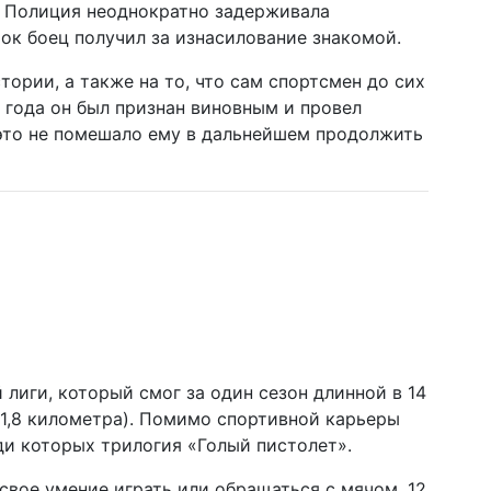
. Полиция неоднократно задерживала
ок боец получил за изнасилование знакомой.
тории, а также на то, что сам спортсмен до сих
1 года он был признан виновным и провел
 это не помешало ему в дальнейшем продолжить
лиги, который смог за один сезон длинной в 14
(1,8 километра). Помимо спортивной карьеры
ди которых трилогия «Голый пистолет».
 свое умение играть или обращаться с мячом. 12