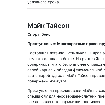
условного срока.
Майк Тайсон
Спорт: Бокс
Преступление: Многократные правонар
Настоящая легенда. Вспыльчивый нрав э
немного слышал о боксе. На ринге «Жел
соперников, и это было вполне оправдан
своей карьеры обладал феноменальной с
всего парой ударов. Майк Тайсон провел
повержены нокаутом.
Преступления преследовали Майка с само
спецшколу для несовершеннолетних прес
все дозволенные нормы: широко известе