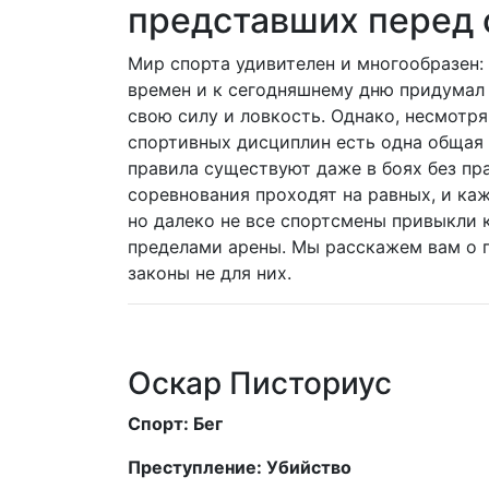
представших перед
Мир спорта удивителен и многообразен:
времен и к сегодняшнему дню придумал
свою силу и ловкость. Однако, несмотря
спортивных дисциплин есть одна общая 
правила существуют даже в боях без пра
соревнования проходят на равных, и каж
но далеко не все спортсмены привыкли 
пределами арены. Мы расскажем вам о п
законы не для них.
Оскар Писториус
Спорт: Бег
Преступление: Убийство