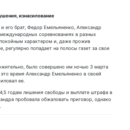
ушения, изнасилование
 и его брат, Федор Емельяненко, Александр
 международных соревнованиях в разных
спокойным характером и, даже прожив
, регулярно попадает на полосы газет за свое
ожительно, было совершено им ночью 3 марта
в это время Александр Емельяненко в своей
иловал ее.
 4,5 годам лишения свободы и выплате штрафа в
андра пробовала обжаловать приговор, однако
.