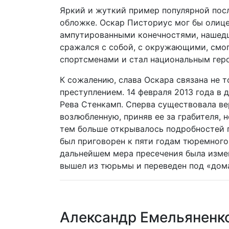
Яркий и жуткий пример популярной посло
обложке. Оскар Писториус мог бы олице
ампутированными конечностями, нашедш
сражался с собой, с окружающими, смо
спортсменами и стал национальным гер
К сожалению, слава Оскара связана не т
преступлением. 14 февраля 2013 года в 
Рева Стенкамп. Сперва существовала ве
возлюбленную, приняв ее за грабителя, 
тем больше открывалось подробностей п
был приговорен к пяти годам тюремного
дальнейшем мера пресечения была измен
вышел из тюрьмы и переведен под «дом
Александр Емельяненко 