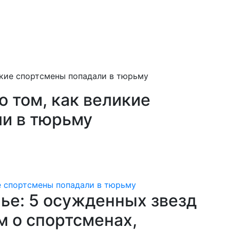
икие спортсмены попадали в тюрьму
 том, как великие
и в тюрьму
ье: 5 осужденных звезд
м о спортсменах,