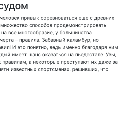
 судом
 человек привык соревноваться еще с древних
 множество способов продемонстрировать
 на все многообразие, у большинства
черта – правила. Забавный каламбур, но
вил! И это понятно, ведь именно благодаря ним
дый имеет шанс оказаться на пьедестале. Увы,
к правилам, а некоторые преступают их даже за
яти известных спортсменах, решивших, что