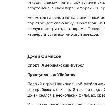
откусил своему противнику кусочек уха
спортсмена, а свой первый тюремный ср
Несмотря на белые пятна в описанной ис
пор отрицает свою вину, 9 сентября 199
следующие три года в тюрьме. Правда,
карьеру и остаться мировой звездой.
Джей Симпсон
Спорт: Американский футбол
Преступление: Убийство
Первый игрок Национальной футбольной 
игр пробежать с мячом 2 тысячи ярдов 
Джей снялся в нескольких фильмах, сре
Увы, но мировую славу он получил не за