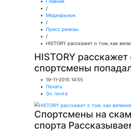
Главная
/
Медиарынок
/
Пресс релизы
/
HISTORY расскажет о том, как вел
HISTORY расскажет о
спортсмены попадал
19-11-2015 14:55
Печать
Эл. почта
Спортсмены на скам
спорта Рассказывае