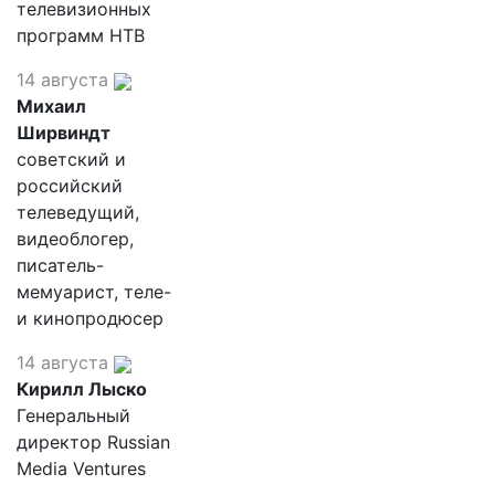
телевизионных
программ НТВ
14 августа
Михаил
Ширвиндт
советский и
российский
телеведущий,
видеоблогер,
писатель-
мемуарист, теле-
и кинопродюсер
14 августа
Кирилл Лыско
Генеральный
директор Russian
Media Ventures