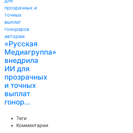
«Русская
Медиагруппа»
внедрила
ИИ для
прозрачных
и точных
выплат
гонор…
Теги
Комментарии