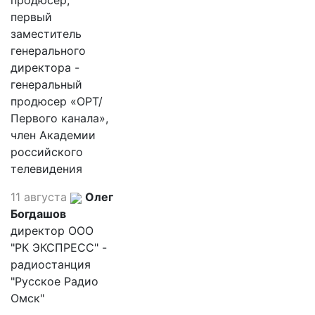
продюсер,
первый
заместитель
генерального
директора -
генеральный
продюсер «ОРТ/
Первого канала»,
член Академии
российского
телевидения
11 августа
Олег
Богдашов
директор ООО
"РК ЭКСПРЕСС" -
радиостанция
"Русское Радио
Омск"