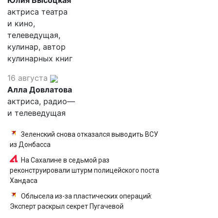
Юлия Высоцкая
актриса театра
и кино,
телеведущая,
кулинар, автор
кулинарных книг
16 августа
Алла Довлатова
актриса, радио—
и телеведущая
Зеленский снова отказался выводить ВСУ
из Донбасса
На Сахалине в седьмой раз
реконструировали штурм полицейского поста
Хандаса
Облысела из-за пластических операций:
Эксперт раскрыл секрет Пугачевой