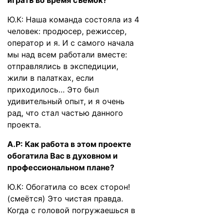
играть во время съемок?
Ю.К: Наша команда состояла из 4
человек: продюсер, режиссер,
оператор и я. И с самого начала
мы над всем работали вместе:
отправлялись в экспедиции,
жили в палатках, если
приходилось… Это был
удивительный опыт, и я очень
рад, что стал частью данного
проекта.
А.Р: Как работа в этом проекте
обогатила Вас в духовном и
профессиональном плане?
Ю.К: Обогатила со всех сторон!
(смеётся) Это чистая правда.
Когда с головой погружаешься в