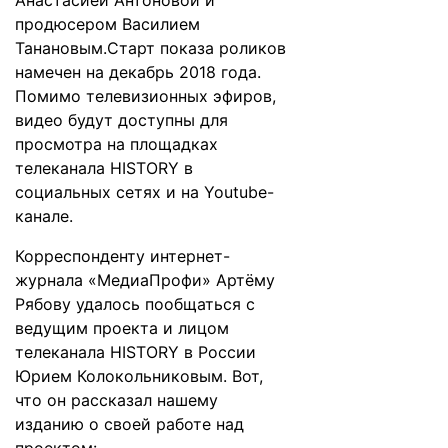
Анастасией Антоновой и
продюсером Василием
Танановым.Старт показа роликов
намечен на декабрь 2018 года.
Помимо телевизионных эфиров,
видео будут доступны для
просмотра на площадках
телеканала HISTORY в
социальных сетях и на Youtube-
канале.
Корреспонденту интернет-
журнала «МедиаПрофи» Артёму
Рябову удалось пообщаться с
ведущим проекта и лицом
телеканала HISTORY в России
Юрием Колокольниковым. Вот,
что он рассказал нашему
изданию о своей работе над