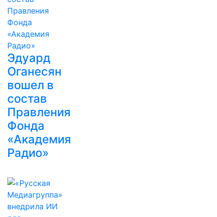
Эдуард
Оганесян
вошел в
состав
Правления
Фонда
«Академия
Радио»