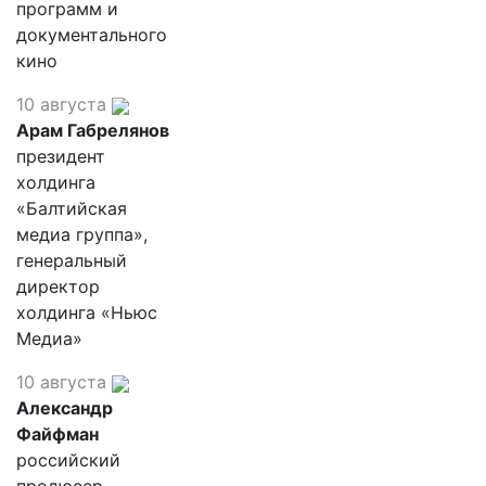
программ и
документального
кино
10 августа
Арам Габрелянов
президент
холдинга
«Балтийская
медиа группа»,
генеральный
директор
холдинга «Ньюс
Медиа»
10 августа
Александр
Файфман
российский