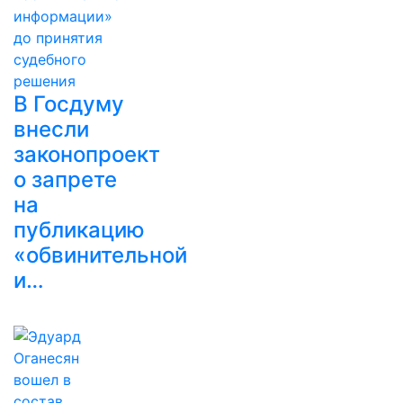
В Госдуму
внесли
законопроект
о запрете
на
публикацию
«обвинительной
и…