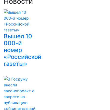
Новости
Вышел 10
000-й
номер
«Российской
газеты»