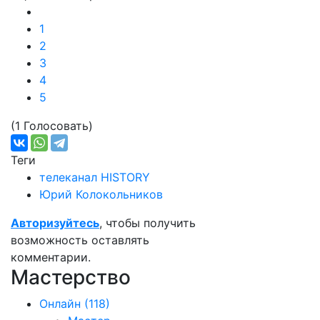
1
2
3
4
5
(1 Голосовать)
Теги
телеканал HISTORY
Юрий Колокольников
Авторизуйтесь
, чтобы получить
возможность оставлять
комментарии.
Мастерство
Онлайн
(118)