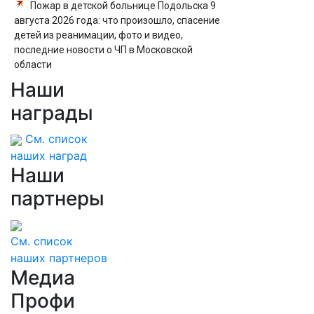
Пожар в детской больнице Подольска 9
августа 2026 года: что произошло, спасение
детей из реанимации, фото и видео,
последние новости о ЧП в Московской
области
Наши
Новые штрафы за нарушение ПДД с 1
сентября 2013 года
награды
См. список
наших наград
Наши
партнеры
См. список
наших партнеров
Медиа
Профи