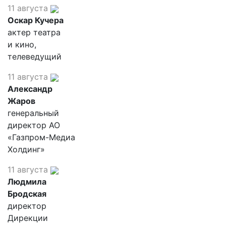
11 августа
Оскар Кучера
актер театра
и кино,
телеведущий
11 августа
Александр
Жаров
генеральный
директор АО
«Газпром-Медиа
Холдинг»
11 августа
Людмила
Бродская
директор
Дирекции