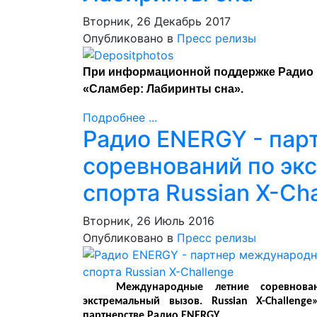
Вторник, 26 Декабрь 2017
Опубликовано в
Пресс релизы
При информационной поддержке Радио
«Сламбер: Лабиринты сна».
Подробнее ...
Радио ENERGY - па
соревнований по эк
спорта Russian X-Ch
Вторник, 26 Июль 2016
Опубликовано в
Пресс релизы
Международные летние соревнова
экстремальный вызов. Russian X-Challen
партнерстве Радио ENERGY.