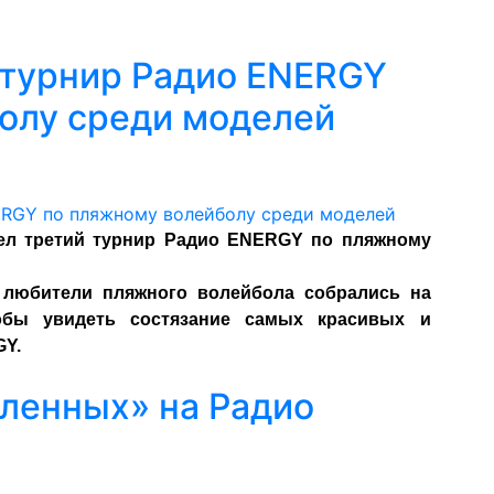
 турнир Радио ENERGY
олу среди моделей
шел третий турнир Радио ENERGY по пляжному
 любители пляжного волейбола собрались на
тобы увидеть состязание самых красивых и
GY.
ленных» на Радио