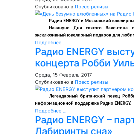
Опубликовано в
Пресс релизы
Радио ENERGY и Московский ювелирны
Накануне Дня святого Валентина 
эксклюзивный ювелирный подарок для любим
Подробнее ...
Радио ENERGY выст
концерта Робби Уил
Среда, 15 Февраль 2017
Опубликовано в
Пресс релизы
Легендарный британский певец Робби
информационной поддержке Радио
ENERGY
.
Подробнее ...
Радио ENERGY – пар
Лабиринты сна»