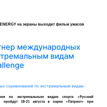
 ENERGY на экраны выходит фильм ужасов
ртнер международных
стремальным видам
allenge
ния по экстремальным видам спорта «Русский
ge» пройдут 18-21 августа в парке «Патриот» при