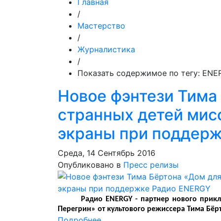
Главная
/
Мастерство
/
Журналистика
/
Показать содержимое по тегу: ENE
Новое фэнтези Тима
странных детей мис
экраны при поддер
Среда, 14 Сентябрь 2016
Опубликовано в
Пресс релизы
Радио ENERGY - партнер нового прик
Перегрин» от культового режиссера Тима Бёр
Подробнее ...