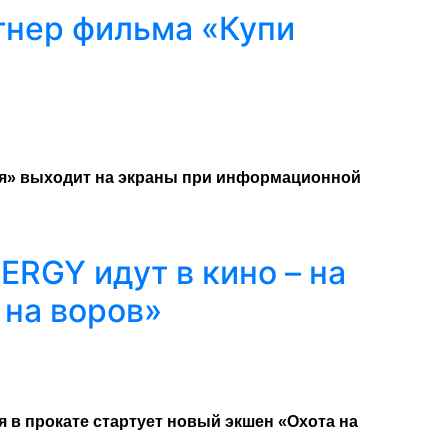
тнер фильма «Купи
ня» выходит на экраны при информационной
RGY идут в кино – на
 на воров»
 в прокате стартует новый экшен «Охота на