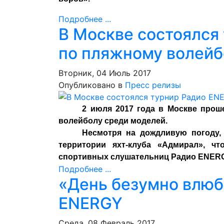
Подробнее ...
В Москве состоялся
по пляжному волейб
Вторник, 04 Июль 2017
Опубликовано в
Пресс релизы
2 июля 2017 года в Москве про
волейболу среди моделей.
Несмотря на дождливую погоду,
территории яхт-клуба «Адмирал», ч
спортивных слушательниц Радио ENER
Подробнее ...
«День безумно влюб
ENERGY
Среда, 08 Февраль 2017