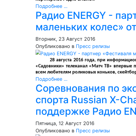
Подробнее ...
Радио ENERGY - пар
маленьких колес» о
Вторник, 23 Август 2016
Опубликовано в
Пресс релизы
28 августа 2016 года, при информаци
«Садовники» телеканал «Матч ТВ» впервые 
всем любителям роликовых коньков, скейтбо
Подробнее ...
Соревнования по э
спорта Russian X-Ch
поддержке Радио E
Пятница, 12 Август 2016
Опубликовано в
Пресс релизы