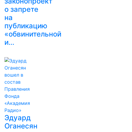
законопроект
о запрете
на
публикацию
«обвинительной
и…
Эдуард
Оганесян