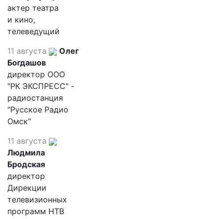
актер театра
и кино,
телеведущий
11 августа
Олег
Богдашов
директор ООО
"РК ЭКСПРЕСС" -
радиостанция
"Русское Радио
Омск"
11 августа
Людмила
Бродская
директор
Дирекции
телевизионных
программ НТВ