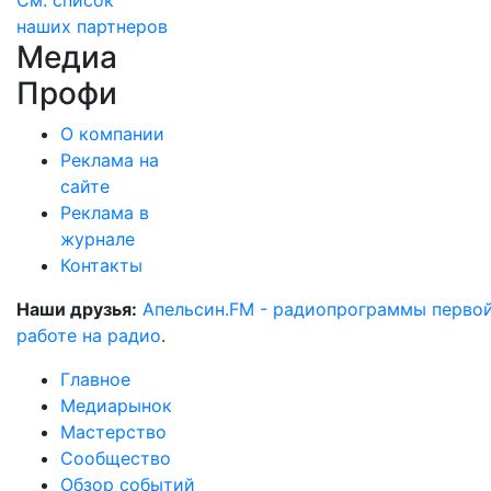
См. список
наших партнеров
Медиа
Профи
О компании
Реклама на
сайте
Реклама в
журнале
Контакты
Наши друзья:
Апельсин.FM - радиопрограммы перво
работе на радио
.
Главное
Медиарынок
Мастерство
Сообщество
Обзор событий