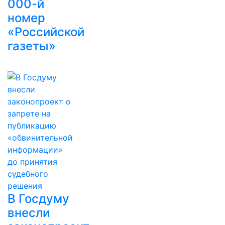
000-й
номер
«Российской
газеты»
В Госдуму
внесли