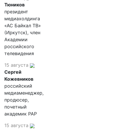
Тюников
президент
медиахолдинга
«АС Байкал ТВ»
(Иркутск), член
Академии
российского
телевидения
15 августа
Сергей
Кожевников
российский
медиаменеджер,
продюсер,
почетный
академик РАР
15 августа