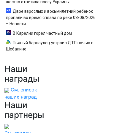
жёстко ответила послу Украины
Двое взрослых и восьмилетний ребенок
пропали во время сплава по реке 08/08/2026
– Новости
В Карелии горел частный дом
Пьяный барнаулец устроил ДТП ночью в
Шебалино
Наши
награды
См. список
наших наград
Наши
партнеры