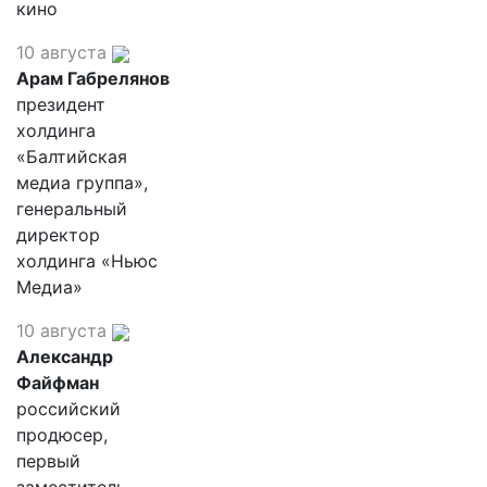
кино
10 августа
Арам Габрелянов
президент
холдинга
«Балтийская
медиа группа»,
генеральный
директор
холдинга «Ньюс
Медиа»
10 августа
Александр
Файфман
российский
продюсер,
первый