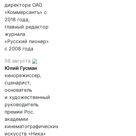
директора ОАО
«Коммерсантъ» с
2018 года,
главный редактор
журнала
«Русский пионер»
с 2008 года
08 августа
Юлий Гусман
кинорежиссер,
сценарист,
основатель
и художественный
руководитель
премии Рос.
академии
кинематографических
искусств «Ника»