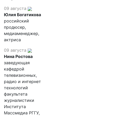
09 августа
Юлия Богатикова
российский
продюсер,
медиаменеджер,
актриса
09 августа
Нина Ростова
заведующая
кафедрой
телевизионных,
радио и интернет
технологий
факультета
журналистики
Института
Массмедиа РГГУ,