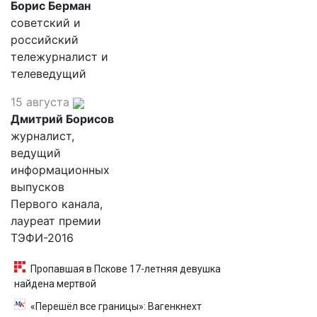
Борис Берман
советский и
российский
тележурналист и
телеведущий
15 августа
Дмитрий Борисов
журналист,
ведущий
информационных
выпусков
Первого канала,
лауреат премии
ТЭФИ-2016
Пропавшая в Пскове 17-летняя девушка
найдена мертвой
«Перешёл все границы»: Вагенкнехт