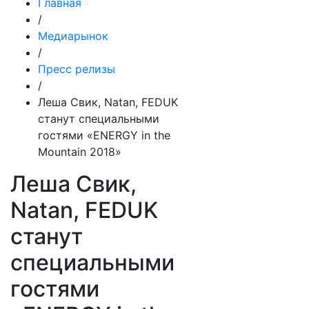
Главная
/
Медиарынок
/
Пресс релизы
/
Леша Свик, Natan, FEDUK
станут специальными
гостями «ENERGY in the
Mountain 2018»
Леша Свик,
Natan, FEDUK
станут
специальными
гостями