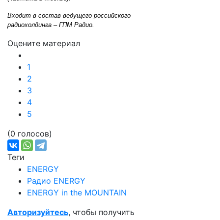
Входит в состав ведущего российского
радиохолдинга – ГПМ Радио.
Оцените материал
1
2
3
4
5
(0 голосов)
Теги
ENERGY
Радио ENERGY
ENERGY in the MOUNTAIN
Авторизуйтесь
, чтобы получить