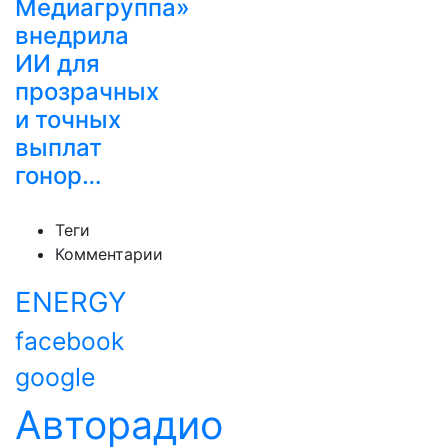
Медиагруппа»
внедрила
ИИ для
прозрачных
и точных
выплат
гонор…
Теги
Комментарии
ENERGY
facebook
google
Авторадио