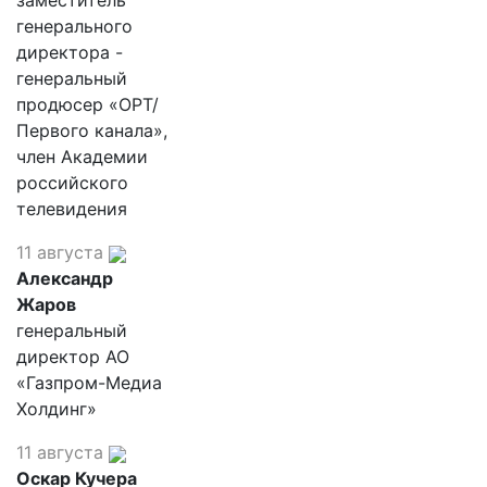
заместитель
генерального
директора -
генеральный
продюсер «ОРТ/
Первого канала»,
член Академии
российского
телевидения
11 августа
Александр
Жаров
генеральный
директор АО
«Газпром-Медиа
Холдинг»
11 августа
Оскар Кучера