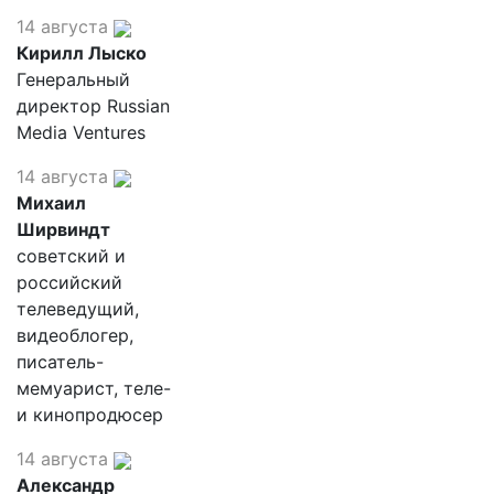
14 августа
Кирилл Лыско
Генеральный
директор Russian
Media Ventures
14 августа
Михаил
Ширвиндт
советский и
российский
телеведущий,
видеоблогер,
писатель-
мемуарист, теле-
и кинопродюсер
14 августа
Александр