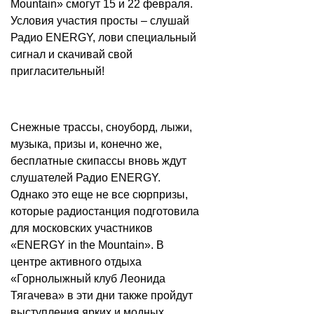
Mountain» смогут 15 и 22 февраля.
Условия участия просты – слушай
Радио ENERGY, лови специальный
сигнал и скачивай свой
пригласительный!
Снежные трассы, сноуборд, лыжи,
музыка, призы и, конечно же,
бесплатные скипассы вновь ждут
слушателей Радио ENERGY.
Однако это еще не все сюрпризы,
которые радиостанция подготовила
для московских участников
«ENERGY in the Mountain». В
центре активного отдыха
«Горнолыжный клуб Леонида
Тягачева» в эти дни также пройдут
выступления ярких и модных