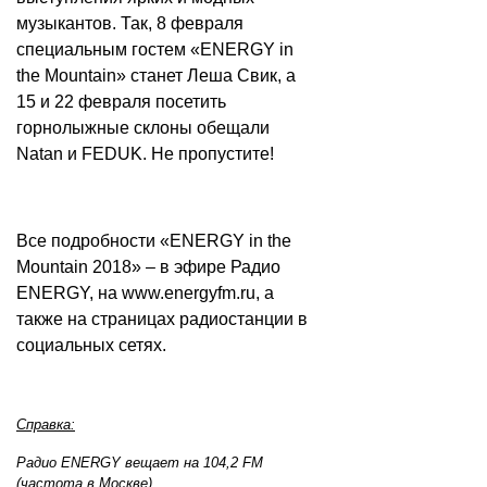
музыкантов. Так, 8 февраля
специальным гостем «ENERGY in
the Mountain» станет Леша Свик, а
15 и 22 февраля посетить
горнолыжные склоны обещали
Natan и FEDUK. Не пропустите!
Все подробности «ENERGY in the
Mountain 2018» – в эфире Радио
ENERGY, на
www.energyfm.ru
, а
также на страницах радиостанции в
социальных сетях.
Справка:
Радио ENERGY вещает на 104,2 FM
(частота в Москве).