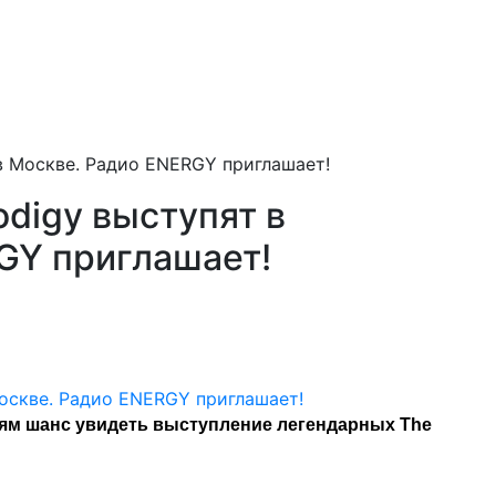
в Москве. Радио ENERGY приглашает!
digy выступят в
GY приглашает!
ям шанс увидеть выступление легендарных The