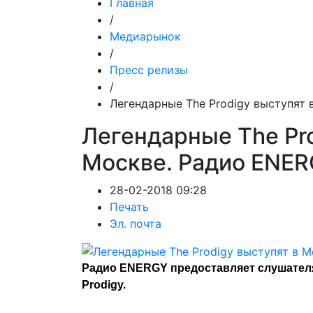
Главная
/
Медиарынок
/
Пресс релизы
/
Легендарные The Prodigy выступят 
Легендарные The Pro
Москве. Радио ENER
28-02-2018 09:28
Печать
Эл. почта
Радио ENERGY предоставляет слушател
Prodigy.