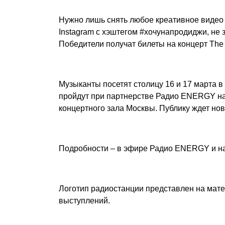
Нужно лишь снять любое креативное видео
Instagram с хэштегом #хочунапродиджи, не 
Победители получат билеты на концерт The 
Музыканты посетят столицу 16 и 17 марта в
пройдут при партнерстве Радио ENERGY на 
концертного зала Москвы. Публику ждет нов
Подробности – в эфире Радио ENERGY и н
Логотип радиостанции представлен на мат
выступлений.