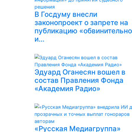
В Госдуму внесли
законопроект о запрете на
публикацию «обвинительн
и…
Эдуард Оганесян вошел в
состав Правления Фонда
«Академия Радио»
«Русская Медиагруппа»