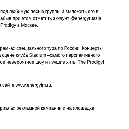
 под любимую песню группы и выложить его в
забыв при этом отметить аккаунт @energyrussia.
Prodigy в Москве.
 рамках специального тура по России. Концерты
сцене клуба Stadium –самого перспективного
ое невероятное шоу и лучшие хиты The Prodigy!
а сайте
www.energyfm.ru
.
ериалах рекламной кампании и на площадке