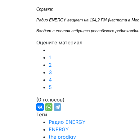
Справка:
Радио ENERGY вещает на 104,2 FM (частота в Мос
Входит в состав ведущего российского радиохолдин
Оцените материал
1
2
3
4
5
(0 голосов)
Теги
Радио ENERGY
ENERGY
the prodigy