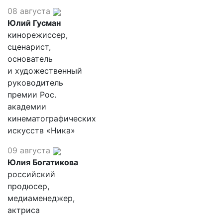
08 августа
Юлий Гусман
кинорежиссер,
сценарист,
основатель
и художественный
руководитель
премии Рос.
академии
кинематографических
искусств «Ника»
09 августа
Юлия Богатикова
российский
продюсер,
медиаменеджер,
актриса