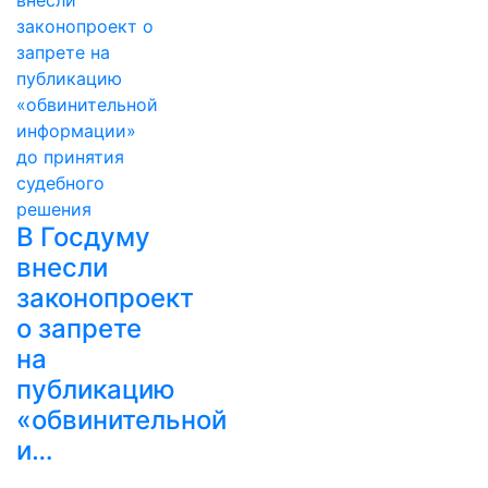
В Госдуму
внесли
законопроект
о запрете
на
публикацию
«обвинительной
и…