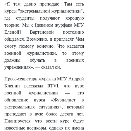
«Я там давно преподаю. Там есть
курсы "экстремальной журналистики",
где студенты получают хорошую
теорию. Мы с [деканом журфака МГУ
Еленой] Вартановой постоянно
общаемся. Возможно, и пригласят. Чем
смогу, помогу, конечно. Что касается
военной журналистики, то этому
должны обучать в военных
учреждениях», — сказал он.
Пресс-секретарь журфака МГУ Андрей
Кленин рассказал RTVI, что курс
военной журналистики — это
обновление курса «Журналист в
экстремальных ситуациях», который
преподают в вузе более десяти лет.
Планируется, что вести курс будут
известные военкоры, однако их имена