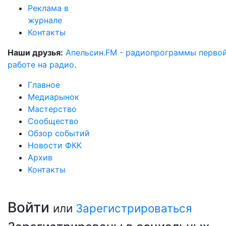
Реклама в
журнале
Контакты
Наши друзья:
Апельсин.FM - радиопрограммы перво
работе на радио
.
Главное
Медиарынок
Мастерство
Сообщество
Обзор событий
Новости ФКК
Архив
Контакты
Войти
или
Зарегистрироваться