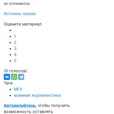
не уточняются.
Источник: lenizdat
Оцените материал
1
2
3
4
5
(0 голосов)
Теги
МГУ
военная журналистика
Авторизуйтесь
, чтобы получить
возможность оставлять