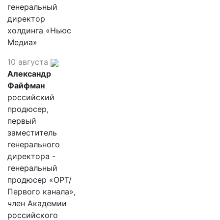
генеральный
директор
холдинга «Ньюс
Медиа»
10 августа
Александр
Файфман
российский
продюсер,
первый
заместитель
генерального
директора -
генеральный
продюсер «ОРТ/
Первого канала»,
член Академии
российского