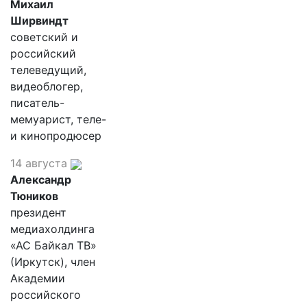
Михаил
Ширвиндт
советский и
российский
телеведущий,
видеоблогер,
писатель-
мемуарист, теле-
и кинопродюсер
14 августа
Александр
Тюников
президент
медиахолдинга
«АС Байкал ТВ»
(Иркутск), член
Академии
российского