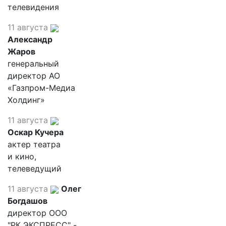
телевидения
11 августа
Александр
Жаров
генеральный
директор АО
«Газпром-Медиа
Холдинг»
11 августа
Оскар Кучера
актер театра
и кино,
телеведущий
11 августа
Олег
Богдашов
директор ООО
"РК ЭКСПРЕСС" -