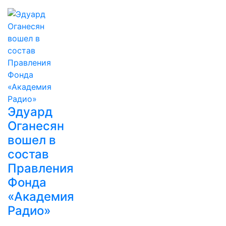
Эдуард
Оганесян
вошел в
состав
Правления
Фонда
«Академия
Радио»