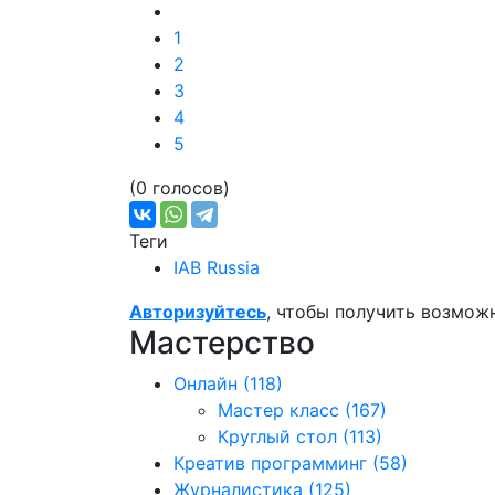
1
2
3
4
5
(0 голосов)
Теги
IAB Russia
Авторизуйтесь
, чтобы получить возмож
Мастерство
Онлайн
(118)
Мастер класс
(167)
Круглый стол
(113)
Креатив программинг
(58)
Журналистика
(125)