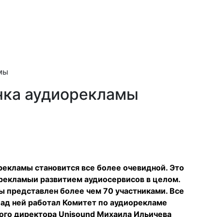
мы
ынка аудиорекламы
рекламы становится все более очевидной. Это
орекламы
и развитием аудиосервисов в целом.
 представлен более чем 70 участниками. Все
 Над ней работал Комитет по аудиорекламе
ного директора Unisound Михаила Ильичева