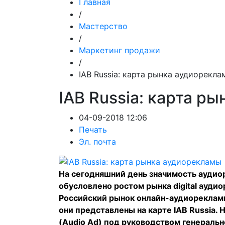
Главная
/
Мастерство
/
Маркетинг продажи
/
IAB Russia: карта рынка аудиорекла
IAB Russia: карта р
04-09-2018 12:06
Печать
Эл. почта
На сегодняшний день значимость аудио
обусловлено
ростом рынка digital ауди
Российский рынок онлайн-аудиорекламы
они представлены на карте IAB Russia.
(Audio Ad) под руководством генераль