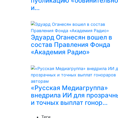
публикацию «обвинительн
и…
Эдуард Оганесян вошел в
состав Правления Фонда
«Академия Радио»
«Русская Медиагруппа»
внедрила ИИ для прозрачн
и точных выплат гонор…
Теги