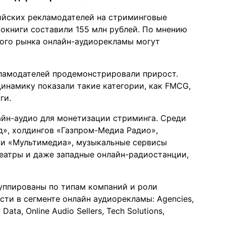
ийских рекламодателей на стриминговые
иокниги составили 155 млн рублей. По мнению
кого рынка онлайн-аудиорекламы могут
кламодателей продемонстрировали прирост.
инамику показали такие категории, как FMCG,
ги.
айн-аудио для монетизации стриминга. Среди
», холдингов «Газпром-Медиа Радио»,
 и «Мультимедиа», музыкальные сервисы
театры и даже западные онлайн-радиостанции,
руппированы по типам компаний и роли
сти в сегменте онлайн аудиорекламы: Agencies,
ata, Online Audio Sellers, Tech Solutions,