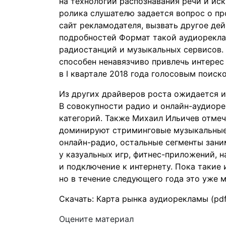
на технологии распознавания речи и ис
ролика слушателю задается вопрос о п
сайт рекламодателя, вызвать другое де
подробностей Формат такой аудиорекла
радиостанций и музыкальных сервисов.
способен ненавязчиво привлечь интерес
в I квартале 2018 года голосовым поиск
Из других драйверов роста ожидается и
В совокупности радио и онлайн-аудиоре
категорий. Также Михаил Ильичев отмеч
доминируют стриминговые музыкальные
онлайн-радио, остальные сегменты зан
у казуальных игр, фитнес-приложений, н
и подключение к интернету. Пока такие
но в течение следующего года это уже 
Скачать: Карта рынка аудиорекламы (pdf,
Оцените материал