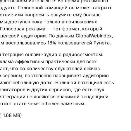
кусственном интеллекте. Во время рекламного
родукте. Голосовой командой он может открыть
йствие или попросить озвучить ему больше
мы доступен пока только в приложениях
 Голосовая реклама — тот формат, который
 целевой аудитории. По данным GlobalWebIndex,
ом воспользовались 16% пользователей Рунета.
нтеграция онлайн-аудио с радиосегментом.
клама эффективны практически для всех
ает, что по количеству слушателей сейчас
 сервисы, постепенно наращивает аудиторию
имают небольшую долю. Большой потенциал есть
авигаторов и других сервисов, где есть звук
 интеграции не являются значимой тенденцией,
может стать чем-то более заметным.
 1.68 MB)