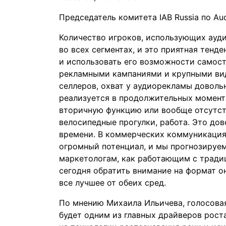
Председатель комитета IAB Russia по A
Количество игроков, использующих ауд
во всех сегментах, и это приятная тенде
и использовать его возможности самос
рекламными кампаниями и крупными вид
селлеров, охват у аудиорекламы доволь
реализуется в продолжительных момента
вторичную функцию или вообще отсутств
велосипедные прогулки, работа. Это д
времени. В коммерческих коммуникация
огромный потенциал, и мы прогнозируе
маркетологам, как работающим с тради
сегодня обратить внимание на формат он
все лучшее от обеих сред.
По мнению Михаила Ильичева, голосовая 
будет одним из главных драйверов рост