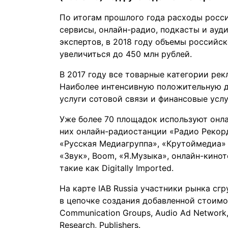
По итогам прошлого года расходы росс
сервисы, онлайн-радио, подкасты и ауд
экспертов, в 2018 году объемы российс
увеличиться до 450 млн рублей.
В 2017 году все товарные категории ре
Наиболее интенсивную положительную д
услуги сотовой связи и финансовые услу
Уже более 70 площадок используют онл
них онлайн-радиостанции «Радио Рекорд
«Русская Медиагруппа», «Крутоймедиа»
«Звук», Boom, «Я.Музыка», онлайн-кино
такие как Digitally Imported.
На карте IAB Russia участники рынка сг
в цепочке создания добавленной стоимо
Communication Groups, Audio Ad Network, D
Research, Publishers.