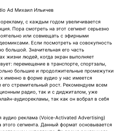
udio Ad Михаил Ильичев
иорекламу, с каждым годом увеличивается
нция. Пора смотреть на этот сегмент серьезно
тоятельно или совмещать с эфирными
еомиксами. Если посмотреть на совокупность
но большой. Значительная его часть
х жизни людей, когда экран выполняет
ует: перемещение в транспорте, спортзалы,
овольно большие и продолжительные промежутки
х именно в форме аудио у нас имеется
м его стремительный рост. Рекомендуем всем
ционным радио, так и с диджиталом, уже
лайн-аудиорекламы, так как он вобрал в себя
аудио реклама (Voice-Activated Advertising)
а этого сегмента. Данный формат основывается