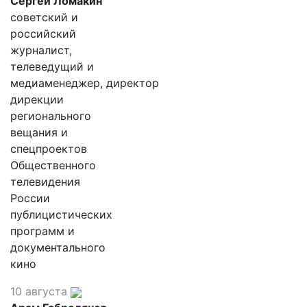
Сергей Ломакин
советский и
российский
журналист,
телеведущий и
медиаменеджер, директор
дирекции
регионального
вещания и
спецпроектов
Общественного
телевидения
России
публицистических
программ и
документального
кино
10 августа