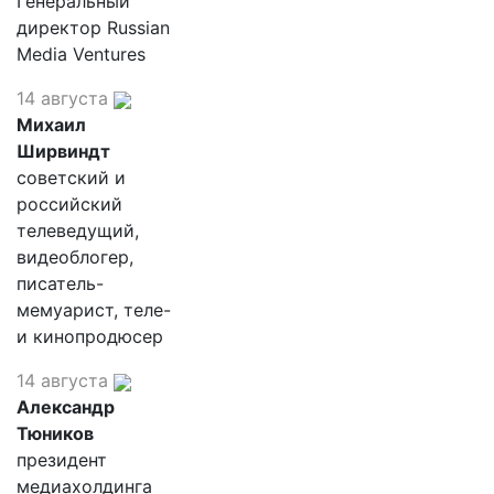
Генеральный
директор Russian
Media Ventures
14 августа
Михаил
Ширвиндт
советский и
российский
телеведущий,
видеоблогер,
писатель-
мемуарист, теле-
и кинопродюсер
14 августа
Александр
Тюников
президент
медиахолдинга