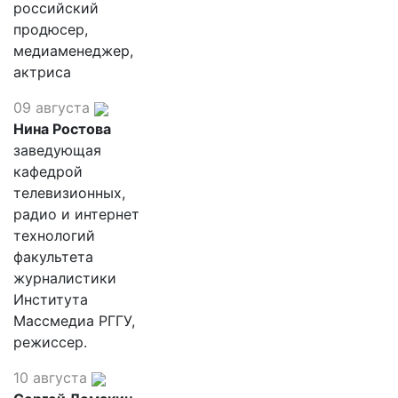
российский
продюсер,
медиаменеджер,
актриса
09 августа
Нина Ростова
заведующая
кафедрой
телевизионных,
радио и интернет
технологий
факультета
журналистики
Института
Массмедиа РГГУ,
режиссер.
10 августа