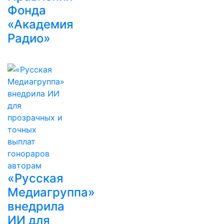
Фонда
«Академия
Радио»
«Русская
Медиагруппа»
внедрила
ИИ для