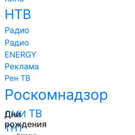
НТВ
Радио
Радио
ENERGY
Реклама
Рен ТВ
Роскомнадзор
ТВ
СМИ
Дни
рождения
ТНТ