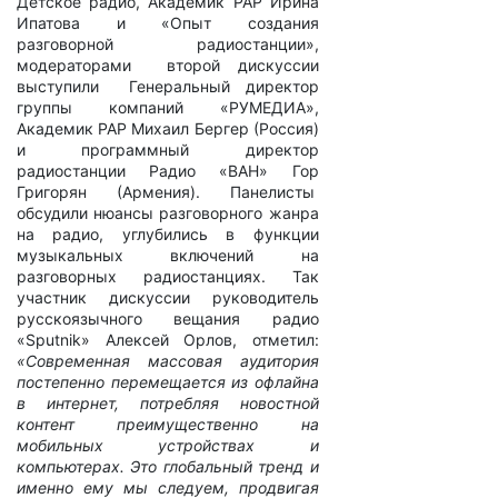
Детское радио, Академик РАР Ирина
Ипатова и «Опыт создания
разговорной радиостанции»,
модераторами второй дискуссии
выступили Генеральный директор
группы компаний «РУМЕДИА»,
Академик РАР Михаил Бергер (Россия)
и программный директор
радиостанции Радио «ВАН» Гор
Григорян (Армения). Панелисты
обсудили нюансы разговорного жанра
на радио, углубились в функции
музыкальных включений на
разговорных радиостанциях. Так
участник дискуссии руководитель
русскоязычного вещания радио
«
Sputnik
» Алексей Орлов, отметил:
«Современная массовая аудитория
постепенно перемещается из офлайна
в интернет, потребляя новостной
контент преимущественно на
мобильных устройствах и
компьютерах. Это глобальный тренд и
именно ему мы следуем, продвигая