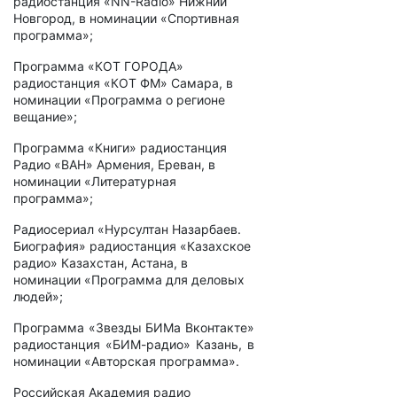
радиостанция «
NN
-
Radio
» Нижний
Новгород, в номинации «Спортивная
программа»;
Программа «КОТ ГОРОДА»
радиостанция «КОТ ФМ» Самара, в
номинации «Программа о регионе
вещание»;
Программа «Книги» радиостанция
Радио «ВАН» Армения, Ереван, в
номинации «Литературная
программа»;
Радиосериал «Нурсултан Назарбаев.
Биография» радиостанция «Казахское
радио» Казахстан, Астана, в
номинации «Программа для деловых
людей»;
Программа «Звезды БИМа Вконтакте»
радиостанция «БИМ-радио» Казань, в
номинации «Авторская программа».
Российская Академия радио