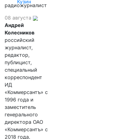
Кузин
радиожурналист
08 августа
Андрей
Колесников
российский
журналист,
редактор,
публицист,
специальный
корреспондент
ИД
«Коммерсантъ» с
1996 года и
заместитель
генерального
директора ОАО
«Коммерсантъ» с
2018 года,