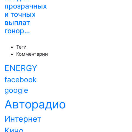
прозрачных
и точных
выплат
гонор…
Теги
Комментарии
ENERGY
facebook
google
Авторадио
Интернет
Кино