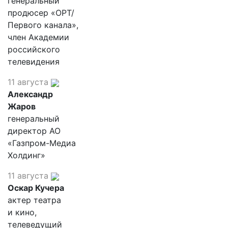
генеральный
продюсер «ОРТ/
Первого канала»,
член Академии
российского
телевидения
11 августа
Александр
Жаров
генеральный
директор АО
«Газпром-Медиа
Холдинг»
11 августа
Оскар Кучера
актер театра
и кино,
телеведущий