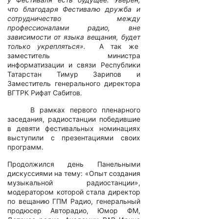
что благодаря Фестивалю дружба и
сотрудничество между
профессионалами радио, вне
зависимости от языка вещания, будет
только укрепляться».
А так же
заместитель министра
информатизации и связи Республики
Татарстан Тимур Зарипов и
Заместитель генерального директора
ВГТРК Рифат Сабитов.
В рамках первого пленарного
заседания, радиостанции победившие
в девяти фестивальных номинациях
выступили с презентациями своих
программ.
Продолжился день Панельными
дискуссиями на тему: «Опыт создания
музыкальной радиостанции»,
модератором которой стала директор
по вещанию ГПМ Радио, генеральный
продюсер Авторадио, Юмор ФМ,