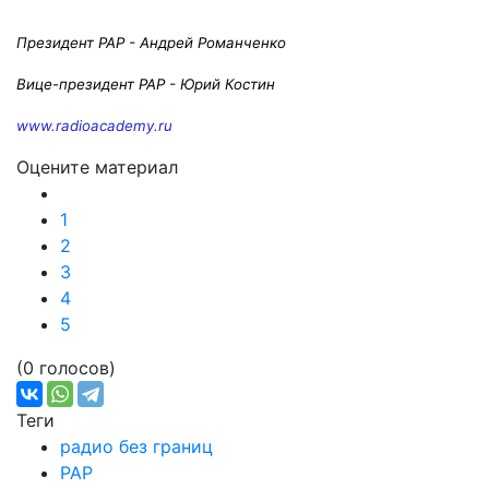
Президент РАР - Андрей Романченко
Вице-президент РАР - Юрий Костин
www.radioacademy.ru
Оцените материал
1
2
3
4
5
(0 голосов)
Теги
радио без границ
РАР