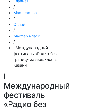
Главная
/
Мастерство
/
Онлайн
/
Мастер класс
/
I Международный
фестиваль «Радио без
границ» завершился в
Казани
I
Международный
фестиваль
«Радио без