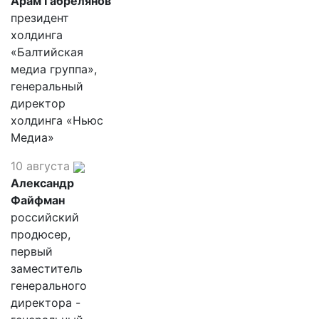
Арам Габрелянов
президент
холдинга
«Балтийская
медиа группа»,
генеральный
директор
холдинга «Ньюс
Медиа»
10 августа
Александр
Файфман
российский
продюсер,
первый
заместитель
генерального
директора -