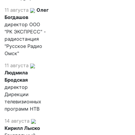
11 августа
Олег
Богдашов
директор ООО
"РК ЭКСПРЕСС" -
радиостанция
"Русское Радио
Омск"
11 августа
Людмила
Бродская
директор
Дирекции
телевизионных
программ НТВ
14 августа
Кирилл Лыско