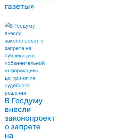
газеты»
В Госдуму
внесли
законопроект
о запрете
на