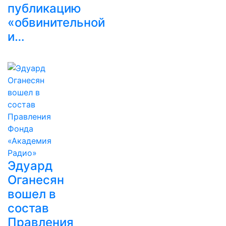
публикацию
«обвинительной
и…
Эдуард
Оганесян
вошел в
состав
Правления