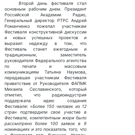
Второй день фестиваля стал
основным рабочим днем. Президент
Российской Академии Радио,
Генеральный директор РТРС Андрей
Романченко пожелал участникам
Фестиваля конструктивной дискуссии
и новых успешных проектов и
выразил надежду в том, что
Фестиваль станет ежегодным и
традиционным, заместитель
руководителя Федерального агентства
по печати и массовым
коммуникациям Татьяна Наумова,
передавшая участникам Фестиваля
приветствие от Руководителя ФАПМК
Михаила Сеславинского, который
отметил, что радиоиндустрия
поддержала идею создания
Фестиваля:
«Более 150 человек из 12
стран подтвердили свое участие в
Фестивале, компетентным жюри было
рассмотрено более 100 заявок в 9
номинациях и это показатель того, что
у Фестиваля есть будущее. Уверен,