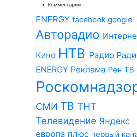
Комментарии
ENERGY
facebook
google
Авторадио
Интерне
НТВ
Радио
Кино
Ради
ENERGY
Реклама
Рен ТВ
Роскомнадзо
ТВ
ТНТ
СМИ
Телевидение
Яндекс
европа плюс
первый кан