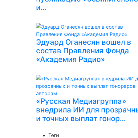
и…
Эдуард Оганесян вошел в
состав Правления Фонда
«Академия Радио»
«Русская Медиагруппа»
внедрила ИИ для прозрачн
и точных выплат гонор…
Теги