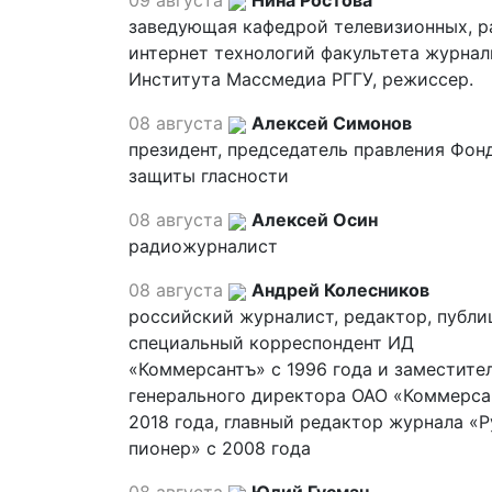
09 августа
Нина Ростова
заведующая кафедрой телевизионных, р
интернет технологий факультета журна
Института Массмедиа РГГУ, режиссер.
08 августа
Алексей Симонов
президент, председатель правления Фон
защиты гласности
08 августа
Алексей Осин
радиожурналист
08 августа
Андрей Колесников
российский журналист, редактор, публи
специальный корреспондент ИД
«Коммерсантъ» с 1996 года и заместите
генерального директора ОАО «Коммерса
2018 года, главный редактор журнала «
пионер» с 2008 года