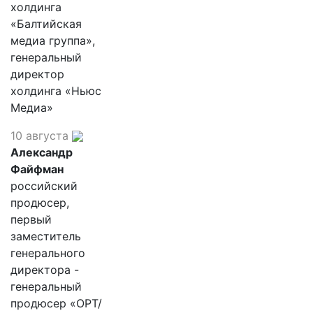
холдинга
«Балтийская
медиа группа»,
генеральный
директор
холдинга «Ньюс
Медиа»
10 августа
Александр
Файфман
российский
продюсер,
первый
заместитель
генерального
директора -
генеральный
продюсер «ОРТ/