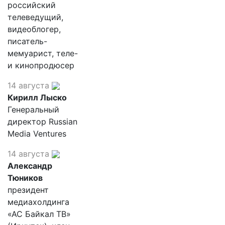
российский
телеведущий,
видеоблогер,
писатель-
мемуарист, теле-
и кинопродюсер
14 августа
Кирилл Лыско
Генеральный
директор Russian
Media Ventures
14 августа
Александр
Тюников
президент
медиахолдинга
«АС Байкал ТВ»