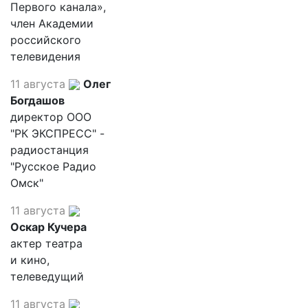
Первого канала»,
член Академии
российского
телевидения
11 августа
Олег
Богдашов
директор ООО
"РК ЭКСПРЕСС" -
радиостанция
"Русское Радио
Омск"
11 августа
Оскар Кучера
актер театра
и кино,
телеведущий
11 августа