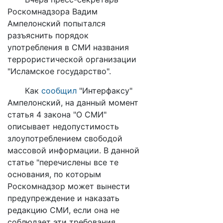
Роскомнадзора Вадим
Ампелонский попытался
разъяснить порядок
употребления в СМИ названия
террористической организации
"Исламское государство".
Как
сообщил
"Интерфаксу"
Ампелонский, на данный момент
статья 4 закона "О СМИ"
описывает недопустимость
злоупотреблением свободой
массовой информации. В данной
статье "перечислены все те
основания, по которым
Роскомнадзор может вынести
предупреждение и наказать
редакцию СМИ, если она не
соблюдает эти требования