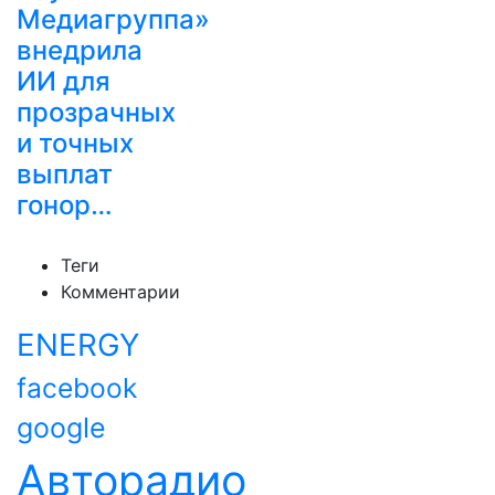
Медиагруппа»
внедрила
ИИ для
прозрачных
и точных
выплат
гонор…
Теги
Комментарии
ENERGY
facebook
google
Авторадио