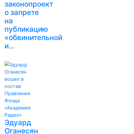
законопроект
о запрете
на
публикацию
«обвинительной
и…
Эдуард
Оганесян