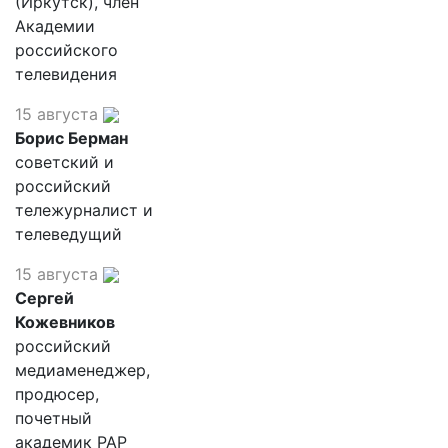
(Иркутск), член
Академии
российского
телевидения
15 августа
Борис Берман
советский и
российский
тележурналист и
телеведущий
15 августа
Сергей
Кожевников
российский
медиаменеджер,
продюсер,
почетный
академик РАР