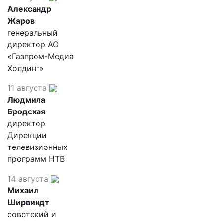
Александр
Жаров
генеральный
директор АО
«Газпром-Медиа
Холдинг»
11 августа
Людмила
Бродская
директор
Дирекции
телевизионных
программ НТВ
14 августа
Михаил
Ширвиндт
советский и