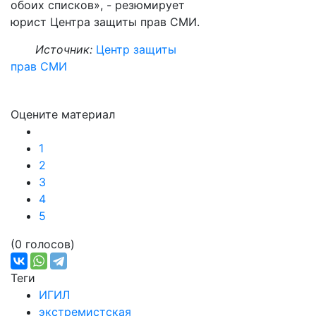
обоих списков», - резюмирует
юрист Центра защиты прав СМИ.
Источник:
Центр защиты
прав СМИ
Оцените материал
1
2
3
4
5
(0 голосов)
Теги
ИГИЛ
экстремистская