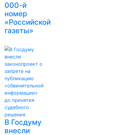
000-й
номер
«Российской
газеты»
В Госдуму
внесли