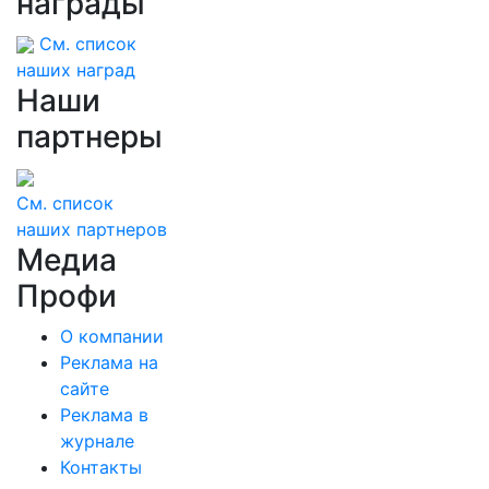
награды
техник, которые помогут взбодрить мозг
См. список
наших наград
Наши
партнеры
См. список
наших партнеров
Медиа
Профи
О компании
Реклама на
сайте
Реклама в
журнале
Контакты