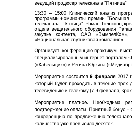
ведущий продюсер телеканала "Пятница"
13:30 – 15:00 Клинический анализ прог
программы-номинанты премии "Большая ц
телеканала "Пятница",
Роман Толокнов,
кре
отдела вещательного оборудования
Panas
закупке контента, ОАО «ВымпелКом»
«Национальная спутниковая компания».
Организует конференцию-практикум выст
специализированным интернет-порталом «
(«Кабельщик») и Регина Юркина («Медиабре
Мероприятие состоится
9 февраля
2017 г
который будет проходить в течение трех
телевидению и телекому (7-9 февраля, Крок
Мероприятие платное. Необходима р
подтверждение оплаты. Приятный бонус – о
конференцию по продвижению телеканалов
количество уже превысило десяток.