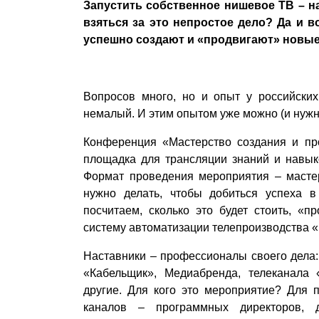
Запустить собственное нишевое ТВ – на
взяться за это непростое дело? Да и 
успешно создают и «продвигают» новы
Вопросов много, но и опыт у российских
немалый. И этим опытом уже можно (и нужн
Конференция «Мастерство создания и про
площадка для трансляции знаний и навыко
Формат проведения мероприятия – мастер
нужно делать, чтобы добиться успеха в
посчитаем, сколько это будет стоить, «
систему автоматизации телепроизводства «
Наставники – профессионалы своего дела:
«Кабельщик», Медиабренда, телеканал
другие. Для кого это мероприятие? Для 
каналов – программных директоров, д