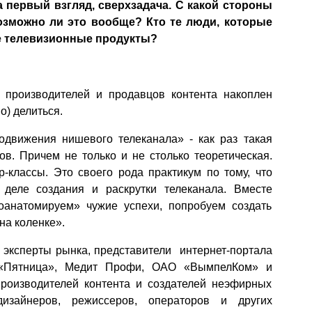
 первый взгляд, сверхзадача. С какой стороны
возможно ли это вообще? Кто те люди, которые
е телевизионные продукты?
 производителей и продавцов контента накоплен
о) делиться.
движения нишевого телеканала» - как раз такая
в. Причем не только и не столько теоретическая.
-классы. Это своего рода практикум по тому, что
 деле создания и раскрутки телеканала. Вместе
проанатомируем» чужие успехи, попробуем создать
на коленке».
 эксперты рынка, представители интернет-портала
а «Пятница», Медит Профи, ОАО «ВымпелКом» и
производителей контента и создателей неэфирных
изайнеров, режиссеров, операторов и других