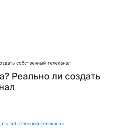
оздать собственный телеканал
? Реально ли создать
нал