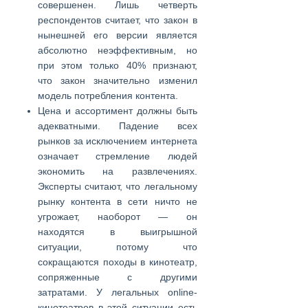
совершенен. Лишь четверть
респондентов считает, что закон в
нынешней его версии является
абсолютно неэффективным, но
при этом только 40% признают,
что закон значительно изменил
модель потребления контента.
Цена и ассортимент должны быть
адекватными. Падение всех
рынков за исключением интернета
означает стремление людей
экономить на развлечениях.
Эксперты считают, что легальному
рынку контента в сети ничто не
угрожает, наоборот — он
находятся в выигрышной
ситуации, потому что
сокращаются походы в кинотеатр,
сопряженные с другими
затратами. У легальных online-
кинотеатров в этой ситуации есть