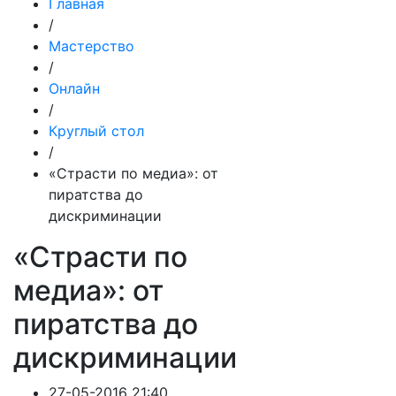
Главная
/
Мастерство
/
Онлайн
/
Круглый стол
/
«Страсти по медиа»: от
пиратства до
дискриминации
«Страсти по
медиа»: от
пиратства до
дискриминации
27-05-2016 21:40