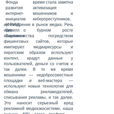
время стала заметна
активизация
мошенников и
киберпреступников,
их внедрение в рынок медиа. Речь
идет о бурном росте
мошенничества посредством
фишинговых сайтов, которые
имитируют медиаресурсы и
пиратским образом используют
контент, крадут данные у
пользователей, деньги со счетов и
так далее. В то же время
мошенники — недобросовестные
площадки и веб-мастера —
используют новые технологии для
обмана рекламодателей,
списывания рекламы, и так далее.
Это наносит серьезный вред
рекламной медиаэкосистеме, наша