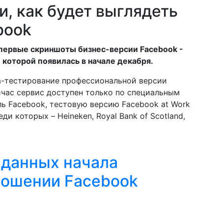
, как будет выглядеть
book
первые скриншоты бизнес-версии Facebook -
 которой появилась в начале декабря.
та-тестирование профессиональной версии
ейчас сервис доступен только по специальным
ль Facebook, тестовую версию Facebook at Work
и которых – Heineken, Royal Bank of Scotland,
 данных начала
ношении Facebook