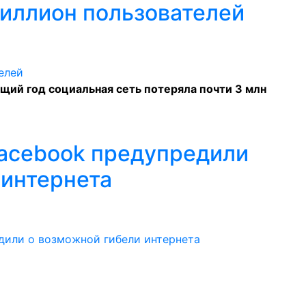
миллион пользователей
ущий год социальная сеть потеряла почти 3 млн
 Facebook предупредили
 интернета