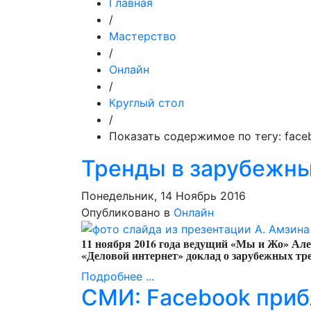
Главная
/
Мастерство
/
Онлайн
/
Круглый стол
/
Показать содержимое по тегу: face
Тренды в зарубежн
Понедельник, 14 Ноябрь 2016
Опубликовано в
Онлайн
11 ноября 2016 года ведущий «Мы и Жо» Ал
«Деловой интернет» доклад о зарубежных тр
Подробнее ...
СМИ: Facebook приб