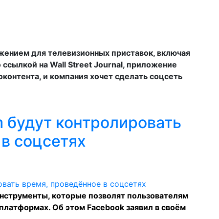
жением для телевизионных приставок, включая
о ссылкой на Wall Street Journal, приложение
контента, и компания хочет сделать соцсеть
m будут контролировать
 в соцсетях
 инструменты, которые позволят пользователям
 платформах. Об этом Facebook
заявил
в своём