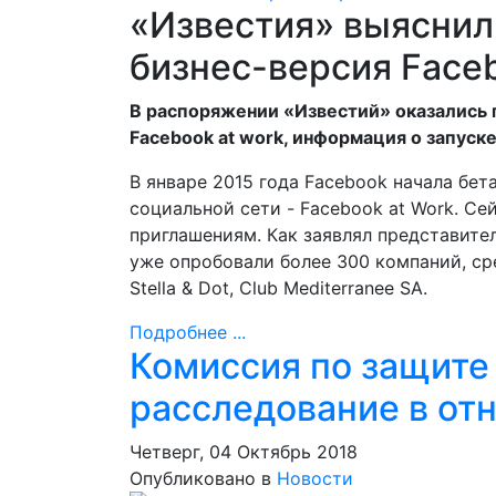
«Известия» выяснили
бизнес-версия Face
В распоряжении «Известий» оказались 
Facebook at work, информация о запуске
В январе 2015 года Facebook начала бе
социальной сети - Facebook at Work. С
приглашениям. Как заявлял представите
уже опробовали более 300 компаний, сред
Stella & Dot, Club Mediterranee SA.
Подробнее ...
Комиссия по защите
расследование в от
Четверг, 04 Октябрь 2018
Опубликовано в
Новости