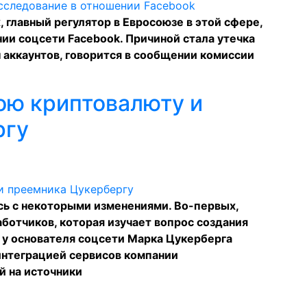
 главный регулятор в Евросоюзе в этой сфере,
ии соцсети Facebook. Причиной стала утечка
 аккаунтов, говорится в
сообщении
комиссии
ою криптовалюту и
ргу
сь с некоторыми изменениями. Во-первых,
аботчиков, которая изучает вопрос создания
 у основателя соцсети Марка Цукерберга
интеграцией сервисов компании
й на источники