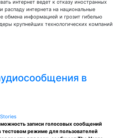
ать интернет ведет к отказу иностранных
и распаду интернета на национальные
ее обмена информацией и грозит гибелью
идеры крупнейших технологических компаний
аудиосообщения в
зможность записи голосовых сообщений
 в тестовом режиме для пользователей