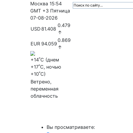
Москва
15:54
GMT +3
Пятница
07-08-2026
0.479
USD
81.408
↑
0.869
EUR
94.059
↑
+14
˚C (днем
+17
˚C, ночью
+10
˚C)
Ветрено,
переменная
облачность
МедиаПрофи
Главное
Медиарыно
Вы просматриваете: