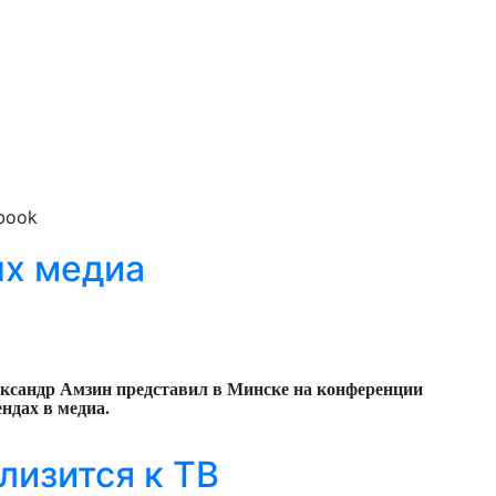
book
ых медиа
ександр Амзин представил в Минске на конференции
ендах в медиа.
лизится к ТВ