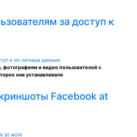
ьзователям за доступ к
, фотографиям и видео пользователей с
торое они устанавливали
криншоты Facebook at