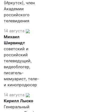
(Иркутск), член
Академии
российского
телевидения
14 августа
Михаил
Ширвиндт
советский и
российский
телеведущий,
видеоблогер,
писатель-
мемуарист, теле-
и кинопродюсер
14 августа
Кирилл Лыско
Генеральный