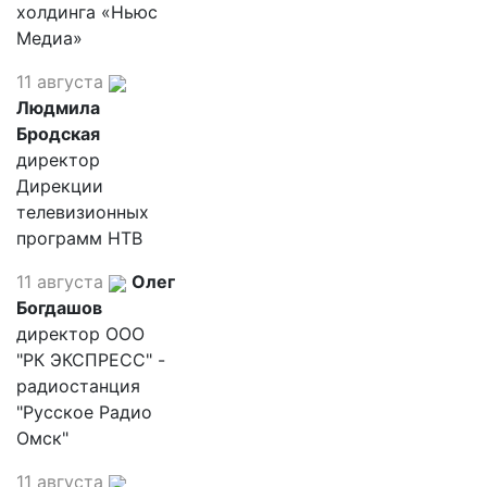
холдинга «Ньюс
Медиа»
11 августа
Людмила
Бродская
директор
Дирекции
телевизионных
программ НТВ
11 августа
Олег
Богдашов
директор ООО
"РК ЭКСПРЕСС" -
радиостанция
"Русское Радио
Омск"
11 августа