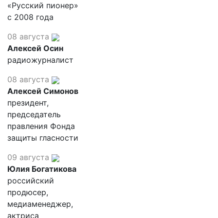
«Русский пионер»
с 2008 года
08 августа
Алексей Осин
радиожурналист
08 августа
Алексей Симонов
президент,
председатель
правления Фонда
защиты гласности
09 августа
Юлия Богатикова
российский
продюсер,
медиаменеджер,
актриса