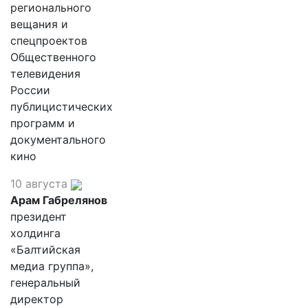
регионального
вещания и
спецпроектов
Общественного
телевидения
России
публицистических
программ и
документального
кино
10 августа
Арам Габрелянов
президент
холдинга
«Балтийская
медиа группа»,
генеральный
директор