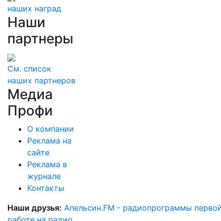
наших наград
Наши
партнеры
См. список
наших партнеров
Медиа
Профи
О компании
Реклама на
сайте
Реклама в
журнале
Контакты
Наши друзья:
Апельсин.FM - радиопрограммы перво
работе на радио
.