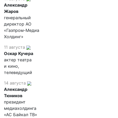
Александр
Жаров
генеральный
директор АО
«Газпром-Медиа
Холдинг»
11 августа
Оскар Кучера
актер театра
и кино,
телеведущий
14 августа
Александр
Тюников
президент
медиахолдинга
«АС Байкал ТВ»