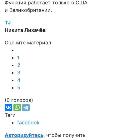
Функция работает только в США
и Великобритании.
TJ
Никита Лихачёв
Оцените материал
1
2
3
4
5
(0 голосов)
Теги
facebook
Авторизуйтесь
, чтобы получить