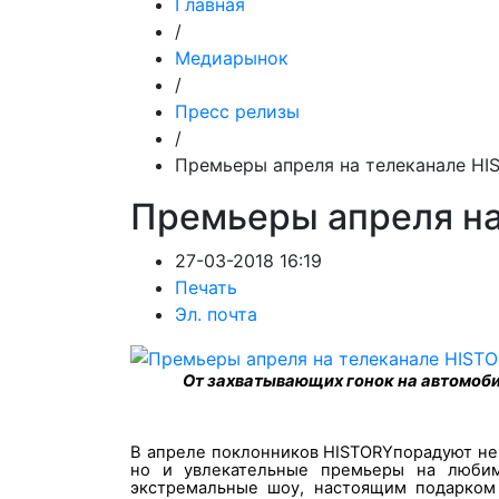
Главная
/
Медиарынок
/
Пресс релизы
/
Премьеры апреля на телеканале HI
Премьеры апреля на
27-03-2018 16:19
Печать
Эл. почта
От захватывающих гонок на автомоб
В апреле поклонников
HISTORY
порадуют не
но и увлекательные премьеры на любим
экстремальные шоу, настоящим подарком 