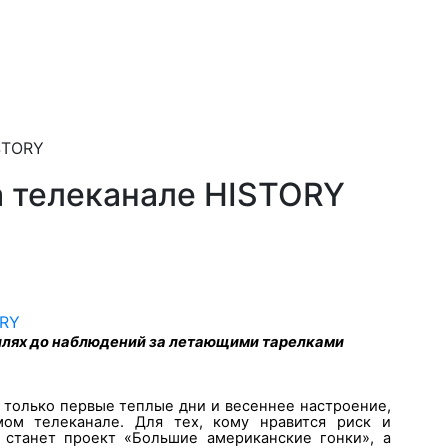
STORY
 телеканале HISTORY
илях до наблюдений за летающими тарелками
 только первые теплые дни и весеннее настроение,
ом телеканале. Для тех, кому нравится риск и
станет проект «Большие американские гонки», а