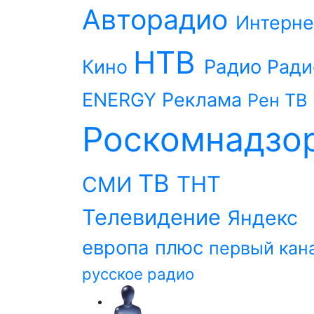
Авторадио
Интерне
НТВ
Радио
Кино
Ради
ENERGY
Реклама
Рен ТВ
Роскомнадзо
ТВ
ТНТ
СМИ
Телевидение
Яндекс
европа плюс
первый кан
русское радио