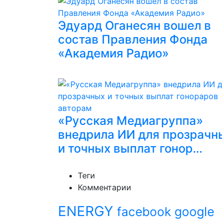
Эдуард Оганесян вошел в
состав Правления Фонда
«Академия Радио»
«Русская Медиагруппа»
внедрила ИИ для прозрачн
и точных выплат гонор…
Теги
Комментарии
ENERGY
facebook
google