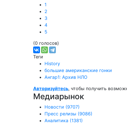
1
2
3
4
5
(0 голосов)
Теги
History
большие американские гонки
Ангар1: Архив НЛО
Авторизуйтесь
, чтобы получить возмож
Медиарынок
Новости
(9707)
Пресс релизы
(9086)
Аналитика
(1381)