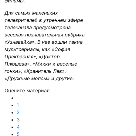
фильмы.
Для самых маленьких
телезрителей в утреннем эфире
телеканала предусмотрена
веселая познавательная рубрика
«Узнавайка». В нее вошли такие
мультсериалы, как «София
Прекрасная», «Доктор
Плюшева», «Микки и веселые
гонки», «Хранитель Лев»,
«Дружные мопсы» и други
е.
Оцените материал
1
2
3
4
5