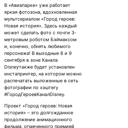
В «Авиапарке» уже работает
яркая фотозона, вдохновленная
мультсериалом «Город героев:
Новая история». Здесь каждый
может сделать фото с почти 3-
метровым роботом Бэймаксом
и, конечно, обнять любимого
персонажа! В выходные 8 и 9
сентября в зоне Канала
Disneyтакже будет установлен
инстапринтер, на котором можно
распечатать выложенные в сеть
фотографии по хэштегу
#ГородГероевКаналDisney.
Проект «Город героев: Новая
история» – это долгожданное
продолжение анимационного
фильма, отмеченного премией