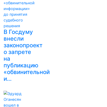
В Госдуму
внесли
законопроект
о запрете
на
публикацию
«обвинительной
и…