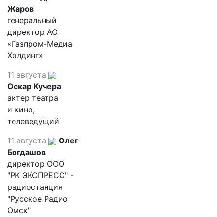
Жаров
генеральный
директор АО
«Газпром-Медиа
Холдинг»
11 августа
Оскар Кучера
актер театра
и кино,
телеведущий
11 августа
Олег
Богдашов
директор ООО
"РК ЭКСПРЕСС" -
радиостанция
"Русское Радио
Омск"