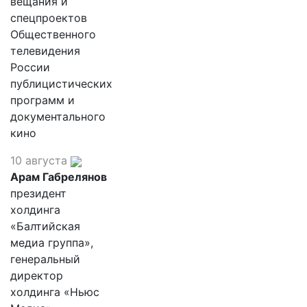
вещания и
спецпроектов
Общественного
телевидения
России
публицистических
программ и
документального
кино
10 августа
Арам Габрелянов
президент
холдинга
«Балтийская
медиа группа»,
генеральный
директор
холдинга «Ньюс