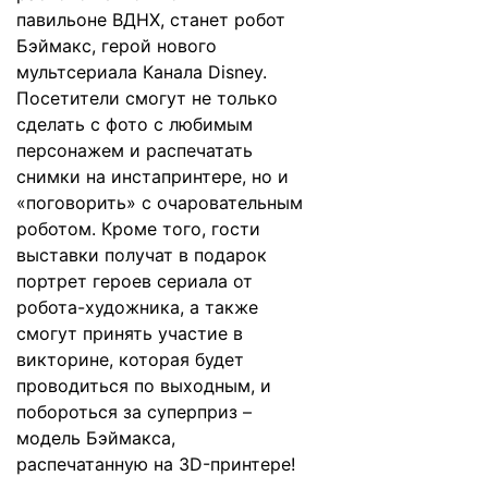
павильоне ВДНХ, станет робот
Бэймакс, герой нового
мультсериала Канала Disney.
Посетители смогут не только
сделать с фото с любимым
персонажем и распечатать
снимки на инстапринтере, но и
«поговорить» с очаровательным
роботом. Кроме того, гости
выставки получат в подарок
портрет героев сериала от
робота-художника, а также
смогут принять участие в
викторине, которая будет
проводиться по выходным, и
побороться за суперприз –
модель Бэймакса,
распечатанную на 3D-принтере!