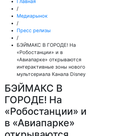
Главная
/
Медиарынок
/
Пресс релизы
/
БЭЙМАКС В ГОРОДЕ! На
«Робостанции» и в
«Авиапарке» открываются
интерактивные зоны нового
мультсериала Канала Disney
БЭЙМАКС В
ГОРОДЕ! На
«Робостанции» и
в «Авиапарке»
открываются