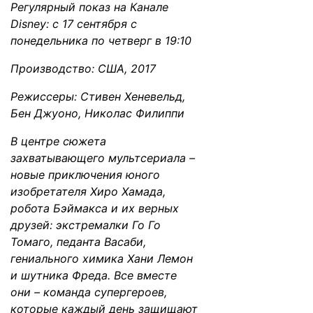
Регулярный показ на Канале
Disney: с 17 сентября с
понедельника по четверг в 19:10
Производство: США, 2017
Режиссеры: Стивен Хеневельд,
Бен Джуоно, Николас Филиппи
В центре сюжета
захватывающего мультсериала –
новые приключения юного
изобретателя Хиро Хамада,
робота Бэймакса и их верных
друзей: экстремалки Го Го
Томаго, педанта Васаби,
гениального химика Хани Лемон
и шутника Фреда. Все вместе
они – команда супергероев,
которые каждый день защищают