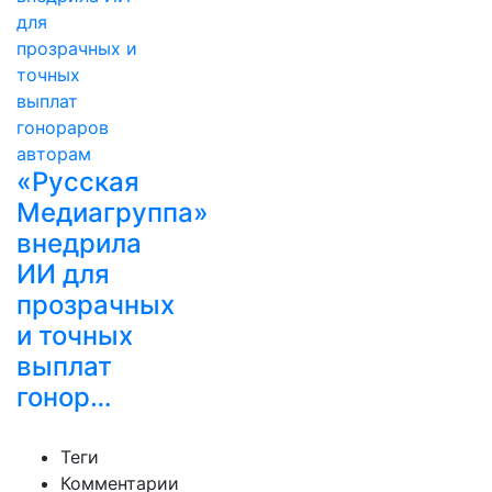
«Русская
Медиагруппа»
внедрила
ИИ для
прозрачных
и точных
выплат
гонор…
Теги
Комментарии