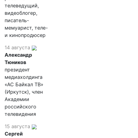
телеведущий,
видеоблогер,
писатель-
мемуарист, теле-
и кинопродюсер
14 августа
Александр
Тюников
президент
медиахолдинга
«АС Байкал ТВ»
(Иркутск), член
Академии
российского
телевидения
15 августа
Сергей