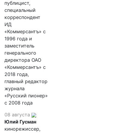
публицист,
специальный
корреспондент
ИД
«Коммерсантъ» с
1996 года и
заместитель
генерального
директора ОАО
«Коммерсантъ» с
2018 года,
главный редактор
журнала
«Русский пионер»
с 2008 года
08 августа
Юлий Гусман
кинорежиссер,