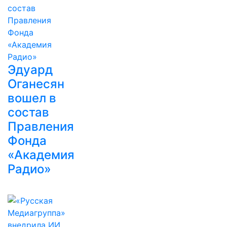
Эдуард
Оганесян
вошел в
состав
Правления
Фонда
«Академия
Радио»