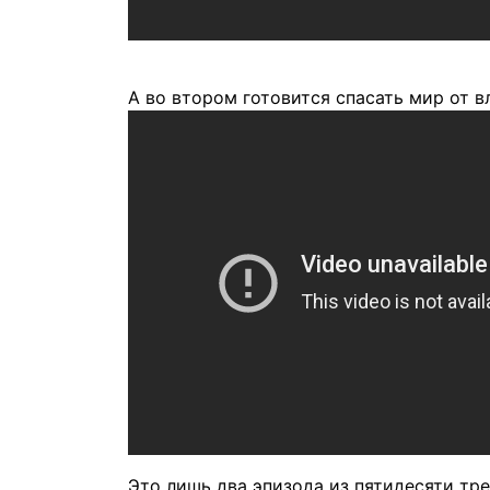
А во втором готовится спасать мир от 
Это лишь два эпизода из пятидесяти тр