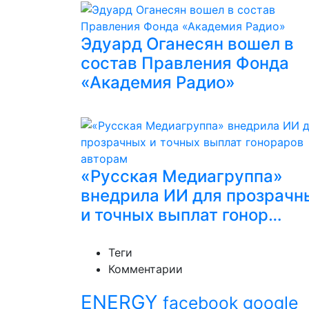
Эдуард Оганесян вошел в
состав Правления Фонда
«Академия Радио»
«Русская Медиагруппа»
внедрила ИИ для прозрачн
и точных выплат гонор…
Теги
Комментарии
ENERGY
facebook
google