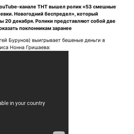
YouTube-канале ТНТ вышел ролик «53 смешные
евки. Новогодний беспредел», который
ны 20 декабря. Ролики представляют собой две
оказать поклонникам заранее
гей Бурунов) выигрывает бешеные деньги в
риса Нонна Гришаева: