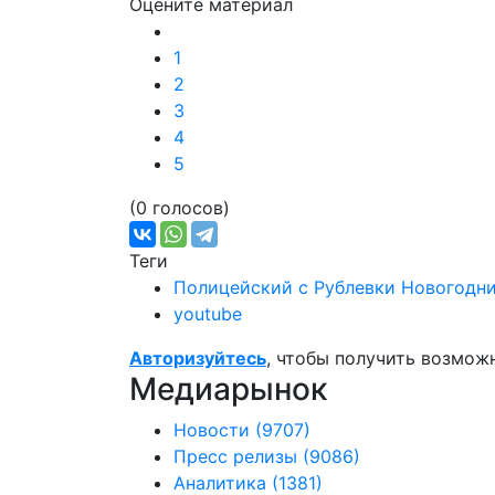
Оцените материал
1
2
3
4
5
(0 голосов)
Теги
Полицейский с Рублевки Новогодни
youtube
Авторизуйтесь
, чтобы получить возмож
Медиарынок
Новости
(9707)
Пресс релизы
(9086)
Аналитика
(1381)