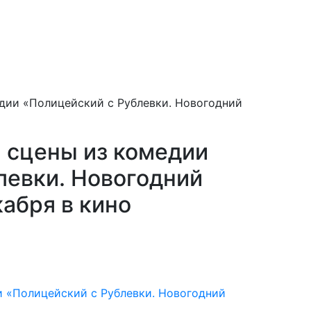
дии «Полицейский с Рублевки. Новогодний
 сцены из комедии
левки. Новогодний
абря в кино