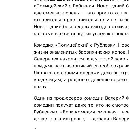
«Полицейский с Рублевки. Новогодний б
две смешные сцены — это просто капля 
относительно расточительности нет и б
Новогодний беспредел» выгодно отлича
который все свои шутки успевают показ
Комедия «Полицейский с Рублевки. Ново
жизни знаменитых барвихинских копов. 
Северное» находится под угрозой закры
придумывает необычный способ сохранит
Яковлев со своими операми дело быстр
владельцам, и родное отделение весело 
плану…
Один из продюсеров комедии Валерий Ф
комедии получат даже те, кто не смотр
Рублевки». «Если комедия смешная – нев
делаете это искренне, — добавил Валери