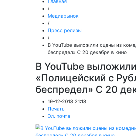
Главная
/
Медиарынок
/
Пресс релизы
/
В YouTube выложили сцены из коме
беспредел» С 20 декабря в кино
В YouTube выложили
«Полицейский с Руб
беспредел» С 20 дек
19-12-2018 21:18
Печать
Эл. почта