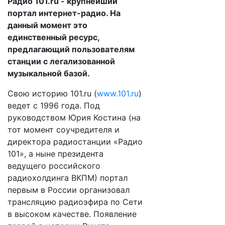
Радио 101.ru - крупнейший
портал интернет-радио. На
данный момент это
единственный ресурс,
предлагающий пользователям
станции с легализованной
музыкальной базой.
Свою историю 101.ru (
www.101.ru
)
ведет с 1996 года. Под
руководством Юрия Костина (на
тот момент соучредителя и
директора радиостанции «Радио
101», а ныне президента
ведущего российского
радиохолдинга ВКПМ) портал
первым в России организовал
трансляцию радиоэфира по Сети
в высоком качестве. Появление