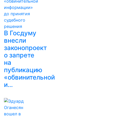
В Госдуму
внесли
законопроект
о запрете
на
публикацию
«обвинительной
и…