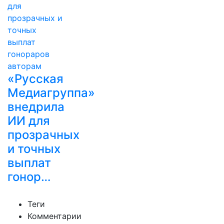
«Русская
Медиагруппа»
внедрила
ИИ для
прозрачных
и точных
выплат
гонор…
Теги
Комментарии