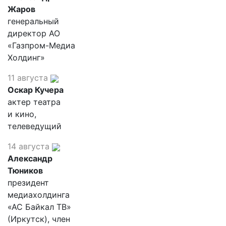
Жаров
генеральный
директор АО
«Газпром-Медиа
Холдинг»
11 августа
Оскар Кучера
актер театра
и кино,
телеведущий
14 августа
Александр
Тюников
президент
медиахолдинга
«АС Байкал ТВ»
(Иркутск), член