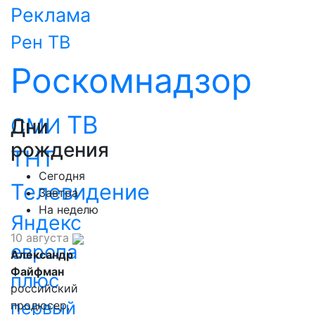
Реклама
Рен ТВ
Роскомнадзор
ТВ
СМИ
Дни
рождения
ТНТ
Сегодня
Телевидение
Завтра
На неделю
Яндекс
10 августа
европа
Александр
Файфман
плюс
российский
первый
продюсер,