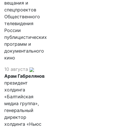
вещания и
спецпроектов
Общественного
телевидения
России
публицистических
программ и
документального
кино
10 августа
Арам Габрелянов
президент
холдинга
«Балтийская
медиа группа»,
генеральный
директор
холдинга «Ньюс