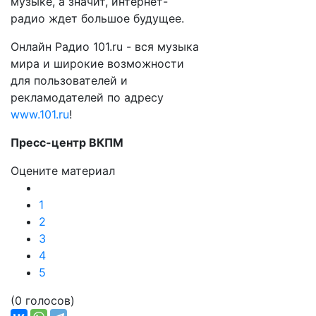
музыке, а значит, интернет-
радио ждет большое будущее.
Онлайн Радио 101.ru - вся музыка
мира и широкие возможности
для пользователей и
рекламодателей по адресу
www.101.ru
!
Пресс-центр ВКПМ
Оцените материал
1
2
3
4
5
(0 голосов)