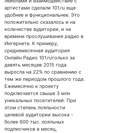
лейблами и взаимодействие с
артистами сделали 101.ru еще
удобнее и функциональнее. Это
положительно сказалось и на
количестве аудитории, и на
времени прослушивания радио в
Интернете. К примеру,
среднемесячная аудитория
Онлайн Радио 101.ruтолько за
девять месяцев 2015 года
выросла на 22% по сравнению с
тем же периодом прошлого года.
Ежемесячно к проекту
подключается свыше 3 млн
уникальных посетителей. При
этом степень лояльности
целевой аудитории высока -
более 600 тыс. лояльных
подписчиков в месяц,