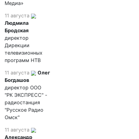
Медиа»
11 августа
Людмила
Бродская
директор
Дирекции
телевизионных
программ НТВ
11 августа
Олег
Богдашов
директор ООО
"РК ЭКСПРЕСС" -
радиостанция
"Русское Радио
Омск"
11 августа
Александр