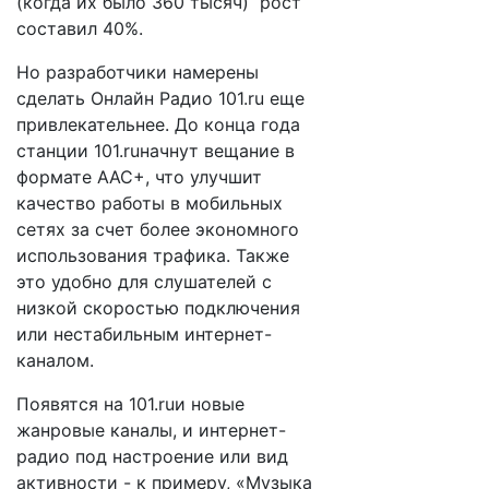
(когда их было 360 тысяч) рост
составил 40%.
Но разработчики намерены
сделать Онлайн Радио 101.ru еще
привлекательнее. До конца года
станции 101.ruначнут вещание в
формате AAC+, что улучшит
качество работы в мобильных
сетях за счет более экономного
использования трафика. Также
это удобно для слушателей с
низкой скоростью подключения
или нестабильным интернет-
каналом.
Появятся на 101.ruи новые
жанровые каналы, и интернет-
радио под настроение или вид
активности - к примеру, «Музыка