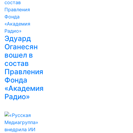
Эдуард
Оганесян
вошел в
состав
Правления
Фонда
«Академия
Радио»