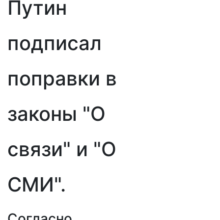
Путин
подписал
поправки в
законы "О
связи" и "О
СМИ".
Согласно