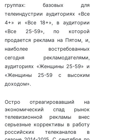
группах: базовых для
телеиндустрии аудиториях «Все
4+» и «Все 18+», в аудитории
«Все 25-59», по которой
продается реклама на Пятом, и,
наиболее востребованных
сегодня рекламодателями,
аудиториях «Женщины 25-59» и
«Женщины 25-59 с высоким
доходом».
Остро отреагировавший на
экономический спад рынок
телевизионной рекламы внес
серьезные коррективы в работу
российских телеканалов в
сезоне 2014-2015. С сентября по