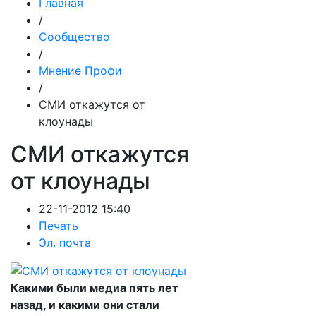
Главная
/
Сообщество
/
Мнение Профи
/
СМИ откажутся от
клоунады
СМИ откажутся
от клоунады
22-11-2012 15:40
Печать
Эл. почта
Какими были медиа пять лет
назад, и какими они стали