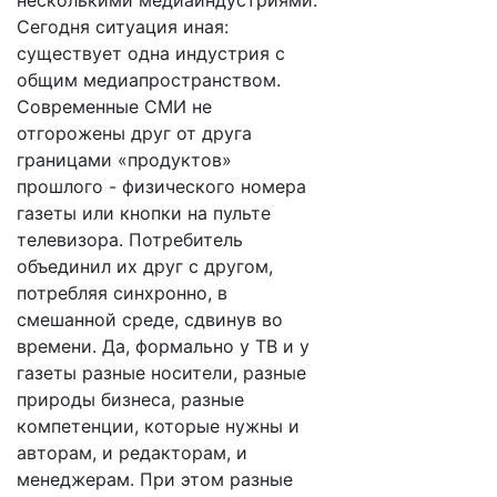
несколькими медиаиндустриями.
Сегодня ситуация иная:
существует одна индустрия с
общим медиапространством.
Современные СМИ не
отгорожены друг от друга
границами «продуктов»
прошлого - физического номера
газеты или кнопки на пульте
телевизора. Потребитель
объединил их друг с другом,
потребляя синхронно, в
смешанной среде, сдвинув во
времени. Да, формально у ТВ и у
газеты разные носители, разные
природы бизнеса, разные
компетенции, которые нужны и
авторам, и редакторам, и
менеджерам. При этом разные