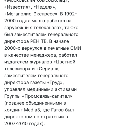
«Московский комсомолец»,
«Известия», «Неделя»,
«Мегаполис-Экспресс». В 1992-
2000 годах много работал на
зарубежных телеканалах, также
был заместителем генерального
директора РЕН ТВ. В начале
2000-х вернулся в печатные СМИ
в качестве менеджера, работал
издателем журналов «Цветной
телевизор» и «Сериал»,
заместителем генерального
директора газеты «Труд»,
управлял медийными активами
Группы «Промсвязь-капитал»
(позднее объединенными в
холдинг Media3, где Гатов был
директором по стратегии в
2007-2010 годах).