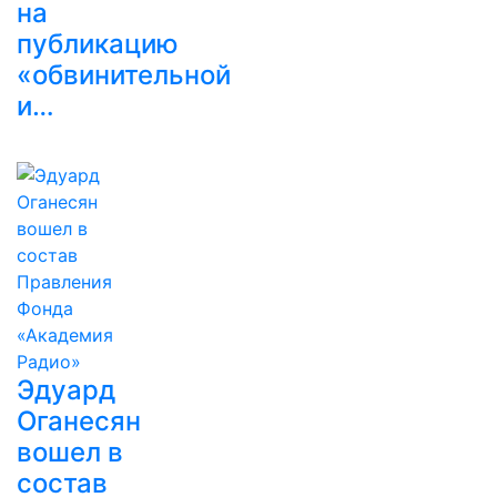
на
публикацию
«обвинительной
и…
Эдуард
Оганесян
вошел в
состав