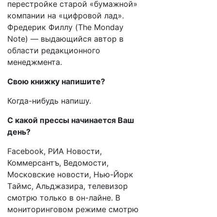
перестройке старой «бумажной»
компании на «цифровой лад».
Фредерик Филлу (The Monday
Note) — выдающийся автор в
области редакционного
менеджмента.
Свою книжку напишите?
Когда-нибудь напишу.
С какой прессы начинается Ваш
день?
Facebook, РИА Новости,
Коммерсантъ, Ведомости,
Московские новости, Нью-Йорк
Tаймс, Альджазира, телевизор
смотрю только в он-лайне. В
мониторинговом режиме смотрю