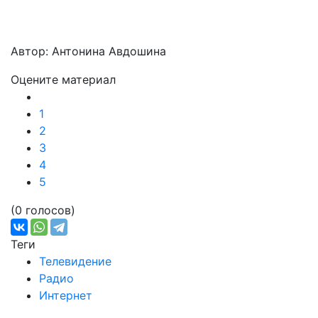
Автор: Антонина Авдошина
Оцените материал
1
2
3
4
5
(0 голосов)
Теги
Телевидение
Радио
Интернет