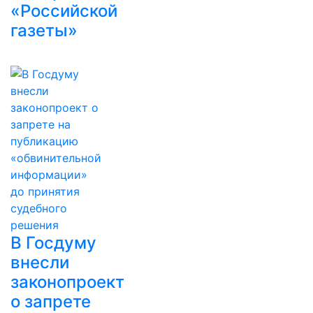
«Российской
газеты»
В Госдуму
внесли
законопроект
о запрете