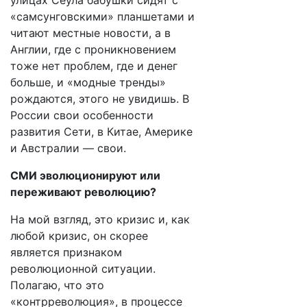
улицах Сеула бабушки сидят с
«самсунговскими» планшетами и
читают местные новости, а в
Англии, где с проникновением
тоже нет проблем, где и денег
больше, и «модные тренды»
рождаются, этого не увидишь. В
России свои особенности
развития Сети, в Китае, Америке
и Австралии — свои.
СМИ эволюционируют или
переживают революцию?
На мой взгляд, это кризис и, как
любой кризис, он скорее
является признаком
революционной ситуации.
Полагаю, что это
«контрреволюция», в процессе