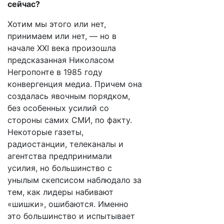
сейчас?
Хотим мы этого или нет,
принимаем или нет, — но в
начале ХХI века произошла
предсказанная Николасом
Негропонте в 1985 году
конвергенция медиа. Причем она
создалась явочным порядком,
без особенных усилий со
стороны самих СМИ, по факту.
Некоторые газеты,
радиостанции, телеканалы и
агентства предпринимали
усилия, но большинство с
унылым скепсисом наблюдало за
тем, как лидеры набивают
«шишки», ошибаются. Именно
это большинство и испытывает