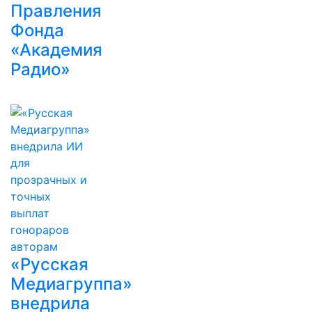
Правления
Фонда
«Академия
Радио»
«Русская
Медиагруппа»
внедрила