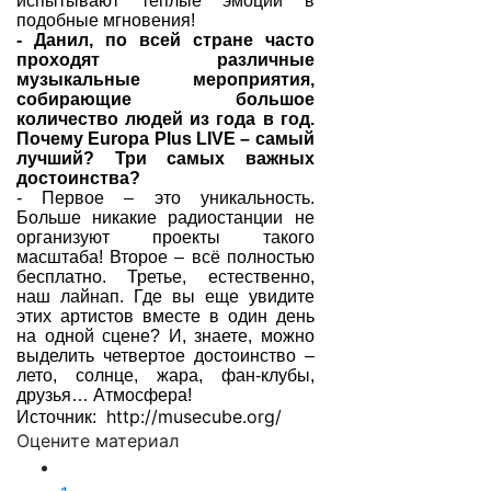
испытывают теплые эмоции в
подобные мгновения!
- Данил, по всей стране часто
проходят различные
музыкальные мероприятия,
собирающие большое
количество людей из года в год.
Почему Europa Plus LIVE – самый
лучший? Три самых важных
достоинства?
- Первое – это уникальность.
Больше никакие радиостанции не
организуют проекты такого
масштаба! Второе – всё полностью
бесплатно. Третье, естественно,
наш лайнап. Где вы еще увидите
этих артистов вместе в один день
на одной сцене? И, знаете, можно
выделить четвертое достоинство –
лето, солнце, жара, фан-клубы,
друзья… Атмосфера!
http://musecube.org/
Источник:
Оцените материал