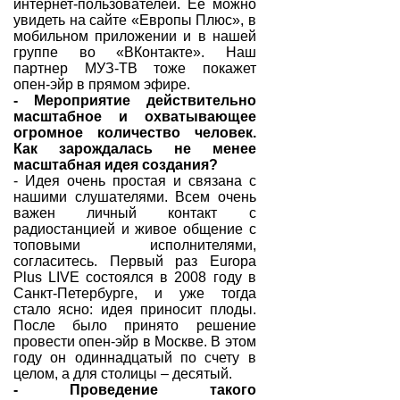
интернет-пользователей. Ее можно
увидеть на сайте «Европы Плюс», в
мобильном приложении и в нашей
группе во «ВКонтакте». Наш
партнер МУЗ-ТВ тоже покажет
опен-эйр в прямом эфире.
- Мероприятие действительно
масштабное и охватывающее
огромное количество человек.
Как зарождалась не менее
масштабная идея создания?
- Идея очень простая и связана с
нашими слушателями. Всем очень
важен личный контакт с
радиостанцией и живое общение с
топовыми исполнителями,
согласитесь. Первый раз Europa
Plus LIVE состоялся в 2008 году в
Санкт-Петербурге, и уже тогда
стало ясно: идея приносит плоды.
После было принято решение
провести опен-эйр в Москве. В этом
году он одиннадцатый по счету в
целом, а для столицы – десятый.
- Проведение такого