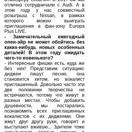
отлично сотрудничали с Audi. А в
этом году у нас совместный
розыгрыш с Nissan, в рамках
которого можно выиграть
приглашения в фан-зону Europa
Plus LIVE.
- Замечательный ежегодный
опен-эйр не может обойтись без
каких-нибудь новых особенных
деталей! В этом году ожидать
чего-то новенького?
- Интересные фишки есть, куда же
без них! Представим ситуацию:
диджеи пишут песню, она
становится хитом, но вокалист
приглашенный. Довольно часто эти
две половинки творчества не
встречаются, потому что живут в
разных местах. Чтобы добавить
душевности, мы постарались
познакомить всех приглашенных
вокалистов с их диджеями. Они
жмут друг другу руки, говорят и
выступают вживую... Зрители тоже