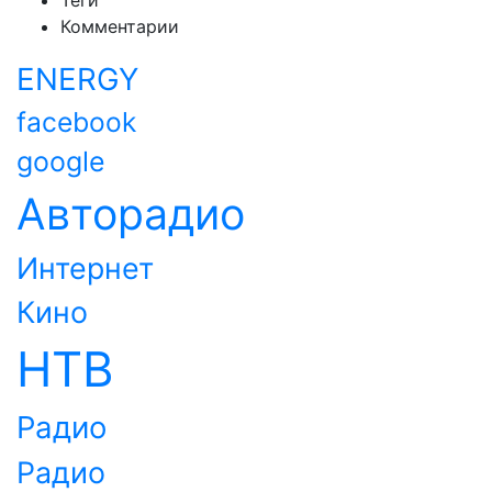
Теги
Комментарии
ENERGY
facebook
google
Авторадио
Интернет
Кино
НТВ
Радио
Радио