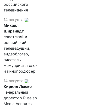
российского
телевидения
14 августа
Михаил
Ширвиндт
советский и
российский
телеведущий,
видеоблогер,
писатель-
мемуарист, теле-
и кинопродюсер
14 августа
Кирилл Лыско
Генеральный
директор Russian
Media Ventures