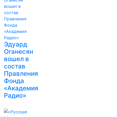
Эдуард
Оганесян
вошел в
состав
Правления
Фонда
«Академия
Радио»