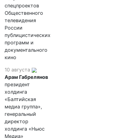
спецпроектов
Общественного
телевидения
России
публицистических
программ и
документального
кино
10 августа
Арам Габрелянов
президент
холдинга
«Балтийская
медиа группа»,
генеральный
директор
холдинга «Ньюс
Медиа»