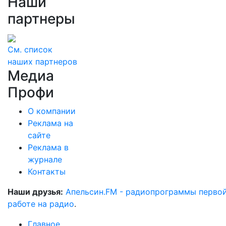
Наши
партнеры
См. список
наших партнеров
Медиа
Профи
О компании
Реклама на
сайте
Реклама в
журнале
Контакты
Наши друзья:
Апельсин.FM - радиопрограммы перво
работе на радио
.
Главное