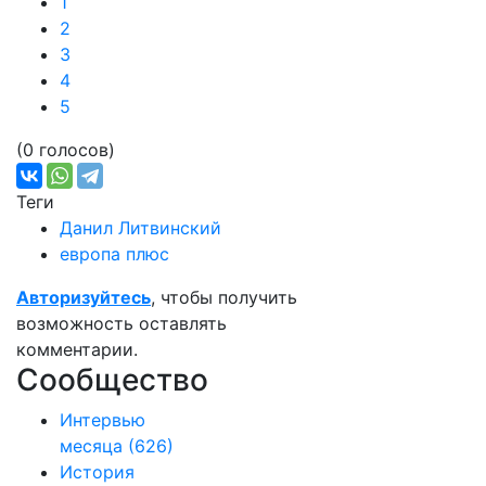
1
2
3
4
5
(0 голосов)
Теги
Данил Литвинский
европа плюс
Авторизуйтесь
, чтобы получить
возможность оставлять
комментарии.
Сообщество
Интервью
месяца
(626)
История