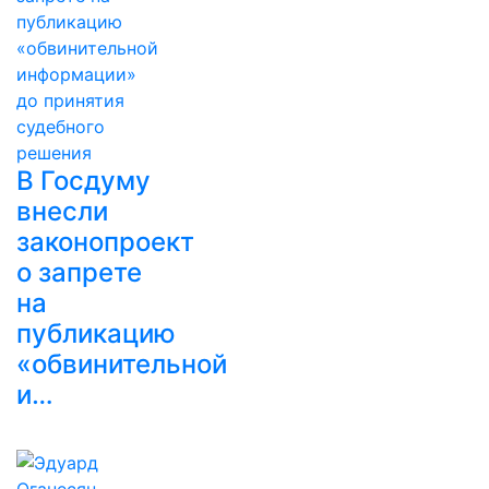
В Госдуму
внесли
законопроект
о запрете
на
публикацию
«обвинительной
и…