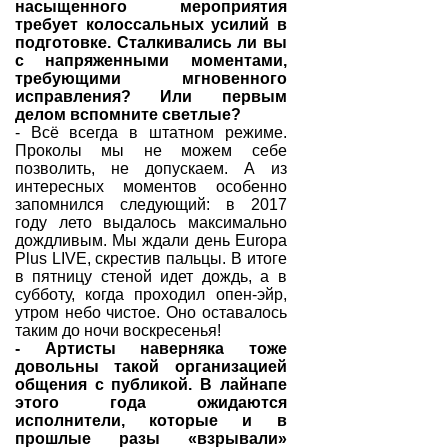
насыщенного мероприятия
требует колоссальных усилий в
подготовке. Сталкивались ли вы
с напряженными моментами,
требующими мгновенного
исправления? Или первым
делом вспомните светлые?
- Всё всегда в штатном режиме.
Проколы мы не можем себе
позволить, не допускаем. А из
интересных моментов особенно
запомнился следующий: в 2017
году лето выдалось максимально
дождливым. Мы ждали день Europa
Plus LIVE, скрестив пальцы. В итоге
в пятницу стеной идет дождь, а в
субботу, когда проходил опен-эйр,
утром небо чистое. Оно оставалось
таким до ночи воскресенья!
- Артисты наверняка тоже
довольны такой организацией
общения с публикой. В лайнапе
этого года ожидаются
исполнители, которые и в
прошлые разы «взрывали»