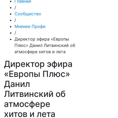
Главная
/
Сообщество
/
Мнение Профи
/
Директор эфира «Европы
Плюс» Данил Литвинский об
атмосфере хитов и лета
Директор эфира
«Европы Плюс»
Данил
Литвинский об
атмосфере
хитов и лета