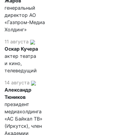
Жаров
генеральный
директор АО
«Газпром-Медиа
Холдинг»
11 августа
Оскар Кучера
актер театра
и кино,
телеведущий
14 августа
Александр
Тюников
президент
медиахолдинга
«АС Байкал ТВ»
(Иркутск), член
Академии