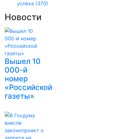
успеха
(370)
Новости
Вышел 10
000-й
номер
«Российской
газеты»