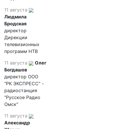
11 августа
Людмила
Бродская
директор
Дирекции
телевизионных
программ НТВ
11 августа
Олег
Богдашов
директор ООО
"РК ЭКСПРЕСС" -
радиостанция
"Русское Радио
Омск"
11 августа
Александр