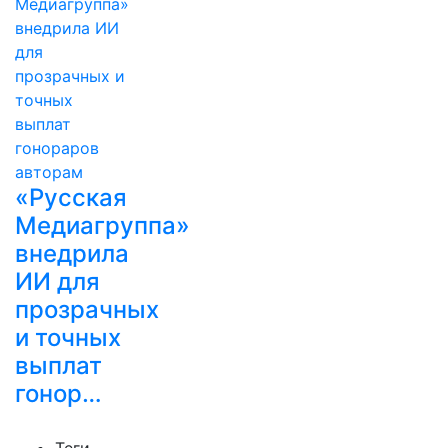
«Русская
Медиагруппа»
внедрила
ИИ для
прозрачных
и точных
выплат
гонор…