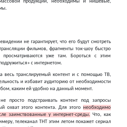
 массовой продукции, необходимы и нишевые,
мы.
евидении не гарантирует, что его будут смотреть
 трансляции фильмов, фрагменты ток-шоу быстро
и просматриваются уже там. Бороться с этим
подружиться» с интернетом.
на весь транслируемый контент и с помощью ТВ,
ательность и избавит аудиторию от необходимости
обом, каким ей удобно на данный момент.
не просто подстраивать контент под запросы
ый охват этого контента. Для этого
необходимо
сле заимствованные у интернет-среды.
Что, как
римеру, телеканал ТНТ этим летом покажет сериал