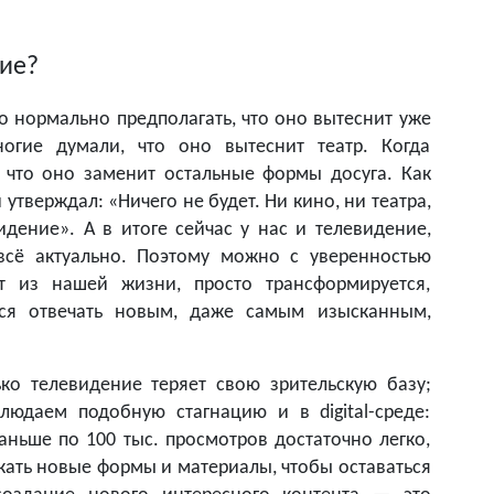
ние?
но нормально предполагать, что оно вытеснит уже
огие думали, что оно вытеснит театр. Когда
 что оно заменит остальные формы досуга. Как
утверждал: «Ничего не будет. Ни кино, ни театра,
идение». А в итоге сейчас у нас и телевидение,
 всё актуально. Поэтому можно с уверенностью
ет из нашей жизни, просто трансформируется,
тся отвечать новым, даже самым изысканным,
ько телевидение теряет свою зрительскую базу;
людаем подобную стагнацию и в digital-среде:
аньше по 100 тыс. просмотров достаточно легко,
скать новые формы и материалы, чтобы оставаться