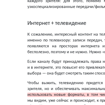
каждого зрителя: для этого, помимо
узкоспециализированные передачи/филь
Интернет + телевидение
К сожалению, интересный контент на тел
именно по телевизору: записи передач,
появляются на просторах интернета 
бесполезно, поэтому и не нужно. Нужно «
Если каналу будут принадлежать права 
и в интернете, это повысит его привлек
выбора — она будет смотреть таким спос
Чтобы выжить, телевидению придется 
зрителя, но и обеспечивать максимальн
использовать новые форматы, в том чи
мы видим, уже сейчас и происходит, к п