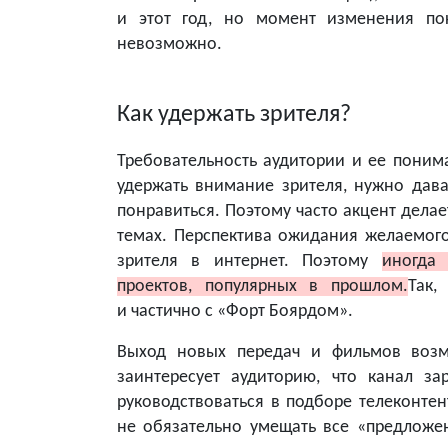
и этот год, но момент изменения пок
невозможно.
Как удержать зрителя?
Требовательность аудитории и ее понима
удержать внимание зрителя, нужно дават
понравиться. Поэтому часто акцент дела
темах. Перспектива ожидания желаемого
зрителя в интернет. Поэтому
иногда
проектов, популярных в прошлом.
Так,
и частично с «Форт Боярдом».
Выход новых передач и фильмов возм
заинтересует аудиторию, что канал з
руководствоваться в подборе телеконте
не обязательно умещать все «предложе