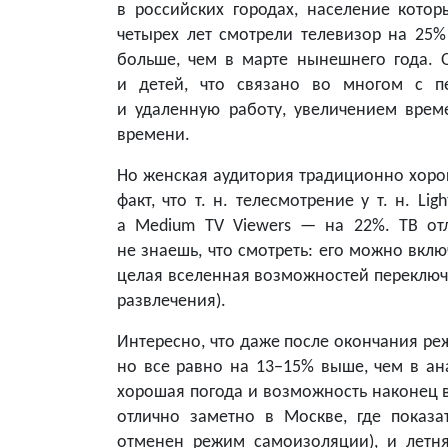
в российских городах, население котор
четырех лет смотрели телевизор на 25%
больше, чем в марте нынешнего года.
и детей, что связано во многом с 
и удаленную работу, увеличением врем
времени.
Но женская аудитория традиционно хорош
факт, что т. н. телесмотрение у т. н. Li
а Medium TV Viewers — на 22%. ТВ отл
не знаешь, что смотреть: его можно вкл
целая вселенная возможностей переключе
развлечения).
Интересно, что даже после окончания ре
но все равно на 13−15% выше, чем в ан
хорошая погода и возможность наконец в
отлично заметно в Москве, где показа
отменен режим самоизоляции), и летня