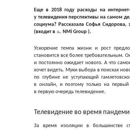
Еще в 2018 году расходы на интернет
у телевидения перспективы на самом дел
социума? Рассказала Cофья Сидорова, 
(входит в
NMi Group
).
Ускорение темпа жизни и рост предло
становится все более требовательным. Он 
и постоянно ожидает нового. А что само
хочет видеть. Муки выбора в поисках нов
по глубине не уступающий гамлетовск
в онлайн, и поэтому только на первый 
в первую очередь телевидение.
Телевидение во время пандем
За время изоляции в большинстве с