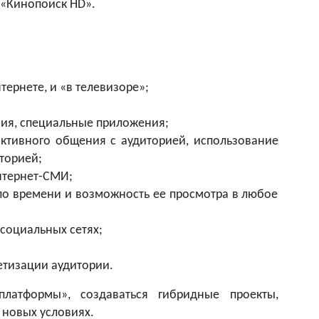
 «Кинопоиск HD».
ернете, и «в телевизоре»;
ия, специальные приложения;
активного общения с аудиторией, использование
торией;
нтернет-СМИ;
 по времени и возможность ее просмотра в любое
 социальных сетях;
етизации аудитории.
платформы», создаваться гибридные проекты,
 новых условиях.