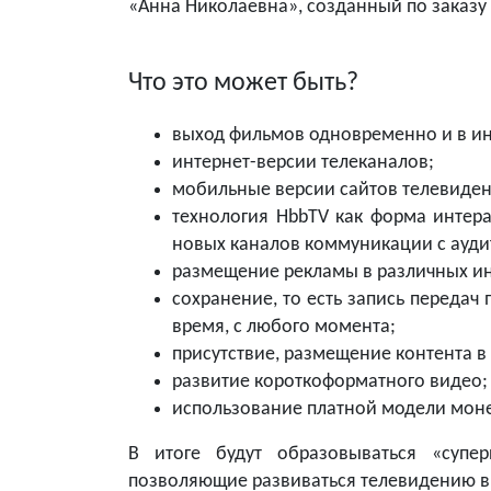
«Анна Николаевна», созданный по заказу
Что это может быть?
выход фильмов одновременно и в инт
интернет-версии телеканалов;
мобильные версии сайтов телевиден
технология HbbTV как форма интер
новых каналов коммуникации с ауди
размещение рекламы в различных и
сохранение, то есть запись передач
время, с любого момента;
присутствие, размещение контента в
развитие короткоформатного видео;
использование платной модели мон
В итоге будут образовываться «супер
позволяющие развиваться телевидению в