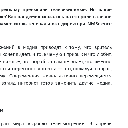
-рекламу превысили телевизионные. Но какие
е? Как пандемия сказалась на его роли в жизни
заместитель генерального директора NMScience
жений в медиа приводят к тому, что зритель
хочет видеть и то, к чему он привык и что любит,
е важное, что порой он сам не знает, что именно
ого интересного контента — это, пожалуй, вопрос,
ому. Современная жизнь активно перемещается
взгляд интернет готов заменить другие медиа,
ии
тран мира выросло телесмотрение. В апреле