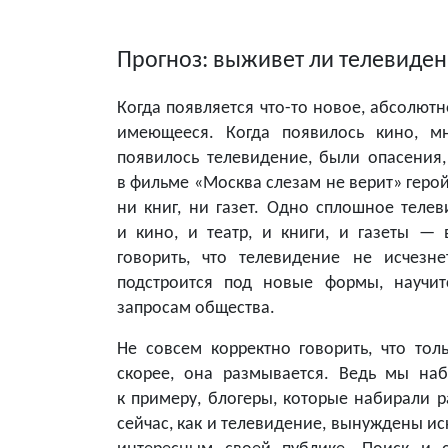
Прогноз: выживет ли телевиде
Когда появляется что-то новое, абсолют
имеющееся. Когда появилось кино, мн
появилось телевидение, были опасения,
в фильме «Москва слезам не верит» герой 
ни книг, ни газет. Одно сплошное телев
и кино, и театр, и книги, и газеты —
говорить, что телевидение не исчезн
подстроится под новые формы, научи
запросам общества.
Не совсем корректно говорить, что тол
скорее, она размывается. Ведь мы наб
к примеру, блогеры, которые набирали р
сейчас, как и телевидение, вынуждены и