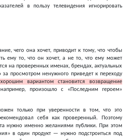
азателей в пользу телевидения игнорировать
ние, чего она хочет, приводит к тому, что чтобы
ь ему то, что он хочет, а не то, что ему может
ется на проверенных именах, брендах, актуальных
 за просмотром ненужного приведет к переходу
 хорошим вариантом становится возвращение
 например, произошло с «Последним героем»
ожен только при уверенности в том, что это
арекомендовал себя как проверенный. Поэтому
нта нужно именно желаниями публики. При этом
ния» в один продукт — нужно подстроиться под