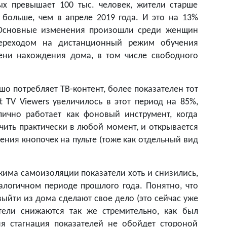
ых превышает 100 тыс. человек, жители старше
 больше, чем в апреле 2019 года. И это на 13%
 Основные изменения произошли среди женщин
переходом на дистанционный режим обучения
ени нахождения дома, в том числе свободного
о потребляет ТВ-контент, более показателен тот
ght TV Viewers увеличилось в этот период на 85%,
ично работает как фоновый инструмент, когда
ючить практически в любой момент, и открывается
ния кнопочек на пульте (тоже как отдельный вид
жима самоизоляции показатели хоть и снизились,
алогичном периоде прошлого года. Понятно, что
ыйти из дома сделают свое дело (это сейчас уже
тели снижаются так же стремительно, как был
я стагнация показателей не обойдет стороной