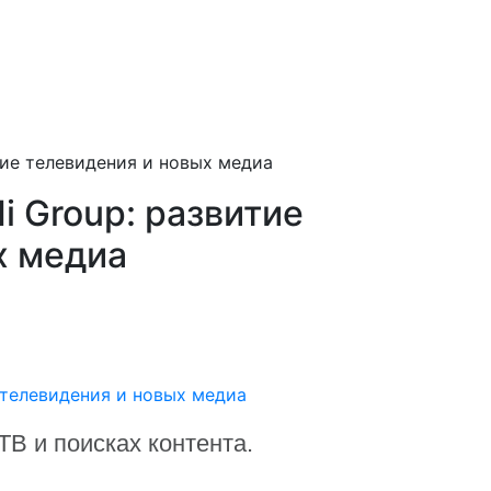
тие телевидения и новых медиа
 Group: развитие
х медиа
В и поисках контента.