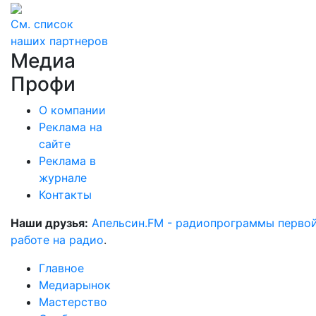
См. список
наших партнеров
Медиа
Профи
О компании
Реклама на
сайте
Реклама в
журнале
Контакты
Наши друзья:
Апельсин.FM - радиопрограммы перво
работе на радио
.
Главное
Медиарынок
Мастерство