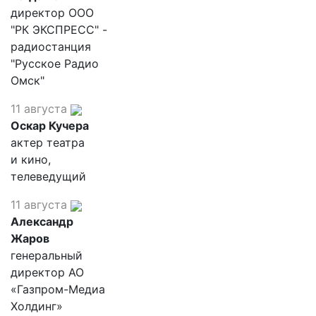
директор ООО
"РК ЭКСПРЕСС" -
радиостанция
"Русское Радио
Омск"
11 августа
Оскар Кучера
актер театра
и кино,
телеведущий
11 августа
Александр
Жаров
генеральный
директор АО
«Газпром-Медиа
Холдинг»