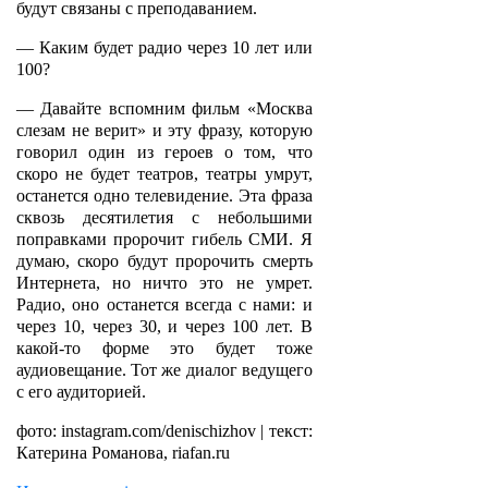
будут связаны с преподаванием.
— Каким будет радио через 10 лет или
100?
— Давайте вспомним фильм «Москва
слезам не верит» и эту фразу, которую
говорил один из героев о том, что
скоро не будет театров, театры умрут,
останется одно телевидение. Эта фраза
сквозь десятилетия с небольшими
поправками пророчит гибель СМИ. Я
думаю, скоро будут пророчить смерть
Интернета, но ничто это не умрет.
Радио, оно останется всегда с нами: и
через 10, через 30, и через 100 лет. В
какой-то форме это будет тоже
аудиовещание. Тот же диалог ведущего
с его аудиторией.
фото: instagram.com/denischizhov | текст:
Катерина Романова, riafan.ru