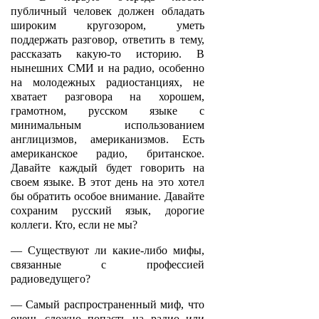
публичный человек должен обладать
широким кругозором, уметь
поддержать разговор, ответить в тему,
рассказать какую-то историю. В
нынешних СМИ и на радио, особенно
на молодежных радиостанциях, не
хватает разговора на хорошем,
грамотном, русском языке с
минимальным использованием
англицизмов, американизмов. Есть
американское радио, британское.
Давайте каждый будет говорить на
своем языке. В этот день на это хотел
бы обратить особое внимание. Давайте
сохраним русский язык, дорогие
коллеги. Кто, если не мы?
— Существуют ли какие-либо мифы,
связанные с профессией
радиоведущего?
— Самый распространенный миф, что
очень сложно попасть на радио или