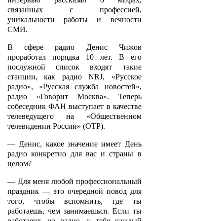
связанных с профессией,
уникальности работы и вечности
СМИ.
В сфере радио Денис Чижов
проработал порядка 10 лет. В его
послужной список входят такие
станции, как радио NRJ, «Русское
радио», «Русская служба новостей»,
радио «Говорит Москва». Теперь
собеседник ФАН выступает в качестве
телеведущего на «Общественном
телевидении России» (ОТР).
— Денис, какое значение имеет День
радио конкретно для вас и страны в
целом?
— Для меня любой профессиональный
праздник — это очередной повод для
того, чтобы вспомнить, где ты
работаешь, чем занимаешься. Если ты
работаешь на радио, у тебя каждый