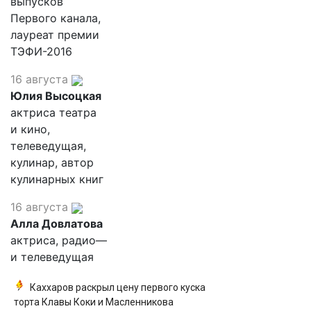
выпусков
Первого канала,
лауреат премии
ТЭФИ-2016
16 августа
Юлия Высоцкая
актриса театра
и кино,
телеведущая,
кулинар, автор
кулинарных книг
16 августа
Алла Довлатова
актриса, радио—
и телеведущая
Каххаров раскрыл цену первого куска
торта Клавы Коки и Масленникова