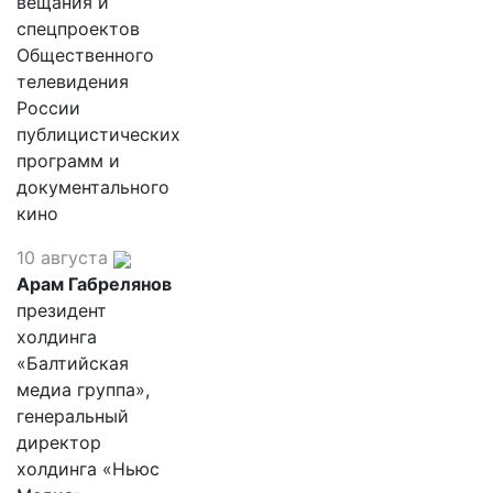
вещания и
спецпроектов
Общественного
телевидения
России
публицистических
программ и
документального
кино
10 августа
Арам Габрелянов
президент
холдинга
«Балтийская
медиа группа»,
генеральный
директор
холдинга «Ньюс