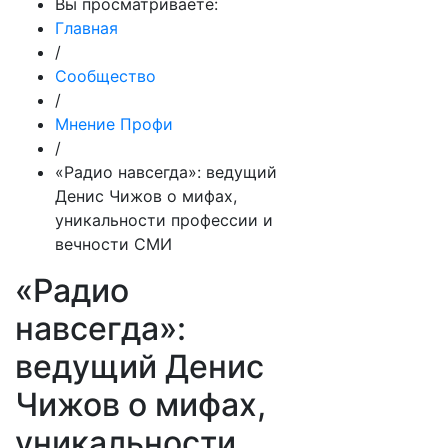
Вы просматриваете:
Главная
/
Сообщество
/
Мнение Профи
/
«Радио навсегда»: ведущий
Денис Чижов о мифах,
уникальности профессии и
вечности СМИ
«Радио
навсегда»:
ведущий Денис
Чижов о мифах,
уникальности