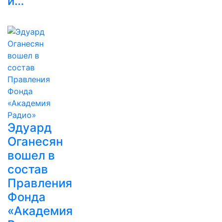
и…
Эдуард
Оганесян
вошел в
состав
Правления
Фонда
«Академия