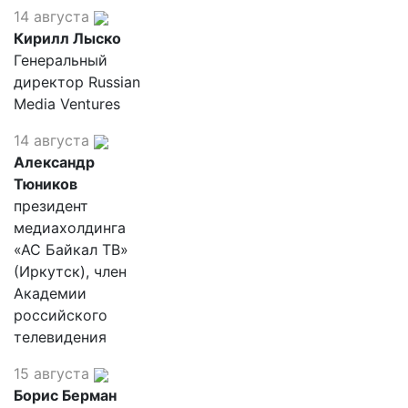
14 августа
Кирилл Лыско
Генеральный
директор Russian
Media Ventures
14 августа
Александр
Тюников
президент
медиахолдинга
«АС Байкал ТВ»
(Иркутск), член
Академии
российского
телевидения
15 августа
Борис Берман