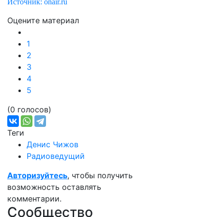
Источник: onair.ru
Оцените материал
1
2
3
4
5
(0 голосов)
Теги
Денис Чижов
Радиоведущий
Авторизуйтесь
, чтобы получить
возможность оставлять
комментарии.
Сообщество