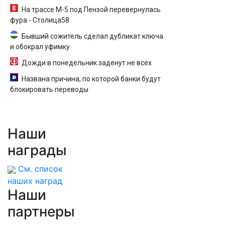
На трассе М-5 под Пензой перевернулась
фура - Столица58
Бывший сожитель сделал дубликат ключа
и обокрал уфимку
Дожди в понедельник заденут не всех
Названа причина, по которой банки будут
блокировать переводы
Наши
награды
См. список
наших наград
Наши
партнеры