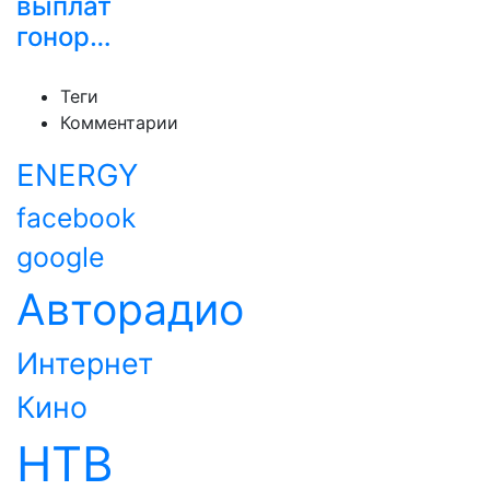
выплат
гонор…
Теги
Комментарии
ENERGY
facebook
google
Авторадио
Интернет
Кино
НТВ