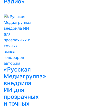
Радио»
«Русская
Медиагруппа»
внедрила
ИИ для
прозрачных
и точных