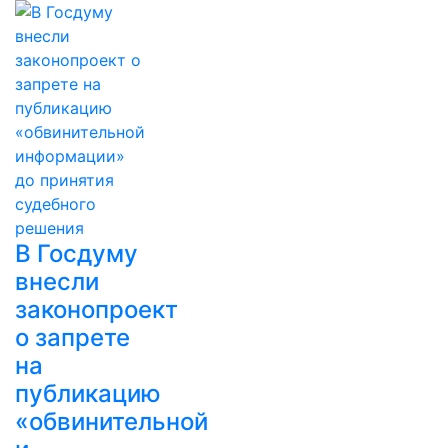
В Госдуму
внесли
законопроект
о запрете
на
публикацию
«обвинительной