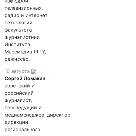
кафедрой
телевизионных,
радио и интернет
технологий
факультета
журналистики
Института
Массмедиа РГГУ,
режиссер.
10 августа
Сергей Ломакин
советский и
российский
журналист,
телеведущий и
медиаменеджер, директор
дирекции
регионального