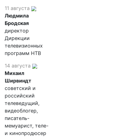
11 августа
Людмила
Бродская
директор
Дирекции
телевизионных
программ НТВ
14 августа
Михаил
Ширвиндт
советский и
российский
телеведущий,
видеоблогер,
писатель-
мемуарист, теле-
и кинопродюсер