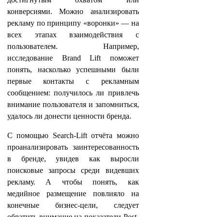
конверсиями. Можно анализировать
рекламу по принципу «воронки» — на
всех этапах взаимодействия с
пользователем. Например,
исследование Brand Lift поможет
понять, насколько успешными были
первые контакты с рекламным
сообщением: получилось ли привлечь
внимание пользователя и запомниться,
удалось ли донести ценности бренда.
С помощью Search-Lift отчёта можно
проанализировать заинтересованность
в бренде, увидев как выросли
поисковые запросы среди видевших
рекламу. А чтобы понять, как
медийное размещение повлияло на
конечные бизнес-цели, следует
обратить внимание на показатели Post-