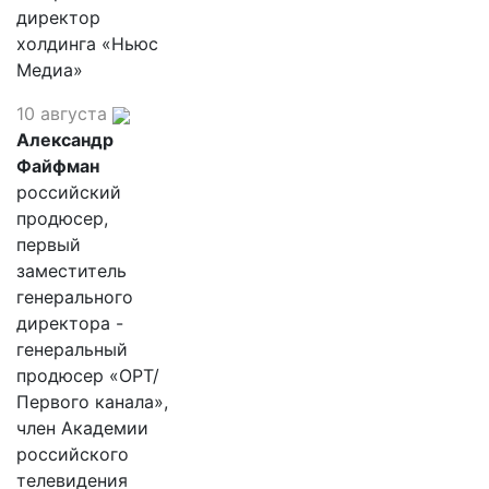
директор
холдинга «Ньюс
Медиа»
10 августа
Александр
Файфман
российский
продюсер,
первый
заместитель
генерального
директора -
генеральный
продюсер «ОРТ/
Первого канала»,
член Академии
российского
телевидения