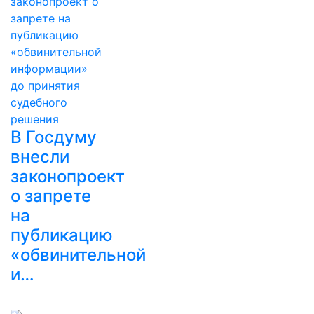
В Госдуму
внесли
законопроект
о запрете
на
публикацию
«обвинительной
и…