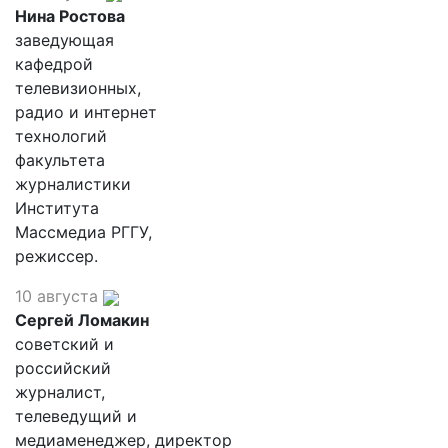
Нина Ростова
заведующая
кафедрой
телевизионных,
радио и интернет
технологий
факультета
журналистики
Института
Массмедиа РГГУ,
режиссер.
10 августа
Сергей Ломакин
советский и
российский
журналист,
телеведущий и
медиаменеджер, директор