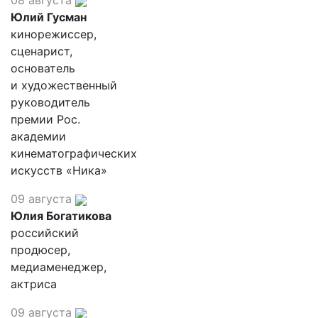
08 августа
Юлий Гусман
кинорежиссер,
сценарист,
основатель
и художественный
руководитель
премии Рос.
академии
кинематографических
искусств «Ника»
09 августа
Юлия Богатикова
российский
продюсер,
медиаменеджер,
актриса
09 августа