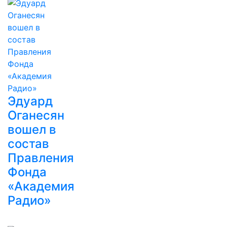
Эдуард
Оганесян
вошел в
состав
Правления
Фонда
«Академия
Радио»