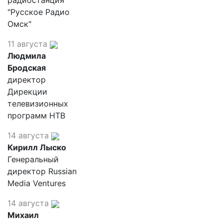
радиостанция
"Русское Радио
Омск"
11 августа
Людмила
Бродская
директор
Дирекции
телевизионных
программ НТВ
14 августа
Кирилл Лыско
Генеральный
директор Russian
Media Ventures
14 августа
Михаил