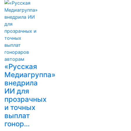
«Русская
Медиагруппа»
внедрила
ИИ для
прозрачных
и точных
выплат
гонор…