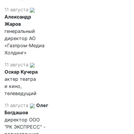
11 августа
Александр
Жаров
генеральный
директор АО
«Газпром-Медиа
Холдинг»
11 августа
Оскар Кучера
актер театра
и кино,
телеведущий
11 августа
Олег
Богдашов
директор ООО
"РК ЭКСПРЕСС" -