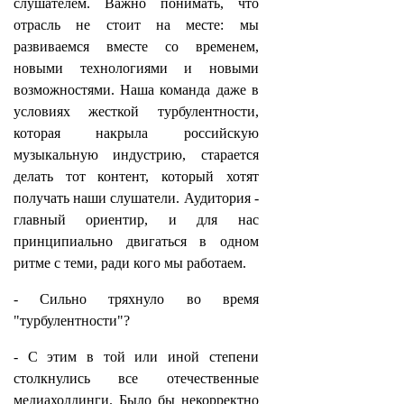
слушателем. Важно понимать, что
отрасль не стоит на месте: мы
развиваемся вместе со временем,
новыми технологиями и новыми
возможностями. Наша команда даже в
условиях жесткой турбулентности,
которая накрыла российскую
музыкальную индустрию, старается
делать тот контент, который хотят
получать наши слушатели. Аудитория -
главный ориентир, и для нас
принципиально двигаться в одном
ритме с теми, ради кого мы работаем.
- Сильно тряхнуло во время
"турбулентности"?
- С этим в той или иной степени
столкнулись все отечественные
медиахолдинги. Было бы некорректно