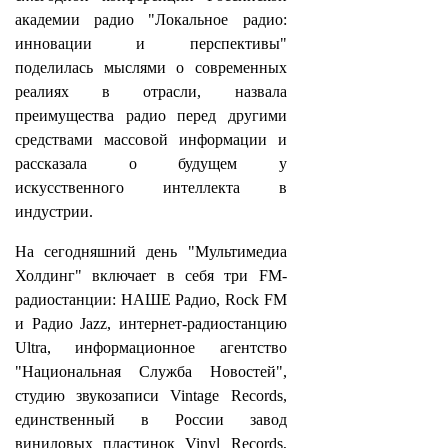
академии радио "Локальное радио:
инновации и перспективы"
поделилась мыслями о современных
реалиях в отрасли, назвала
преимущества радио перед другими
средствами массовой информации и
рассказала о будущем у
искусственного интеллекта в
индустрии.
На сегодняшний день "Мультимедиа
Холдинг" включает в себя три FM-
радиостанции: НАШЕ Радио, Rock FM
и Радио Jazz, интернет-радиостанцию
Ultra, информационное агентство
"Национальная Служба Новостей",
студию звукозаписи Vintage Records,
единственный в России завод
виниловых пластинок Vinyl Records,