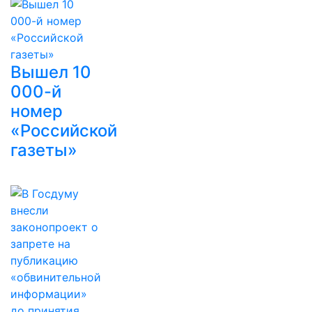
Вышел 10
000-й
номер
«Российской
газеты»