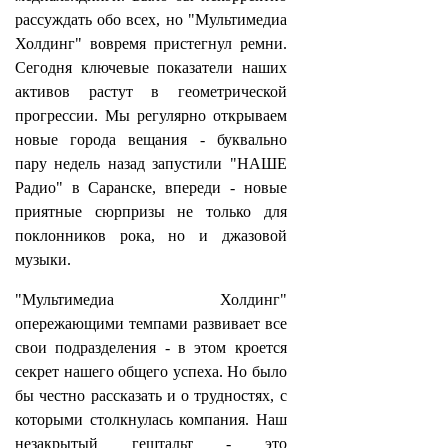
рассуждать обо всех, но "Мультимедиа
Холдинг" вовремя пристегнул ремни.
Сегодня ключевые показатели наших
активов растут в геометрической
прогрессии. Мы регулярно открываем
новые города вещания - буквально
пару недель назад запустили "НАШЕ
Радио" в Саранске, впереди - новые
приятные сюрпризы не только для
поклонников рока, но и джазовой
музыки.
"Мультимедиа Холдинг"
опережающими темпами развивает все
свои подразделения - в этом кроется
секрет нашего общего успеха. Но было
бы честно рассказать и о трудностях, с
которыми столкнулась компания. Наш
незакрытый гештальт - это