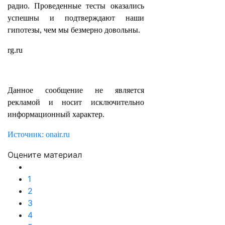
радио. Проведенные тесты оказались
успешны и подтверждают наши
гипотезы, чем мы безмерно довольны.
rg.ru
Данное сообщение не является
рекламой и носит исключительно
информационный характер.
Источник: onair.ru
Оцените материал
1
2
3
4