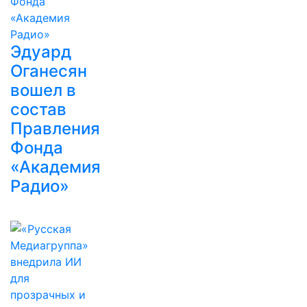
Эдуард
Оганесян
вошел в
состав
Правления
Фонда
«Академия
Радио»