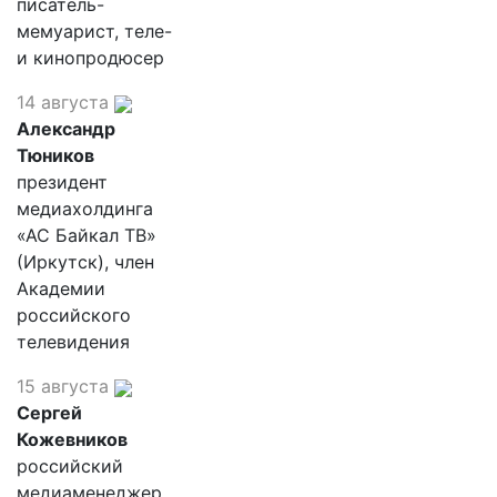
писатель-
мемуарист, теле-
и кинопродюсер
14 августа
Александр
Тюников
президент
медиахолдинга
«АС Байкал ТВ»
(Иркутск), член
Академии
российского
телевидения
15 августа
Сергей
Кожевников
российский
медиаменеджер,