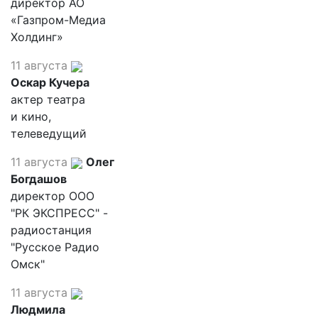
директор АО
«Газпром-Медиа
Холдинг»
11 августа
Оскар Кучера
актер театра
и кино,
телеведущий
11 августа
Олег
Богдашов
директор ООО
"РК ЭКСПРЕСС" -
радиостанция
"Русское Радио
Омск"
11 августа
Людмила