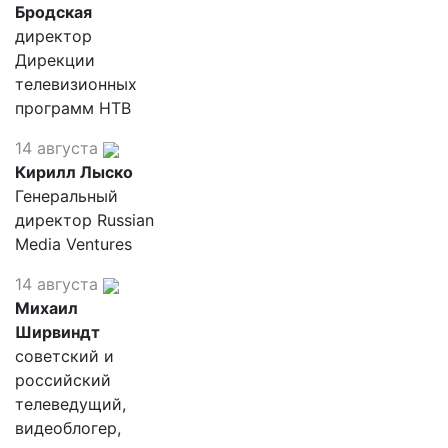
Бродская
директор
Дирекции
телевизионных
программ НТВ
14 августа
Кирилл Лыско
Генеральный
директор Russian
Media Ventures
14 августа
Михаил
Ширвиндт
советский и
российский
телеведущий,
видеоблогер,