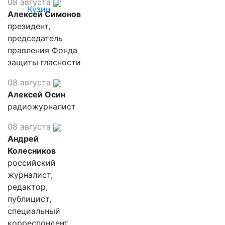
08 августа
Кузин
Алексей Симонов
президент,
председатель
правления Фонда
защиты гласности
08 августа
Алексей Осин
радиожурналист
08 августа
Андрей
Колесников
российский
журналист,
редактор,
публицист,
специальный
корреспондент