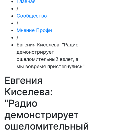
Главная
/
Сообщество
/
Мнение Профи
/
Евгения Киселева: "Радио
демонстрирует
ошеломительный взлет, а
мы вовремя пристегнулись"
Евгения
Киселева:
"Радио
демонстрирует
ошеломительный