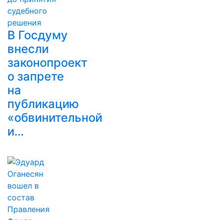
В Госдуму
внесли
законопроект
о запрете
на
публикацию
«обвинительной
и…