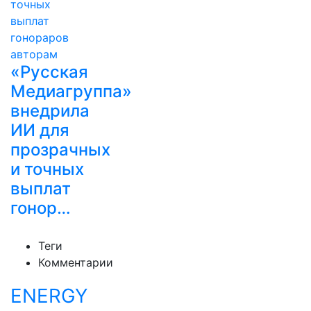
«Русская
Медиагруппа»
внедрила
ИИ для
прозрачных
и точных
выплат
гонор…
Теги
Комментарии
ENERGY