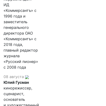
ИД
«Коммерсантъ» с
1996 года и
заместитель
генерального
директора ОАО
«Коммерсантъ» с
2018 года,
главный редактор
журнала
«Русский пионер»
с 2008 года
08 августа
Юлий Гусман
кинорежиссер,
сценарист,
основатель
и художественный