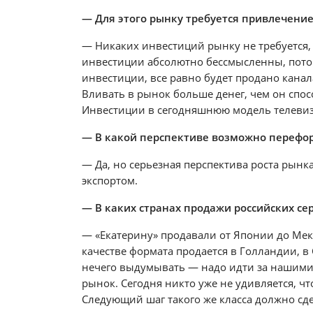
— Для этого рынку требуется привлечени
— Никаких инвестиций рынку не требуется, 
инвестиции абсолютно бессмысленны, потому
инвестиции, все равно будет продано канала
Вливать в рынок больше денег, чем он спос
Инвестиции в сегодняшнюю модель телевиз
— В какой перспективе возможно перефор
— Да, но серьезная перспектива роста рынк
экспортом.
— В каких странах продажи российских се
— «Екатерину» продавали от Японии до Мек
качестве формата продается в Голландии, в 
нечего выдумывать — надо идти за нашими
рынок. Сегодня никто уже не удивляется, ч
Следующий шаг такого же класса должно сд