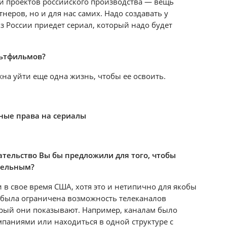
и проектов российского производства — вещь
неров, но и для нас самих. Надо создавать у
из России приедет сериал, который надо будет
льтфильмов?
жна уйти еще одна жизнь, чтобы ее освоить.
ные права на сериалы
тельство Вы бы предложили для того, чтобы
бельным?
 в свое время США, хотя это и нетипично для якобы
 была ограничена возможность телеканалов
орый они показывают. Например, каналам было
паниями или находиться в одной структуре с