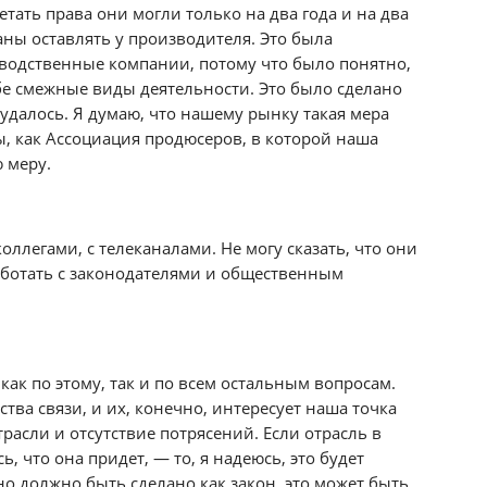
ать права они могли только на два года и на два
аны оставлять у производителя. Это была
водственные компании, потому что было понятно,
бе смежные виды деятельности. Это было сделано
 удалось. Я думаю, что нашему рынку такая мера
ы, как Ассоциация продюсеров, в которой наша
 меру.
ллегами, с телеканалами. Не могу сказать, что они
аботать с законодателями и общественным
ак по этому, так и по всем остальным вопросам.
тва связи, и их, конечно, интересует наша точка
трасли и отсутствие потрясений. Если отрасль в
, что она придет, — то, я надеюсь, это будет
но должно быть сделано как закон, это может быть