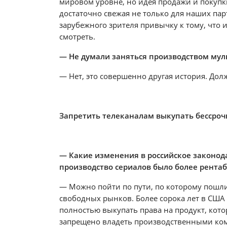
мировом уровне, но идея продажи и покупк
достаточно свежая не только для наших парт
зарубежного зрителя привычку к тому, что 
смотреть.
— Не думали заняться производством му
— Нет, это совершенно другая история. Дол
Запретить телеканалам выкупать бессроч
— Какие изменения в российское законода
производство сериалов было более рента
— Можно пойти по пути, по которому пошли
свободных рынков. Более сорока лет в США
полностью выкупать права на продукт, кот
запрещено владеть производственными ком