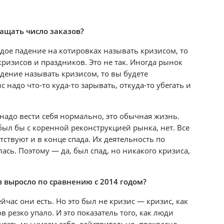
ащать число заказов?
аждое падение на котировках называть кризисом, то
кризисов и праздников. Это не так. Иногда рынок
адение называть кризисом, то вы будете
 надо что-то куда-то зарывать, откуда-то убегать и
 надо вести себя нормально, это обычная жизнь.
был бы с коренной реконструкцией рынка, нет. Все
тствуют и в конце спада. Их деятельность по
сь. Поэтому — да, был спад, но никакого кризиса,
 выросло по сравнению с 2014 годом?
йчас они есть. Но это был не кризис — кризис, как
ов резко упало. И это показатель того, как люди