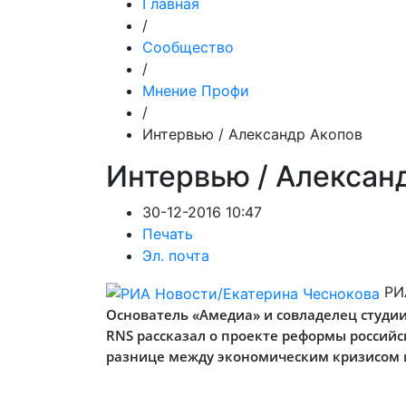
Главная
/
Сообщество
/
Мнение Профи
/
Интервью / Александр Акопов
Интервью / Алексан
30-12-2016 10:47
Печать
Эл. почта
РИ
Основатель «Амедиа» и совладелец студи
RNS рассказал о проекте реформы российс
разнице между экономическим кризисом 