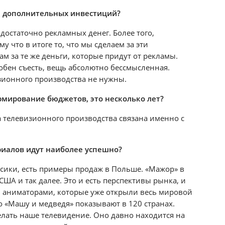
е дополнительных инвестиций?
достаточно рекламных денег. Более того,
 что в итоге то, что мы сделаем за эти
м за те же деньги, которые придут от рекламы.
обен съесть, вещь абсолютно бессмысленная.
ионного производства не нужны.
мирование бюджетов, это несколько лет?
а телевизионного производства связана именно с
риалов идут наиболее успешно?
сики, есть примеры продаж в Польше. «Мажор» в
США и так далее. Это и есть перспективы рынка, и
 аниматорами, которые уже открыли весь мировой
то «Машу и медведя» показывают в 120 странах.
елать наше телевидение. Оно давно находится на