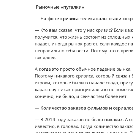
Рыночные «пугалки»
— На фоне кризиса телеканалы стали сокр
— Кто вам сказал, что у нас кризис? Если к
получится, что жизнь состоит из сплошных 
падает, иногда рынок растет, если каждое п
неправильно себя вести. Потому что в кризис
так далее.
А когда это просто обычное падение рынка,
Поэтому никакого кризиса, который связан 
игроки, которые были в начале спада, прису
характеру никак принципиально не поменяла
конечно, не было, и сейчас тем более нет.
— Количество заказов фильмов и сериалов
— В 2014 году заказов не было никаких. А се
известно, в головах. Тогда количество заказ