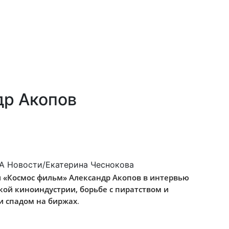
др Акопов
А Новости/Екатерина Чеснокова
и «Космос фильм» Александр Акопов в интервью
кой киноиндустрии, борьбе с пиратством и
и спадом на биржах
.