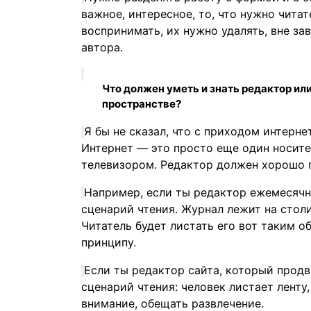
важное, интересное, то, что нужно чита
воспринимать, их нужно удалять, вне за
автора.
Что должен уметь и знать редактор ил
пространстве?
Я бы не сказал, что с приходом интерне
Интернет — это просто еще один носите
телевизором. Редактор должен хорошо п
Например, если ты редактор ежемесячно
сценарий чтения. Журнал лежит на стол
Читатель будет листать его вот таким о
принципу.
Если ты редактор сайта, который продви
сценарий чтения: человек листает ленту,
внимание, обещать развлечение.