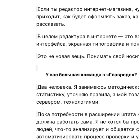
Если ты редактор интернет-магазина, н
приходит, как будет оформлять заказ, к
рассказать.
В целом редактура в интернете — это вс
интерфейса, экранная типографика и по
Это не новая вещь. Понимать свой носи
У вас большая команда в «Главреде»?
Два человека. Я занимаюсь методическ
статистику, уточняю правила, а мой то
сервером, технологиями.
Пока потребности в расширении штата н
должна работать сама. Я не хотел бы пр
людей, что-то анализирует и общается 
автоматизировать процесс проверки и у