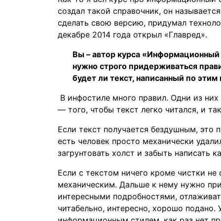
создал такой справочник, он называется 
сделать свою версию, придумал техноло
декабре 2014 года открыл «Главред».
Вы – автор курса «Информационный с
нужно строго придерживаться правил
будет ли текст, написанный по эти
В инфостиле много правил. Одни из них
— того, чтобы текст легко читался, и так
Если текст получается бездушным, это п
есть человек просто механически удалил
загрунтовать холст и забыть написать ка
Если с текстом ничего кроме чистки не с
механическим. Дальше к нему нужно при
интересными подробностями, отлаживать
читабельно, интересно, хорошо подано.
информационным стилем, как раз нет пр