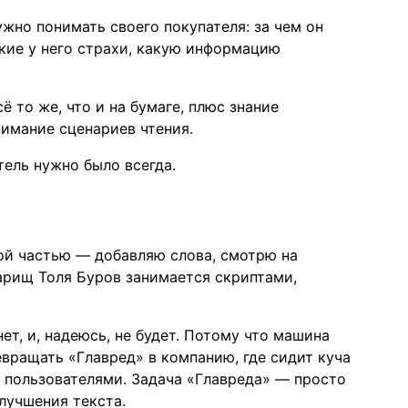
ужно понимать своего покупателя: за чем он
акие у него страхи, какую информацию
ё то же, что и на бумаге, плюс знание
нимание сценариев чтения.
тель нужно было всегда.
ой частью — добавляю слова, смотрю на
варищ Толя Буров занимается скриптами,
ет, и, надеюсь, не будет. Потому что машина
евращать «Главред» в компанию, где сидит куча
с пользователями. Задача «Главреда» — просто
лучшения текста.