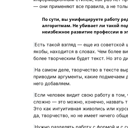
— они применяют все правила, а не толь
По сути, вы унифицируете работу ре
алгоритмам. Не убивает ли такой п
неизбежное развитие профессии в э
Есть такой взгляд — еще из советской ш
якобы, находится в словах. Чем более в
более творческим будет текст. Но это д
На самом деле, творчество в тексте вы
приводим аргументы, какие подмечаем д
него добавляем.
Если человек видит свою работу в том,
сложно — это можно, конечно, назвать т
Это как интуитивная живопись или курс
да, творчество, но не имеет ничего обще
Нужно разделять работу с формой и с 