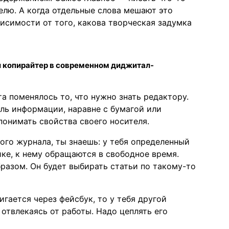
телю. А когда отдельные слова мешают это
висимости от того, какова творческая задумка
и копирайтер в современном диджитал-
та поменялось то, что нужно знать редактору.
ль информации, наравне с бумагой или
онимать свойства своего носителя.
го журнала, ты знаешь: у тебя определенный
ике, к нему обращаются в свободное время.
бразом. Он будет выбирать статьи по такому-то
гается через фейсбук, то у тебя другой
 отвлекаясь от работы. Надо цеплять его