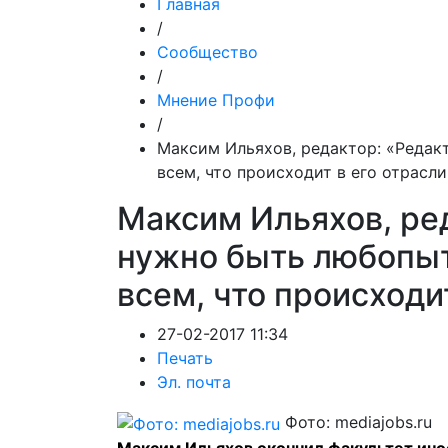
Главная
/
Сообщество
/
Мнение Профи
/
Максим Ильяхов, редактор: «Редак
всем, что происходит в его отрасли
Максим Ильяхов, ре
нужно быть любопыт
всем, что происходи
27-02-2017 11:34
Печать
Эл. почта
Фото: mediajobs.ru
Максим Ильяхов окончил факультет ино