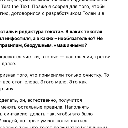
Test the Text. Позже я созрел для того, чтобы
гию, договорился с разработчиком Толей и в
тиль и редактура текста». В каких текстах
 инфостиля, а в каких – необязательно? Не
м правилам, бездушным, «машинным»?
 касаются чистки, вторые — наполнения, третьи
 далее.
ризнак того, что применили только очистку. То
 все стоп-слова. Этого мало. Это как
ртину.
делать, он, естественно, получится
менять остальные правила. Наполнять
 синтаксис, делать так, чтобы это было
 У людей, которые умеют пользоваться
облем с тем, что текст получается бездушным