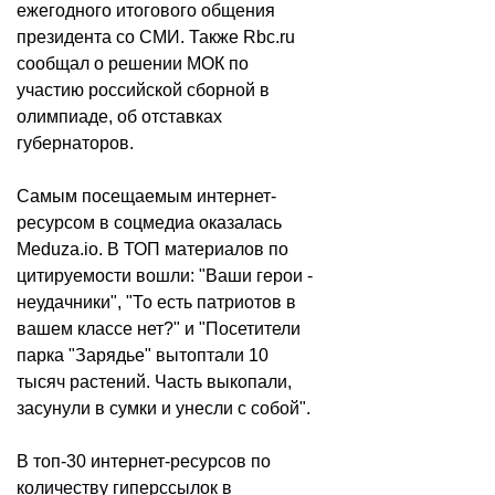
ежегодного итогового общения
президента со СМИ. Также Rbc.ru
сообщал о решении МОК по
участию российской сборной в
олимпиаде, об отставках
губернаторов.
Самым посещаемым интернет-
ресурсом в соцмедиа оказалась
Meduza.io. В ТОП материалов по
цитируемости вошли: "Ваши герои -
неудачники", "То есть патриотов в
вашем классе нет?" и "Посетители
парка "Зарядье" вытоптали 10
тысяч растений. Часть выкопали,
засунули в сумки и унесли с собой".
В топ-30 интернет-ресурсов по
количеству гиперссылок в