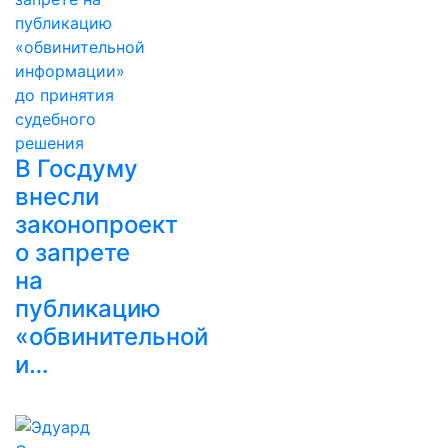
В Госдуму
внесли
законопроект
о запрете
на
публикацию
«обвинительной
и…