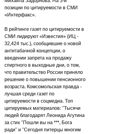
Михаила Задорнова. На 3-й
позиции по цитируемости в СМИ
«Интерфакс».
В рейтинге газет по цитируемости в
СМИ лидируют «Известия» (ИЦ -
32,424 тыс.), сообщившие о новой
антитабачной концепции, о
введении запрета на продажу
спиртного в выходные дни, о том,
что правительство России приняло
решение о повышении пенсионного
возраста. Комсомольская правда -
лучшая среди газет по
цитируемости в соцмедиа. Топ
цитируемых материалов: "Тысячи
людей благодарят Леонида Агутина
за стих "Пошли вы на ***, Бога
ради" и "Сегодня питерцы многим