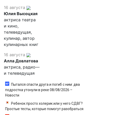
16 августа
Юлия Высоцкая
актриса театра
и кино,
телеведущая,
кулинар, автор
кулинарных книг
16 августа
Алла Довлатова
актриса, радио—
и телеведущая
Пытался спасти друга и погиб с ним: два
подростка утонули в реке 08/08/2026 –
Новости
Ребенок просто холерик или у него СДВГ?
Простые тесты, которые помогут разобраться