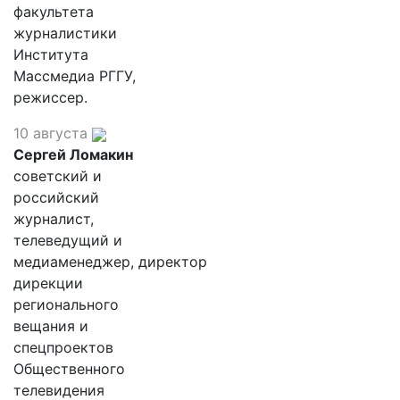
факультета
журналистики
Института
Массмедиа РГГУ,
режиссер.
10 августа
Сергей Ломакин
советский и
российский
журналист,
телеведущий и
медиаменеджер, директор
дирекции
регионального
вещания и
спецпроектов
Общественного
телевидения