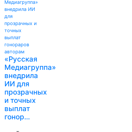
«Русская
Медиагруппа»
внедрила
ИИ для
прозрачных
и точных
выплат
гонор…