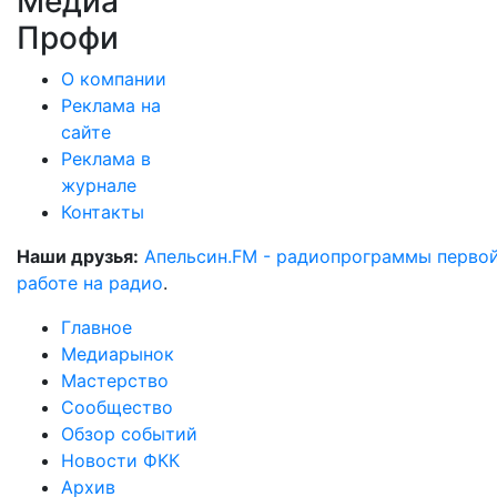
Медиа
Профи
О компании
Реклама на
сайте
Реклама в
журнале
Контакты
Наши друзья:
Апельсин.FM - радиопрограммы перво
работе на радио
.
Главное
Медиарынок
Мастерство
Сообщество
Обзор событий
Новости ФКК
Архив