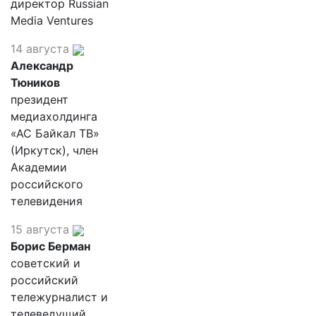
директор Russian
Media Ventures
14 августа
Александр
Тюников
президент
медиахолдинга
«АС Байкал ТВ»
(Иркутск), член
Академии
российского
телевидения
15 августа
Борис Берман
советский и
российский
тележурналист и
телеведущий