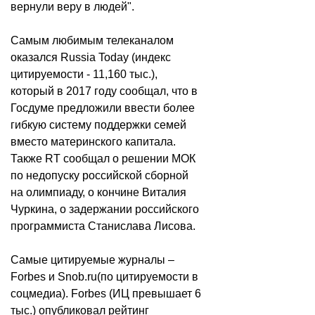
вернули веру в людей".
Самым любимым телеканалом
оказался Russia Today (индекс
цитируемости - 11,160 тыс.),
который в 2017 году сообщал, что в
Госдуме предложили ввести более
гибкую систему поддержки семей
вместо материнского капитала.
Также RT сообщал о решении МОК
по недопуску российской сборной
на олимпиаду, о кончине Виталия
Чуркина, о задержании российского
программиста Станислава Лисова.
Самые цитируемые журналы –
Forbes и Snob.ru(по цитируемости в
соцмедиа). Forbes (ИЦ превышает 6
тыс.) опубликовал рейтинг