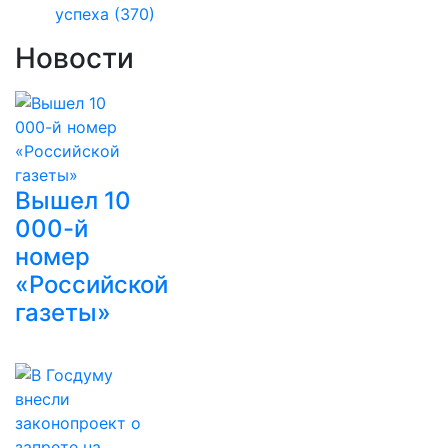
успеха
(370)
Новости
Вышел 10
000-й
номер
«Российской
газеты»