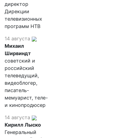
директор
Дирекции
телевизионных
программ НТВ
14 августа
Михаил
Ширвиндт
советский и
российский
телеведущий,
видеоблогер,
писатель-
мемуарист, теле-
и кинопродюсер
14 августа
Кирилл Лыско
Генеральный