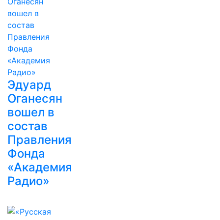
Эдуард
Оганесян
вошел в
состав
Правления
Фонда
«Академия
Радио»