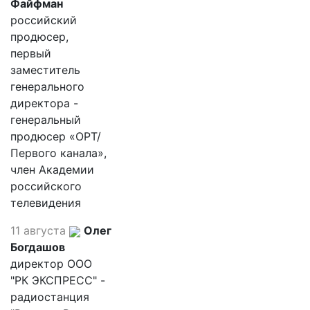
Файфман
российский
продюсер,
первый
заместитель
генерального
директора -
генеральный
продюсер «ОРТ/
Первого канала»,
член Академии
российского
телевидения
11 августа
Олег
Богдашов
директор ООО
"РК ЭКСПРЕСС" -
радиостанция