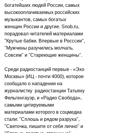
богатейших людей России, самых
высокооплачиваемых российских
музыкантов, самых богатых
женщин России и другие. Snob.ru,
порадовал читателей материалами
"Крутые бабки. Впервые в Росссии",
"Мужчины разучились молчать.
Совсем" и "Стареющие женщины".
Среди радиостанций первые - «Эхо
Москвы» (ИЦ - почти 4000), которое
сообщало о нападении на
журналистку радиостанции Татьяну
Фельгенгауэр, и «Радио Свобода»,
самыми цитируемыми
материалами которого в соцмедиа
стали: "Сплошь и рядом разруха",
"Светочка, пишите от себя лично" и