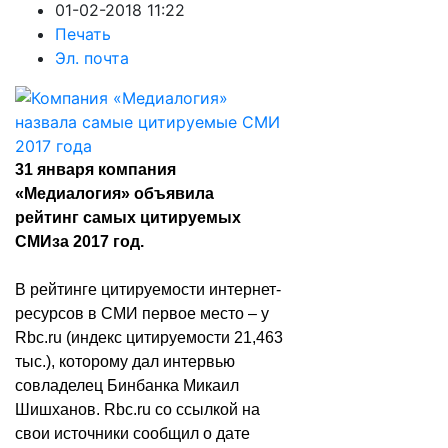
01-02-2018 11:22
Печать
Эл. почта
31 января компания
«Медиалогия» объявила
рейтинг
самых цитируемых
СМИ
за 2017 год.
В рейтинге цитируемости интернет-
ресурсов в СМИ первое место – у
Rbc.ru (индекс цитируемости 21,463
тыс.), которому дал интервью
совладелец Бинбанка Микаил
Шишханов. Rbc.ru со ссылкой на
свои источники сообщил о дате