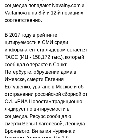
соцмедиа попадают Navalny.com и
Varlamov.ru на 8-й и 12-й позициях
соответственно.
В 2017 году в рейтинге
цитируемости в СМИ среди
информ-агентств лидером остается
ТАСС (ИЦ - 158,172 тыс.), который
сообщал о теракте в Санкт-
Петербурге, обрушении дома в
Ижевске, смерти Евгения
Евтушенко, урагане в Москве и об
отстранении российской сборной от
ОИ. «РИА Новости» традиционно
лидирует по цитируемости в
соцмедиа. Ресурс сообщал о
смерти Веры Глаголевой, Леонида
Броневого, Виталия Чуркина и