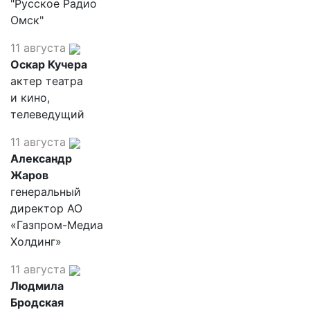
"Русское Радио
Омск"
11 августа
Оскар Кучера
актер театра
и кино,
телеведущий
11 августа
Александр
Жаров
генеральный
директор АО
«Газпром-Медиа
Холдинг»
11 августа
Людмила
Бродская