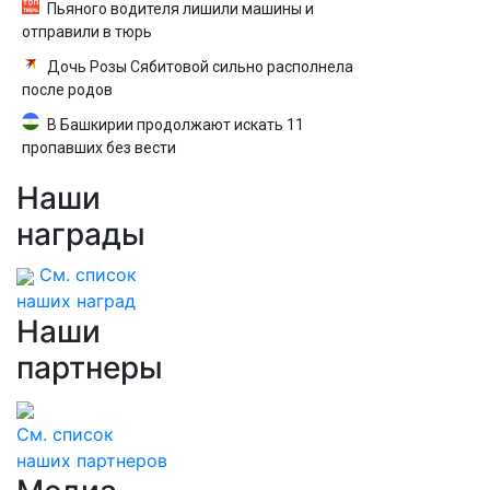
Пьяного водителя лишили машины и
отправили в тюрь
Дочь Розы Сябитовой сильно располнела
после родов
В Башкирии продолжают искать 11
пропавших без вести
Наши
награды
См. список
наших наград
Наши
партнеры
См. список
наших партнеров