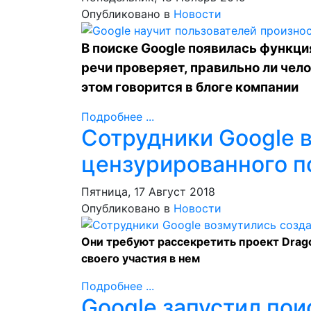
Опубликовано в
Новости
В поиске Google появилась функци
речи проверяет, правильно ли чел
этом
говорится
в блоге компании
Подробнее ...
Сотрудники Google 
цензурированного п
Пятница, 17 Август 2018
Опубликовано в
Новости
Они требуют рассекретить проект Drago
своего участия в нем
Подробнее ...
Google запустил пои