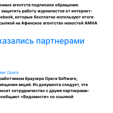
нных агентств подписали обращение
 защитить работу журналистов от интернет-
acebook, которые бесплатно используют итоги
сылкой на Афинское агентство новостей АМНА
оказались партнерами
работчиком браузера Opera Software,
мещения акций. Из документа следует, что
осит сотрудничество с двумя партнерами-
 сообщают «Ведомости» со ссылкой