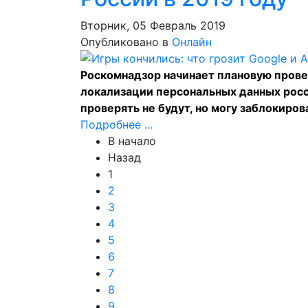
Вторник, 05 Февраль 2019
Опубликовано в
Онлайн
Роскомнадзор начинает плановую прове
локализации персональных данных росс
проверять не будут, но могу заблокиров
Подробнее ...
В начало
Назад
1
2
3
4
5
6
7
8
9