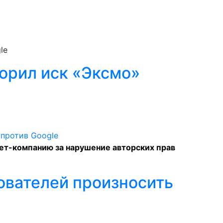
le
орил иск «Эксмо»
нет-компанию за нарушение авторских прав
ователей произносить