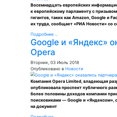
Восемнадцать европейских информацио
к европейскому парламенту с призывом
гигантов, таких как Amazon, Google и F
их труда,
сообщает
«РИА Новости» со с
Подробнее ...
Google и «Яндекс» 
Opera
Вторник, 03 Июль 2018
Опубликовано в
Новости
Компания Opera Limited, владеющая раз
опубликовала проспект публичного раз
более половины доходов компании прин
поисковиками — Google и «Яндексом»,
на документ
Подробнее ...