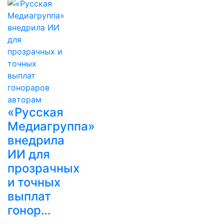
«Русская
Медиагруппа»
внедрила
ИИ для
прозрачных
и точных
выплат
гонор…