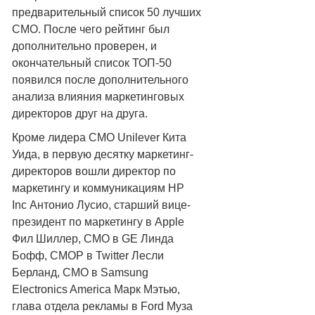
предварительный список 50 лучших
CMO. После чего рейтинг был
дополнительно проверен, и
окончательный список ТОП-50
появился после дополнительного
анализа влияния маркетинговых
директоров друг на друга.
Кроме лидера СМО Unilever Кита
Уида, в первую десятку маркетинг-
директоров вошли директор по
маркетингу и коммуникациям HP
Inc Антонио Лусио, старший вице-
президент по маркетингу в Apple
Фил Шиллер, СМО в GE Линда
Бофф, CMOP в Twitter Лесли
Берланд, CMO в Samsung
Electronics America Марк Мэтью,
глава отдела рекламы в Ford Муза