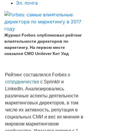
Эл. почта
Журнал Forbes опубликовал рейтинг
влиятельности директоров по
маркетингу. На первом месте
оказался СМО Unilever Кит Уид
Рейтинг составлялся Forbes
в
сотрудничестве
с Sprinklr и
LinkedIn. Анализировались
различные аспекты деятельности
маркетинговых директоров, в том
числе их активность, репутация в
социальных СМИ и вес их мнения в
мировом маркетинговом
сообществе. Изучался период с 1