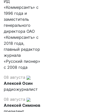
ИД
«Коммерсантъ» с
1996 года и
заместитель
генерального
директора ОАО
«Коммерсантъ» с
2018 года,
главный редактор
журнала
«Русский пионер»
с 2008 года
08 августа
Алексей Осин
радиожурналист
08 августа
Алексей Симонов
президент,