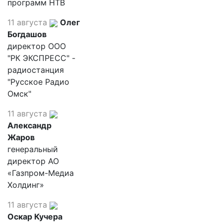
программ НТВ
11 августа
Олег
Богдашов
директор ООО
"РК ЭКСПРЕСС" -
радиостанция
"Русское Радио
Омск"
11 августа
Александр
Жаров
генеральный
директор АО
«Газпром-Медиа
Холдинг»
11 августа
Оскар Кучера