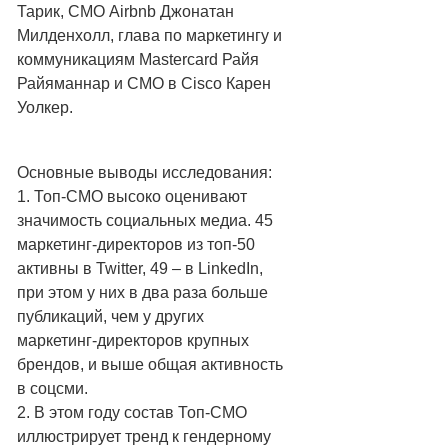
Тарик, СМО Airbnb Джонатан
Милденхолл, глава по маркетингу и
коммуникациям Mastercard Райя
Райяманнар и CMO в Cisco Карен
Уолкер.
Основные выводы исследования:
1. Топ-СМО высоко оценивают
значимость социальных медиа. 45
маркетинг-директоров из топ-50
активны в Twitter, 49 – в LinkedIn,
при этом у них в два раза больше
публикаций, чем у других
маркетинг-директоров крупных
брендов, и выше общая активность
в соцсми.
2. В этом году состав Топ-СМО
иллюстрирует тренд к гендерному