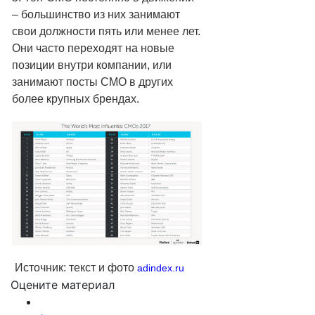
– большинство из них занимают
свои должности пять или менее лет.
Они часто переходят на новые
позиции внутри компании, или
занимают посты СМО в других
более крупных брендах.
Источник: текст и фото
adindex.ru
Оцените материал
Подробнее:
https://adindex.ru/news/hr/2017/06/26/160536.phtml