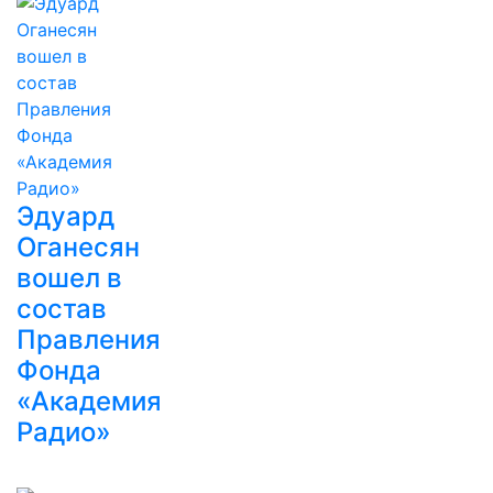
Эдуард
Оганесян
вошел в
состав
Правления
Фонда
«Академия
Радио»