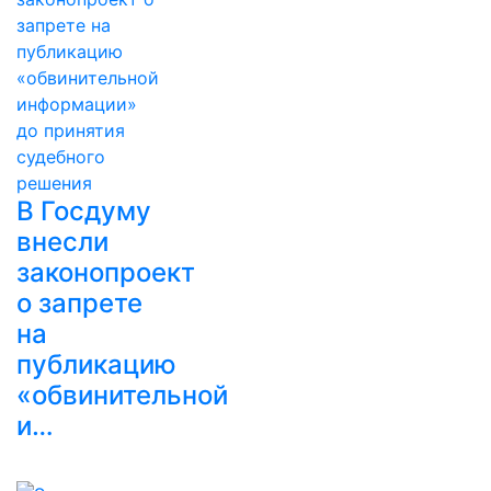
В Госдуму
внесли
законопроект
о запрете
на
публикацию
«обвинительной
и…