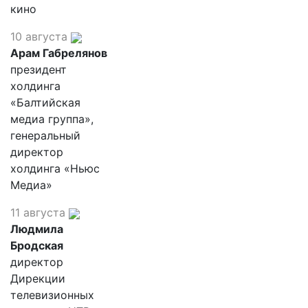
кино
10 августа
Арам Габрелянов
президент
холдинга
«Балтийская
медиа группа»,
генеральный
директор
холдинга «Ньюс
Медиа»
11 августа
Людмила
Бродская
директор
Дирекции
телевизионных