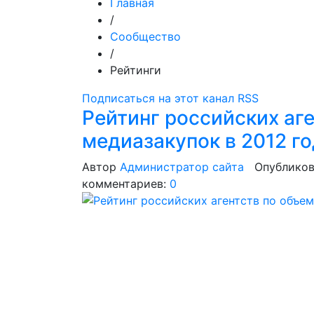
Главная
/
Сообщество
/
Рейтинги
Подписаться на этот канал RSS
Рейтинг российских аг
медиазакупок в 2012 г
Автор
Администратор сайта
Опубликов
комментариев:
0