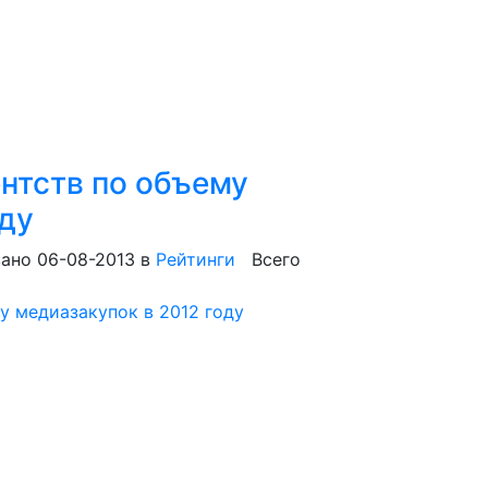
ентств по объему
оду
ано 06-08-2013
в
Рейтинги
Всего