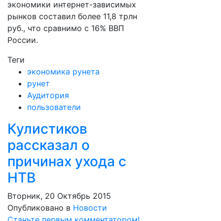
экономики интернет-зависимых
рынков составил более 11,8 трлн
руб., что сравнимо с 16% ВВП
России.
Теги
экономика рунета
рунет
Аудитория
пользователи
Кулистиков
рассказал о
причинах ухода с
НТВ
Вторник, 20 Октябрь 2015
Опубликовано в
Новости
Станьте первым комментатором!