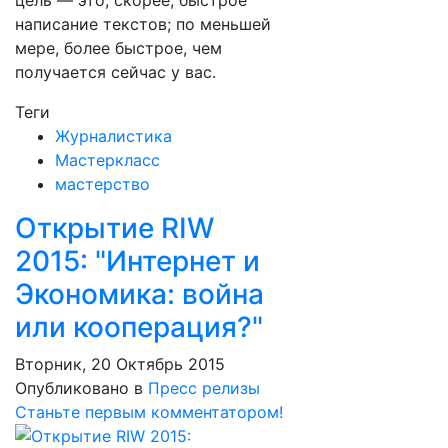
цель — это, скорее, быстрое
написание текстов; по меньшей
мере, более быстрое, чем
получается сейчас у вас.
Теги
Журналистика
Мастеркласс
мастерство
Открытие RIW
2015: "Интернет и
Экономика: война
или кооперация?"
Вторник, 20 Октябрь 2015
Опубликовано в
Пресс релизы
Станьте первым комментатором!