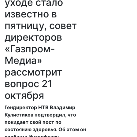
уходе стало
известно в
пятницу, совет
директоров
«Газпром-
Медиа»
рассмотрит
вопрос 21
октября
​Гендиректор НТВ Владимир
Кулистиков подтвердил, что
покидает свой пост по
состоянию здоровья. Об этом он
сообщил Интерфаксу.