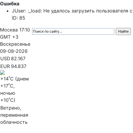
Ошибка
JUser: :_load: Не удалось загрузить пользователя с
ID: 85
Москва
17:10
GMT +3
Воскресенье
09-08-2026
USD
82.167
EUR
94.837
+14
˚C (днем
+17
˚C,
ночью
+10
˚C)
Ветрено,
переменная
облачность