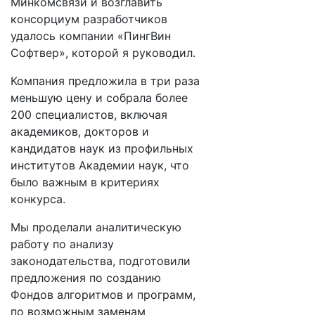
Минкомсвязи и возглавить
консорциум разработчиков
удалось компании «ПингВин
Софтвер», которой я руководил.
Компания предложила в три раза
меньшую цену и собрала более
200 специалистов, включая
академиков, докторов и
кандидатов наук из профильных
институтов Академии наук, что
было важным в критериях
конкурса.
Мы проделали аналитическую
работу по анализу
законодательства, подготовили
предложения по созданию
Фондов алгоритмов и программ,
по возможным заменам