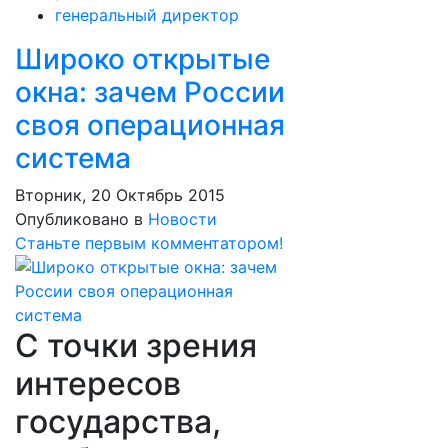
генеральный директор
Широко открытые
окна: зачем России
своя операционная
система
Вторник, 20 Октябрь 2015
Опубликовано в
Новости
Станьте первым комментатором!
С точки зрения
интересов
государства,