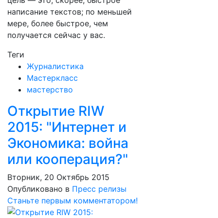
цель — это, скорее, быстрое
написание текстов; по меньшей
мере, более быстрое, чем
получается сейчас у вас.
Теги
Журналистика
Мастеркласс
мастерство
Открытие RIW
2015: "Интернет и
Экономика: война
или кооперация?"
Вторник, 20 Октябрь 2015
Опубликовано в
Пресс релизы
Станьте первым комментатором!