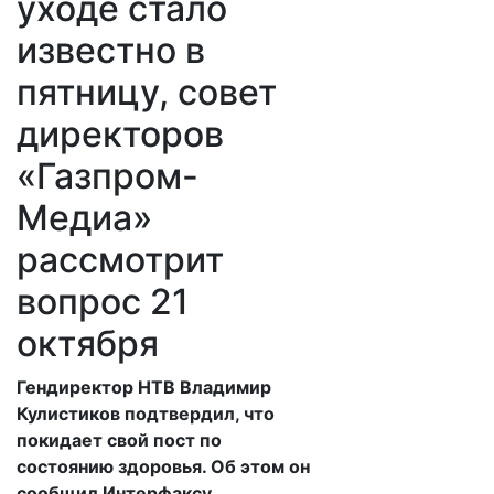
уходе стало
известно в
пятницу, совет
директоров
«Газпром-
Медиа»
рассмотрит
вопрос 21
октября
​Гендиректор НТВ Владимир
Кулистиков подтвердил, что
покидает свой пост по
состоянию здоровья. Об этом он
сообщил Интерфаксу.