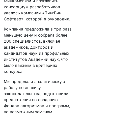
Минкомсвязи и возглавить
консорциум разработчиков
удалось компании «ПингВин
Софтвер», которой я руководил.
Компания предложила в три раза
меньшую цену и собрала более
200 специалистов, включая
академиков, докторов и
кандидатов наук из профильных
институтов Академии наук, что
было важным в критериях
конкурса.
Мы проделали аналитическую
работу по анализу
законодательства, подготовили
предложения по созданию
Фондов алгоритмов и программ,
по возможным заменам