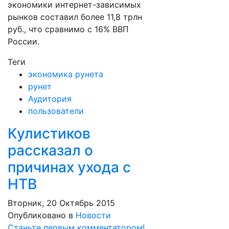
экономики интернет-зависимых
рынков составил более 11,8 трлн
руб., что сравнимо с 16% ВВП
России.
Теги
экономика рунета
рунет
Аудитория
пользователи
Кулистиков
рассказал о
причинах ухода с
НТВ
Вторник, 20 Октябрь 2015
Опубликовано в
Новости
Станьте первым комментатором!