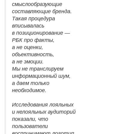
смыслообразующие
составляющие бренда.
Такая процедура
вписывалась
в позиционирование —
РБК про факты,
а не оценки,
объективность,
а не эмоции.
Мы не транслируем
информационный шум,
а даем только
необходимое.
Исследования лояльных
и нелояльных аудиторий
показали, что
пользователи
воспринимают логотип