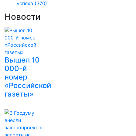
успеха
(370)
Новости
Вышел 10
000-й
номер
«Российской
газеты»