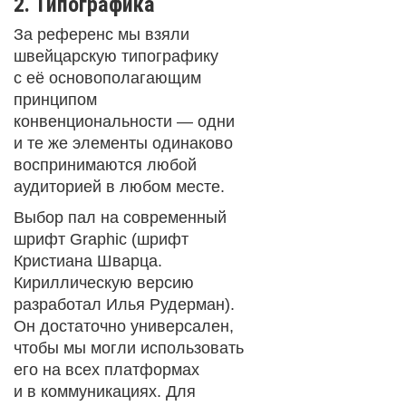
2. Типографика
За референc мы взяли
швейцарскую типографику
с её основополагающим
принципом
конвенциональности — одни
и те же элементы одинаково
воспринимаются любой
аудиторией в любом месте.
Выбор пал на современный
шрифт Graphic (шрифт
Кристиана Шварца.
Кириллическую версию
разработал Илья Рудерман).
Он достаточно универсален,
чтобы мы могли использовать
его на всех платформах
и в коммуникациях. Для