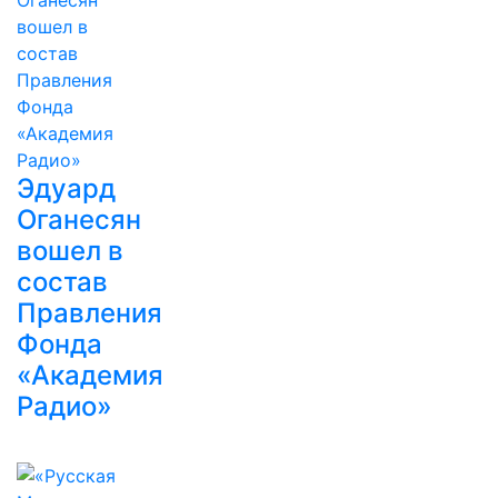
Эдуард
Оганесян
вошел в
состав
Правления
Фонда
«Академия
Радио»