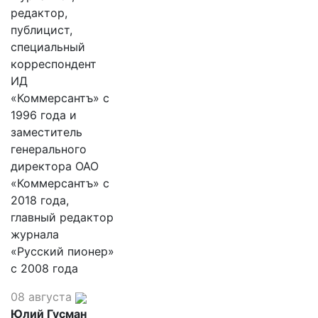
редактор,
публицист,
специальный
корреспондент
ИД
«Коммерсантъ» с
1996 года и
заместитель
генерального
директора ОАО
«Коммерсантъ» с
2018 года,
главный редактор
журнала
«Русский пионер»
с 2008 года
08 августа
Юлий Гусман