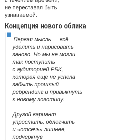
с течением времени,
не переставая быть
узнаваемой.
Концепция нового облика
Первая мысль — всё
удалить и нарисовать
заново. Но мы не могли
так поступить
с аудиторией РБК,
которая ещё не успела
забыть прошлый
ребрендинг и привыкнуть
к новому логотипу.
Другой вариант —
упростить, облегчить
и «отсечь» лишнее,
подчеркнув