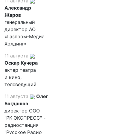
11 августа
Александр
Жаров
генеральный
директор АО
«Газпром-Медиа
Холдинг»
11 августа
Оскар Кучера
актер театра
и кино,
телеведущий
11 августа
Олег
Богдашов
директор ООО
"РК ЭКСПРЕСС" -
радиостанция
"Русское Радио