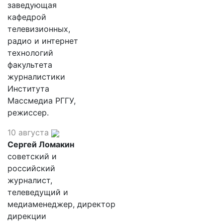
заведующая
кафедрой
телевизионных,
радио и интернет
технологий
факультета
журналистики
Института
Массмедиа РГГУ,
режиссер.
10 августа
Сергей Ломакин
советский и
российский
журналист,
телеведущий и
медиаменеджер, директор
дирекции