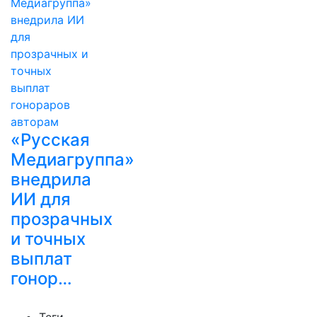
«Русская
Медиагруппа»
внедрила
ИИ для
прозрачных
и точных
выплат
гонор…