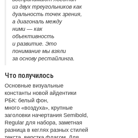
из двух треугольников как
дуальность точек зрения,
а диагональ между
ними — как
объективность
и развитие. Это
понимание мы взяли
за основу рестайлинга.
Что получилось
Основные визуальные
константы новой айдентики
РБК: белый фон,
много «воздуха», крупные
заголовки начертания Semibold,
Regular для набора, заметная
разница в кеглях разных стилей
текста, верстка флагом. Для