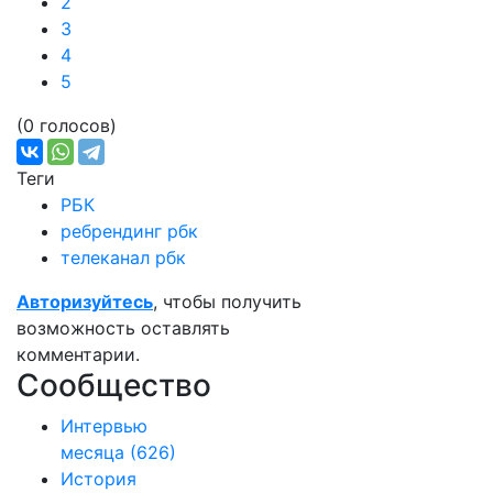
2
3
4
5
(0 голосов)
Теги
РБК
ребрендинг рбк
телеканал рбк
Авторизуйтесь
, чтобы получить
возможность оставлять
комментарии.
Сообщество
Интервью
месяца
(626)
История