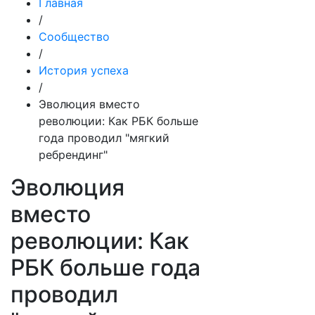
Главная
/
Сообщество
/
История успеха
/
Эволюция вместо
революции: Как РБК больше
года проводил "мягкий
ребрендинг"
Эволюция
вместо
революции: Как
РБК больше года
проводил