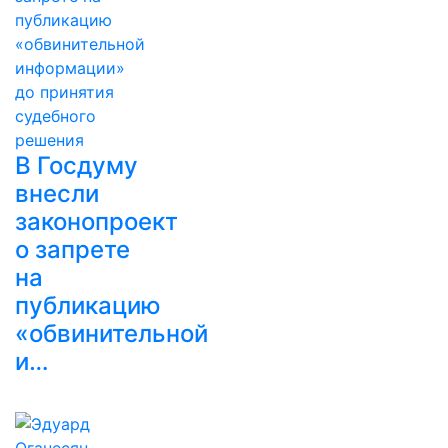
В Госдуму
внесли
законопроект
о запрете
на
публикацию
«обвинительной
и…