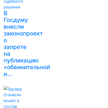
В
Госдуму
внесли
законопроект
о
запрете
на
публикацию
«обвинительной
и…