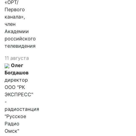
«ОРТ/
Первого
канала»,
член
Академии
российского
телевидения
11 августа
Олег
Богдашов
директор
ООО "РК
ЭКСПРЕСС"
-
радиостанция
"Русское
Радио
Омск"