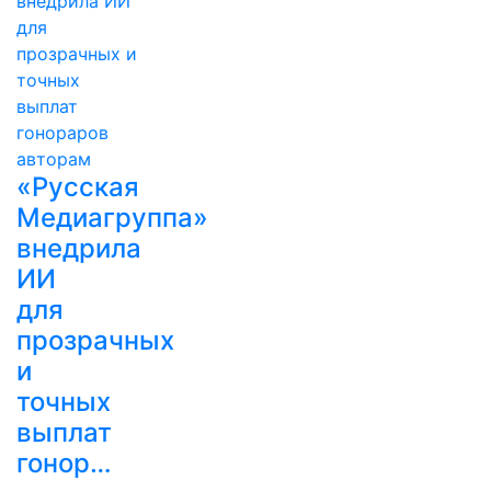
«Русская
Медиагруппа»
внедрила
ИИ
для
прозрачных
и
точных
выплат
гонор…