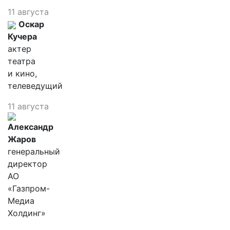
11 августа
Оскар
Кучера
актер
театра
и кино,
телеведущий
11 августа
Александр
Жаров
генеральный
директор
АО
«Газпром-
Медиа
Холдинг»