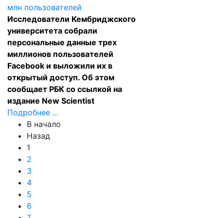
Исследователи Кембриджского
университета
собрали
персональные данные
трех
миллионов пользователей
Facebook и выложили их в
открытый доступ. Об этом
сообщает РБК со ссылкой на
издание New Scientist
Подробнее ...
В начало
Назад
1
2
3
4
5
6
7