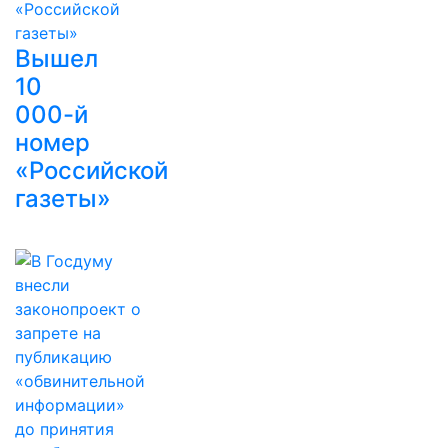
Вышел
10
000-й
номер
«Российской
газеты»