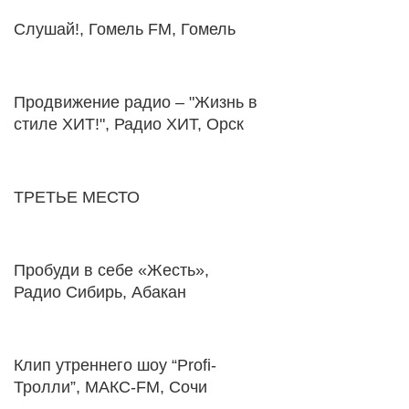
Слушай!, Гомель FM, Гомель
Продвижение радио – "Жизнь в
стиле ХИТ!", Радио ХИТ, Орск
ТРЕТЬЕ МЕСТО
Пробуди в себе «Жесть»,
Радио Сибирь, Абакан
Клип утреннего шоу “Profi-
Тролли”, МАКС-FM, Сочи