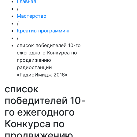
Главная
/
Мастерство
/
Креатив программинг
/
список победителей 10-го
ежегодного Конкурса по
продвижению
радиостанций
«РадиоИмидж 2016»
список
победителей 10-
го ежегодного
Конкурса по
продвижению