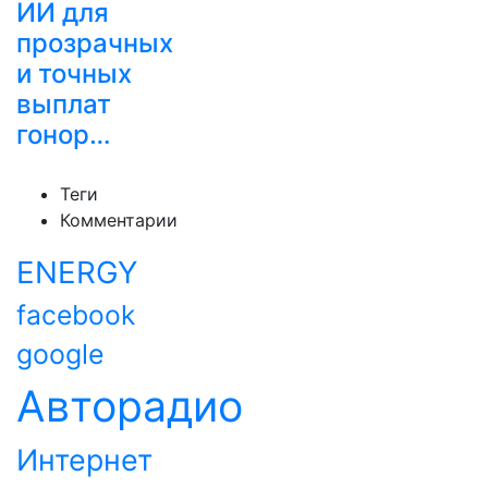
ИИ для
прозрачных
и точных
выплат
гонор…
Теги
Комментарии
ENERGY
facebook
google
Авторадио
Интернет