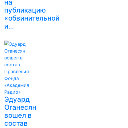
на
публикацию
«обвинительной
и…
Эдуард
Оганесян
вошел в
состав