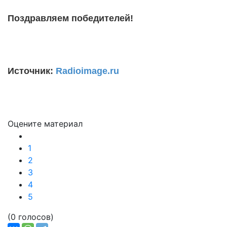
Поздравляем победителей!
Источник:
Radioimage.ru
Оцените материал
1
2
3
4
5
(0 голосов)