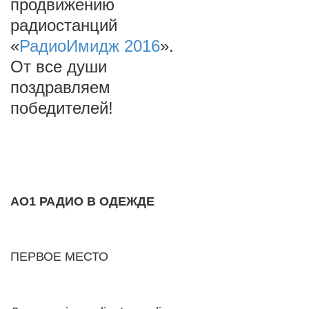
продвижению
радиостанций
«
РадиоИмидж 2016
».
От все души
поздравляем
победителей!
AO1 РАДИО В ОДЕЖДЕ
ПЕРВОЕ МЕСТО