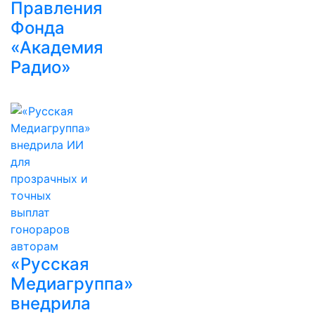
Правления
Фонда
«Академия
Радио»
«Русская
Медиагруппа»
внедрила