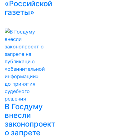
«Российской
газеты»
В Госдуму
внесли
законопроект
о запрете