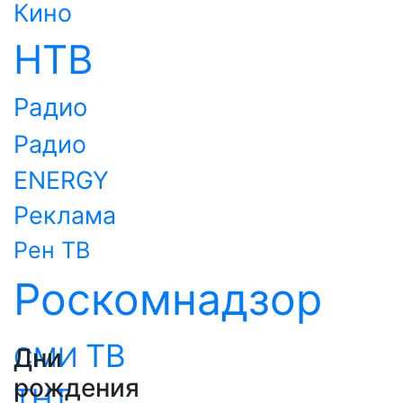
Кино
НТВ
Радио
Радио
ENERGY
Реклама
Рен ТВ
Роскомнадзор
ТВ
СМИ
Дни
рождения
ТНТ