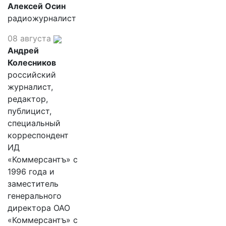
Алексей Осин
радиожурналист
08 августа
Андрей
Колесников
российский
журналист,
редактор,
публицист,
специальный
корреспондент
ИД
«Коммерсантъ» с
1996 года и
заместитель
генерального
директора ОАО
«Коммерсантъ» с