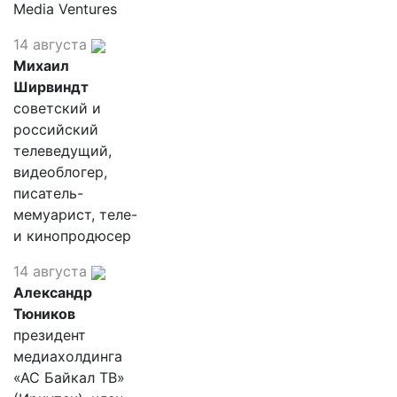
Media Ventures
14 августа
Михаил
Ширвиндт
советский и
российский
телеведущий,
видеоблогер,
писатель-
мемуарист, теле-
и кинопродюсер
14 августа
Александр
Тюников
президент
медиахолдинга
«АС Байкал ТВ»