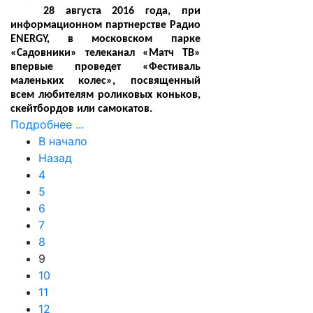
28 августа 2016 года, при
информационном партнерстве Радио
ENERGY, в московском парке
«Садовники» телеканал «Матч ТВ»
впервые проведет «Фестиваль
маленьких колес», посвященный
всем любителям роликовых коньков,
скейтбордов или самокатов.
Подробнее ...
В начало
Назад
4
5
6
7
8
9
10
11
12