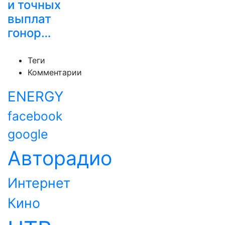
и точных
выплат
гонор…
Теги
Комментарии
ENERGY
facebook
google
Авторадио
Интернет
Кино