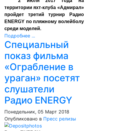
2 июля 2017 года на
территории яхт-клуба «Адмирал»
пройдет третий турнир Радио
ENERGY по пляжному волейболу
среди моделей.
Подробнее ...
Специальный
показ фильма
«Ограбление в
ураган» посетят
слушатели
Радио ENERGY
Понедельник, 05 Март 2018
Опубликовано в
Пресс релизы