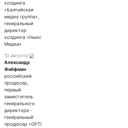
холдинга
«Балтийская
медиа группа»,
генеральный
директор
холдинга «Ньюс
Медиа»
10 августа
Александр
Файфман
российский
продюсер,
первый
заместитель
генерального
директора -
генеральный
продюсер «ОРТ/