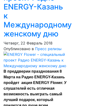
ENERGY-Казань
к
Международному
женскому дню
Четверг, 22 Февраль 2018
Опубликовано в
Пресс релизы
В преддверии празднования 8
Марта на Радио ENERGY-Казань
пройдет акция ENERGY Flower. У
слушателей есть отличная
возможность выиграть самый
лучший подарок, который
придется по душе всем