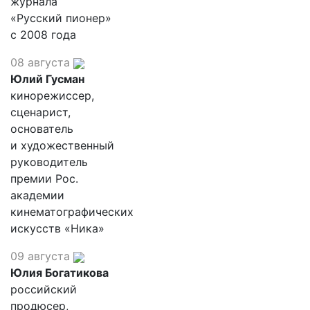
журнала
«Русский пионер»
с 2008 года
08 августа
Юлий Гусман
кинорежиссер,
сценарист,
основатель
и художественный
руководитель
премии Рос.
академии
кинематографических
искусств «Ника»
09 августа
Юлия Богатикова
российский
продюсер,