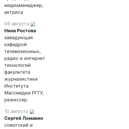
медиаменеджер,
актриса
09 августа
Нина Ростова
заведующая
кафедрой
телевизионных,
радио и интернет
технологий
факультета
журналистики
Института
Массмедиа РГГУ,
режиссер.
10 августа
Сергей Ломакин
советский и