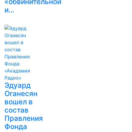
«обвинительной
и…
Эдуард
Оганесян
вошел в
состав
Правления
Фонда