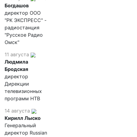
Богдашов
директор ООО
"РК ЭКСПРЕСС" -
радиостанция
"Русское Радио
Омск"
11 августа
Людмила
Бродская
директор
Дирекции
телевизионных
программ НТВ
14 августа
Кирилл Лыско
Генеральный
директор Russian