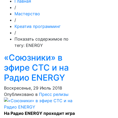
Главная
/
Мастерство
/
Креатив программинг
/
Показать содержимое по
тегу: ENERGY
«Союзники» в
эфире СТС и на
Радио ENERGY
Воскресенье, 29 Июль 2018
Опубликовано в
Пресс релизы
На Радио ENERGY проходит игра