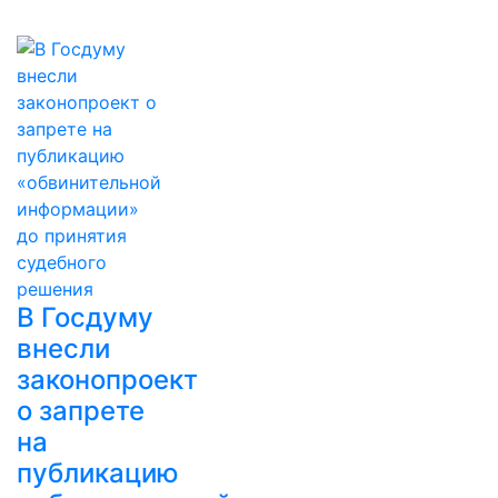
В Госдуму
внесли
законопроект
о запрете
на
публикацию