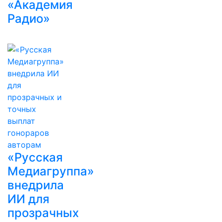
«Академия
Радио»
«Русская
Медиагруппа»
внедрила
ИИ для
прозрачных