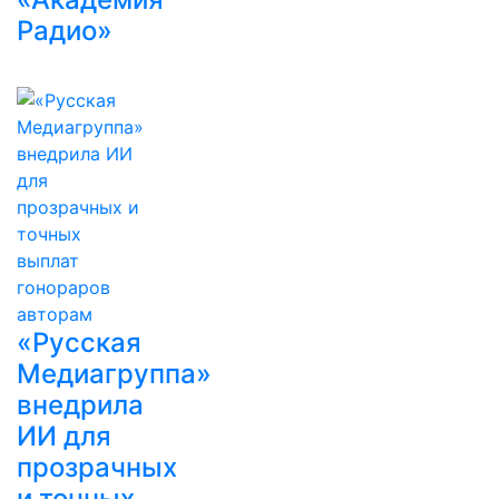
Радио»
«Русская
Медиагруппа»
внедрила
ИИ для
прозрачных
и точных