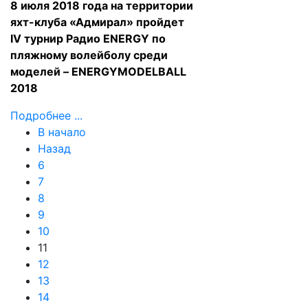
8 июля 2018 года на территории
яхт-клуба «Адмирал» пройдет
IV турнир Радио ENERGY по
пляжному волейболу среди
моделей – ENERGYMODELBALL
2018
Подробнее ...
В начало
Назад
6
7
8
9
10
11
12
13
14