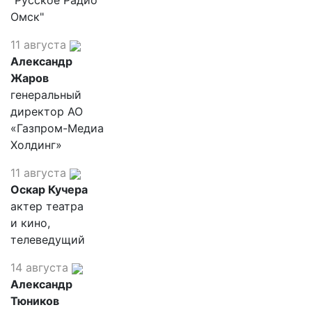
"Русское Радио
Омск"
11 августа
Александр
Жаров
генеральный
директор АО
«Газпром-Медиа
Холдинг»
11 августа
Оскар Кучера
актер театра
и кино,
телеведущий
14 августа
Александр
Тюников