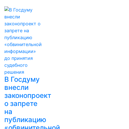
В Госдуму
внесли
законопроект
о запрете
на
публикацию
«обвинительной