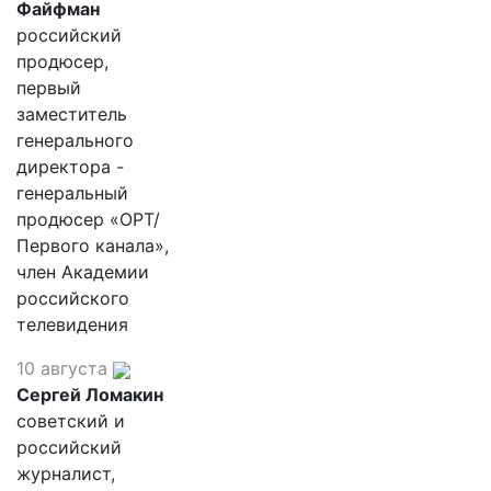
Файфман
российский
продюсер,
первый
заместитель
генерального
директора -
генеральный
продюсер «ОРТ/
Первого канала»,
член Академии
российского
телевидения
10 августа
Сергей Ломакин
советский и
российский
журналист,