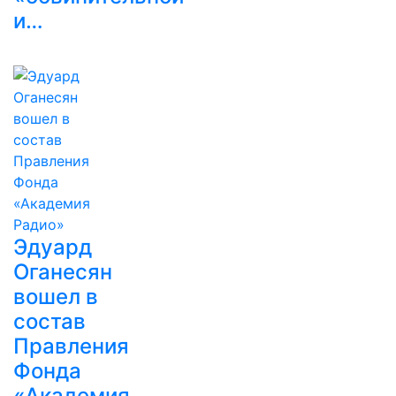
и…
Эдуард
Оганесян
вошел в
состав
Правления
Фонда
«Академия