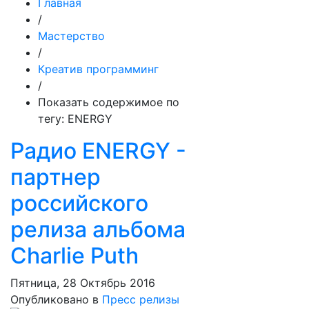
Главная
/
Мастерство
/
Креатив программинг
/
Показать содержимое по
тегу: ENERGY
Радио ENERGY -
партнер
российского
релиза альбома
Charlie Puth
Пятница, 28 Октябрь 2016
Опубликовано в
Пресс релизы