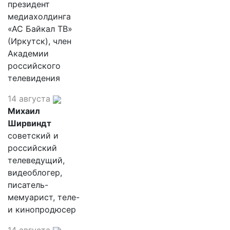
президент
медиахолдинга
«АС Байкал ТВ»
(Иркутск), член
Академии
российского
телевидения
14 августа
Михаил
Ширвиндт
советский и
российский
телеведущий,
видеоблогер,
писатель-
мемуарист, теле-
и кинопродюсер