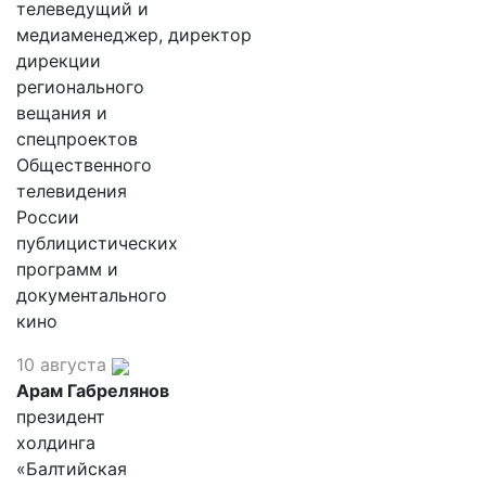
телеведущий и
медиаменеджер, директор
дирекции
регионального
вещания и
спецпроектов
Общественного
телевидения
России
публицистических
программ и
документального
кино
10 августа
Арам Габрелянов
президент
холдинга
«Балтийская