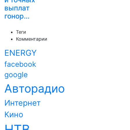
выплат
гонор…
Теги
Комментарии
ENERGY
facebook
google
Авторадио
Интернет
Кино
НТВ