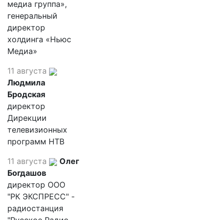
медиа группа»,
генеральный
директор
холдинга «Ньюс
Медиа»
11 августа
Людмила
Бродская
директор
Дирекции
телевизионных
программ НТВ
11 августа
Олег
Богдашов
директор ООО
"РК ЭКСПРЕСС" -
радиостанция