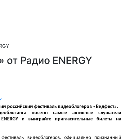
ERGY
» от Радио ENERGY
ий российский фестиваль видеоблогеров «Видфест».
еоблогинга посетят самые активные слушатели
 ENERGY и выиграйте пригласительные билеты на
 фестиваль видеоблогеров, официально признанный