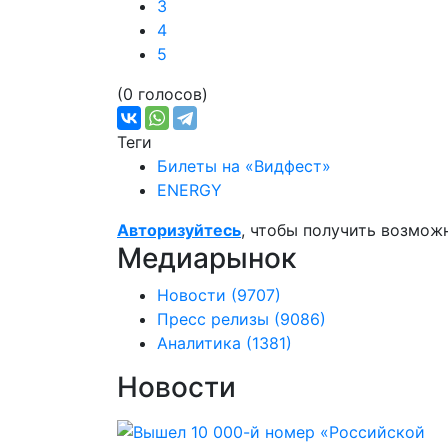
3
4
5
(0 голосов)
Теги
Билеты на «Видфест»
ENERGY
Авторизуйтесь
, чтобы получить возмож
Медиарынок
Новости
(9707)
Пресс релизы
(9086)
Аналитика
(1381)
Новости