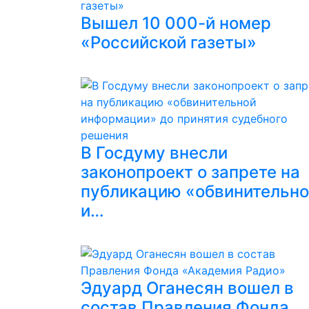
Вышел 10 000-й номер
«Российской газеты»
В Госдуму внесли
законопроект о запрете на
публикацию «обвинительн
и…
Эдуард Оганесян вошел в
состав Правления Фонда