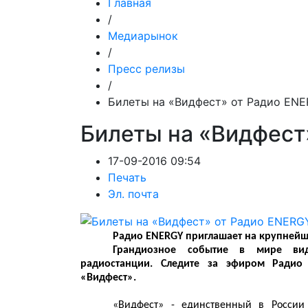
Главная
/
Медиарынок
/
Пресс релизы
/
Билеты на «Видфест» от Радио EN
Билеты на «Видфест
17-09-2016 09:54
Печать
Эл. почта
Радио ENERGY приглашает на крупнейш
Грандиозное событие в мире вид
радиостанции. Следите за эфиром Радио
«Видфест».
«Видфест» - единственный в России