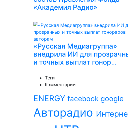
«Академия Радио»
«Русская Медиагруппа»
внедрила ИИ для прозрачн
и точных выплат гонор…
Теги
Комментарии
ENERGY
facebook
google
Авторадио
Интерне