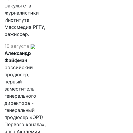
факультета
журналистики
Института
Массмедиа РГГУ,
режиссер.
10 августа
Александр
Файфман
российский
продюсер,
первый
заместитель
генерального
директора -
генеральный
продюсер «ОРТ/
Первого канала»,
член Академии