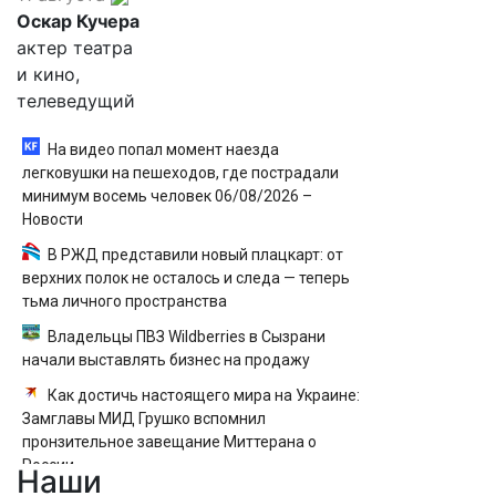
Оскар Кучера
актер театра
и кино,
телеведущий
На видео попал момент наезда
легковушки на пешеходов, где пострадали
минимум восемь человек 06/08/2026 –
Новости
В РЖД представили новый плацкарт: от
верхних полок не осталось и следа — теперь
тьма личного пространства
Владельцы ПВЗ Wildberries в Сызрани
начали выставлять бизнес на продажу
Как достичь настоящего мира на Украине:
Замглавы МИД Грушко вспомнил
пронзительное завещание Миттерана о
России
Наши