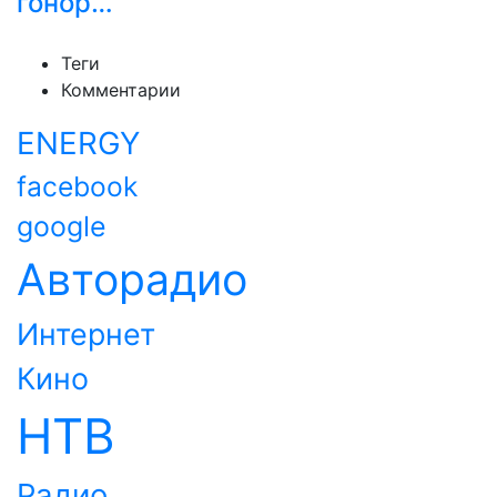
гонор…
Теги
Комментарии
ENERGY
facebook
google
Авторадио
Интернет
Кино
НТВ
Радио