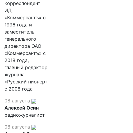
корреспондент
ИД
«Коммерсантъ» с
1996 года и
заместитель
генерального
директора ОАО
«Коммерсантъ» с
2018 года,
главный редактор
журнала
«Русский пионер»
с 2008 года
08 августа
Алексей Осин
радиожурналист
08 августа