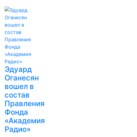
Эдуард
Оганесян
вошел в
состав
Правления
Фонда
«Академия
Радио»