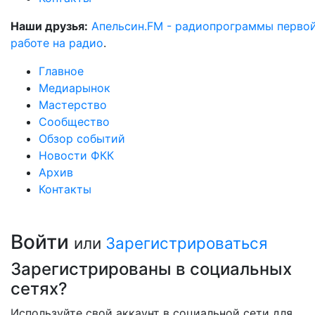
Наши друзья:
Апельсин.FM - радиопрограммы перво
работе на радио
.
Главное
Медиарынок
Мастерство
Сообщество
Обзор событий
Новости ФКК
Архив
Контакты
Войти
или
Зарегистрироваться
Зарегистрированы в социальных
сетях?
Используйте свой аккаунт в социальной сети для