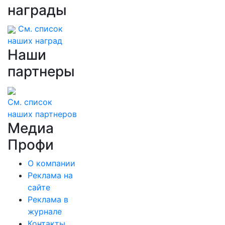
Матвиенко рассказала Путину о
награды
появлении моды на семью и детей у
российских студентов
См. список
наших наград
Наши
партнеры
См. список
наших партнеров
Медиа
Профи
О компании
Реклама на
сайте
Реклама в
журнале
Контакты