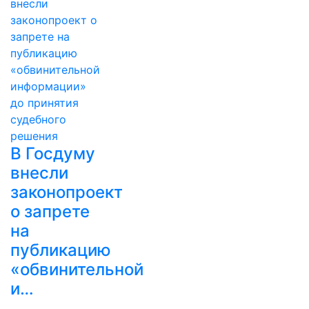
В Госдуму
внесли
законопроект
о запрете
на
публикацию
«обвинительной
и…