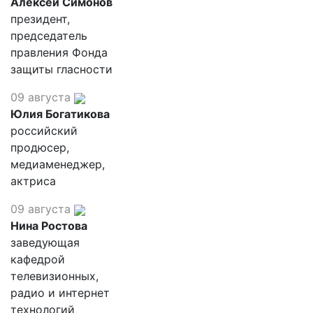
Алексей Симонов
президент,
председатель
правления Фонда
защиты гласности
09 августа
Юлия Богатикова
российский
продюсер,
медиаменеджер,
актриса
09 августа
Нина Ростова
заведующая
кафедрой
телевизионных,
радио и интернет
технологий