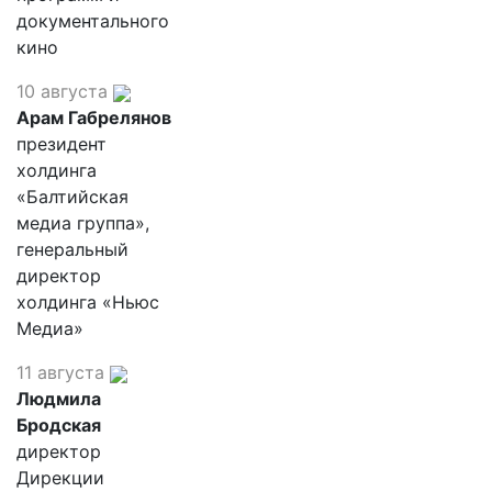
документального
кино
10 августа
Арам Габрелянов
президент
холдинга
«Балтийская
медиа группа»,
генеральный
директор
холдинга «Ньюс
Медиа»
11 августа
Людмила
Бродская
директор
Дирекции