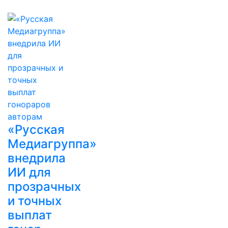
«Русская
Медиагруппа»
внедрила
ИИ для
прозрачных
и точных
выплат