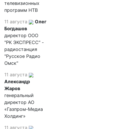
телевизионных
программ НТВ
11 августа
Олег
Богдашов
директор ООО
"РК ЭКСПРЕСС" -
радиостанция
"Русское Радио
Омск"
11 августа
Александр
Жаров
генеральный
директор АО
«Газпром-Медиа
Холдинг»
11 августа