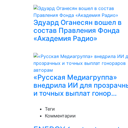
Эдуард Оганесян вошел в
состав Правления Фонда
«Академия Радио»
«Русская Медиагруппа»
внедрила ИИ для прозрачн
и точных выплат гонор…
Теги
Комментарии