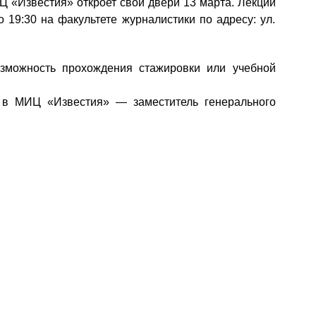
Ц «Известия» откроет свои двери 13 марта. Лекции
о 19:30 на факультете журналистики по адресу: ул.
озможность прохождения стажировки или учебной
 в МИЦ «Известия» — заместитель генерального