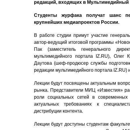
редакций, входящих в Мультимедийный
Студенты журфака получат шанс пе
крупнейших медиапроектов России.
В работе студии примут участие генера
автор-ведущий итоговой программы «Ново
Пак (заместитель генерального дир
мультимедийного портала IZ.RU), Олег К
Даутова (шеф-продюсер службы подготовк
редакции мультимедийного портала IZ.RU) 
Лекции будут посвящены актуальным вопр
рынка. Представители МИЦ «Известия» ра
роли социальных сетей в современных м
актуальных требованиях к специалис
дистрибуции контента.
Лекции будут доступны студентам факульте