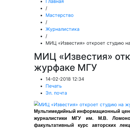
Главная
/
Мастерство
/
Журналистика
/
МИЦ «Известия» откроет студию н
МИЦ «Известия» отк
журфаке МГУ
14-02-2018 12:34
Печать
Эл. почта
Мультимедийный информационный центр
журналистики МГУ им. М.В. Ломоно
факультативный курс авторских лек