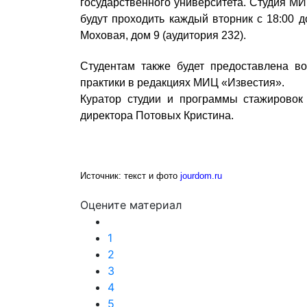
государственного университета. Студия МИ
будут проходить каждый вторник с 18:00 д
Моховая, дом 9 (аудитория 232).
Студентам также будет предоставлена в
практики в редакциях МИЦ «Известия».
Куратор студии и программы стажировок
директора Потовых Кристина.
Источник: текст и фото
jourdom.ru
Оцените материал
1
2
3
4
5