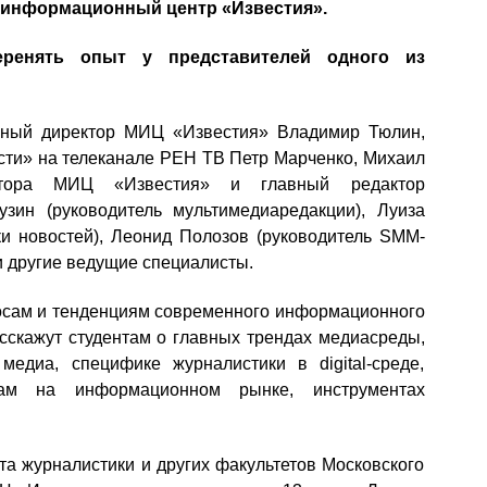
 информационный центр «Известия».
ренять опыт у представителей одного из
льный директор МИЦ «Известия» Владимир Тюлин,
сти» на телеканале РЕН ТВ Петр Марченко, Михаил
ектора МИЦ «Известия» и главный редактор
узин (руководитель мультимедиаредакции), Луиза
и новостей), Леонид Полозов (руководитель SMM-
и другие ведущие специалисты.
осам и тенденциям современного информационного
сскажут студентам о главных трендах медиасреды,
едиа, специфике журналистики в digital-среде,
там на информационном рынке, инструментах
та журналистики и других факультетов Московского