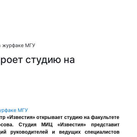
а журфаке МГУ
роет студию на
 «Известия» открывает студию на факультете
сова. Студия МИЦ «Известия» представит
ций руководителей и ведущих специалистов