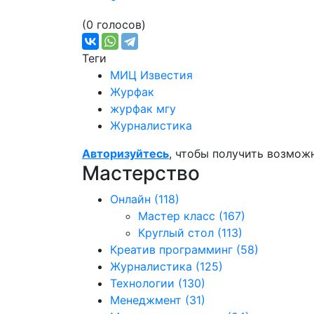
(0 голосов)
Теги
МИЦ Известия
Журфак
журфак мгу
Журналистика
Авторизуйтесь
, чтобы получить возмож
Мастерство
Онлайн
(118)
Мастер класс
(167)
Круглый стол
(113)
Креатив программинг
(58)
Журналистика
(125)
Технологии
(130)
Менеджмент
(31)