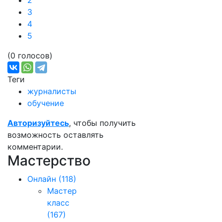
2
3
4
5
(0 голосов)
Теги
журналисты
обучение
Авторизуйтесь
, чтобы получить
возможность оставлять
комментарии.
Мастерство
Онлайн
(118)
Мастер
класс
(167)