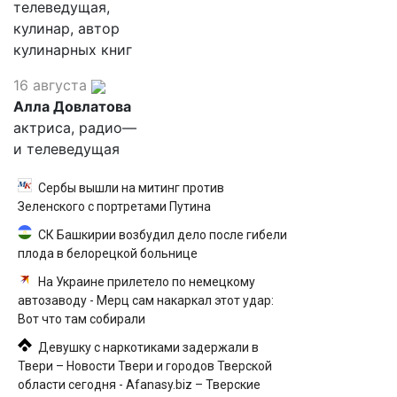
телеведущая,
кулинар, автор
кулинарных книг
16 августа
Алла Довлатова
актриса, радио—
и телеведущая
Сербы вышли на митинг против
Зеленского с портретами Путина
СК Башкирии возбудил дело после гибели
плода в белорецкой больнице
На Украине прилетело по немецкому
автозаводу - Мерц сам накаркал этот удар:
Вот что там собирали
Девушку с наркотиками задержали в
Твери – Новости Твери и городов Тверской
области сегодня - Afanasy.biz – Тверские