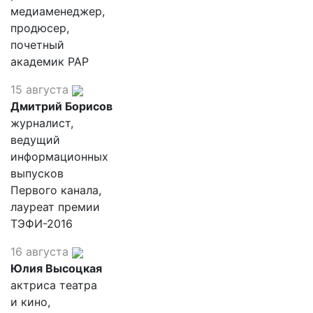
медиаменеджер,
продюсер,
почетный
академик РАР
15 августа
Дмитрий Борисов
журналист,
ведущий
информационных
выпусков
Первого канала,
лауреат премии
ТЭФИ-2016
16 августа
Юлия Высоцкая
актриса театра
и кино,