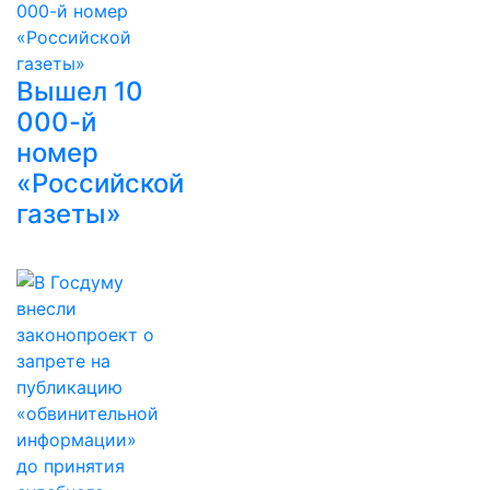
Вышел 10
000-й
номер
«Российской
газеты»