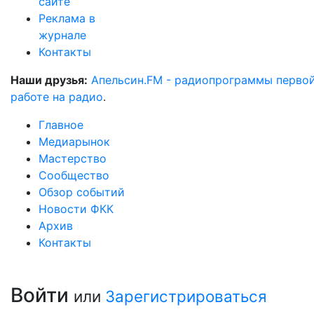
сайте
Реклама в
журнале
Контакты
Наши друзья:
Апельсин.FM - радиопрограммы перво
работе на радио
.
Главное
Медиарынок
Мастерство
Сообщество
Обзор событий
Новости ФКК
Архив
Контакты
Войти
или
Зарегистрироваться