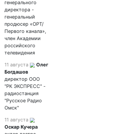
генерального
директора -
генеральный
продюсер «ОРТ/
Первого канала»,
член Академии
российского
телевидения
11 августа
Олег
Богдашов
директор ООО
"РК ЭКСПРЕСС" -
радиостанция
"Русское Радио
Омск"
11 августа
Оскар Кучера