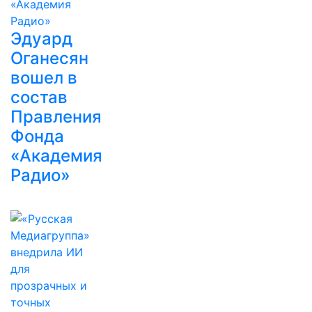
Эдуард
Оганесян
вошел в
состав
Правления
Фонда
«Академия
Радио»