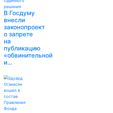
В Госдуму
внесли
законопроект
о запрете
на
публикацию
«обвинительной
и…