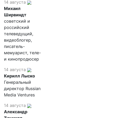
14 августа
Михаил
Ширвиндт
советский и
российский
телеведущий,
видеоблогер,
писатель-
мемуарист, теле-
и кинопродюсер
14 августа
Кирилл Лыско
Генеральный
директор Russian
Media Ventures
14 августа
Александр