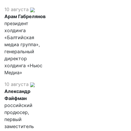
10 августа
Арам Габрелянов
президент
холдинга
«Балтийская
медиа группа»,
генеральный
директор
холдинга «Ньюс
Медиа»
10 августа
Александр
Файфман
российский
продюсер,
первый
заместитель