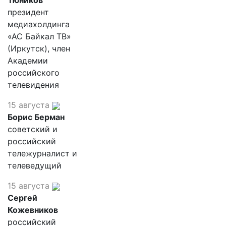
Тюников
президент
медиахолдинга
«АС Байкал ТВ»
(Иркутск), член
Академии
российского
телевидения
15 августа
Борис Берман
советский и
российский
тележурналист и
телеведущий
15 августа
Сергей
Кожевников
российский