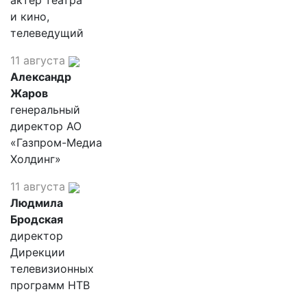
актер театра
и кино,
телеведущий
11 августа
Александр
Жаров
генеральный
директор АО
«Газпром-Медиа
Холдинг»
11 августа
Людмила
Бродская
директор
Дирекции
телевизионных
программ НТВ