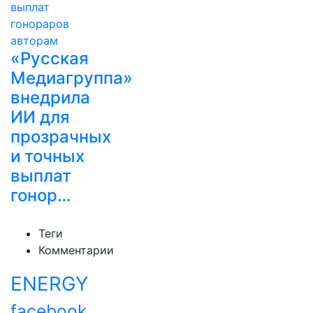
«Русская
Медиагруппа»
внедрила
ИИ для
прозрачных
и точных
выплат
гонор…
Теги
Комментарии
ENERGY
facebook