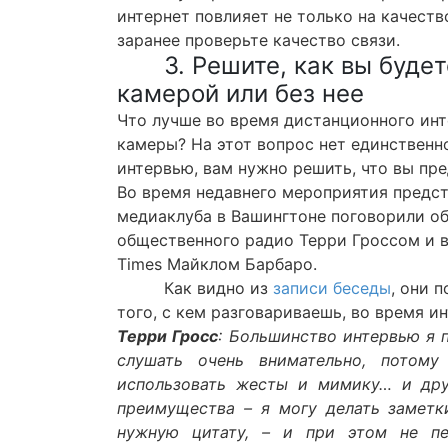
интернет повлияет не только на качеств
заранее проверьте качество связи.
3. Решите, как вы буде
камерой или без нее
Что лучше во время дистанционного инт
камеры? На этот вопрос нет единственно
интервью, вам нужно решить, что вы пре
Во время недавнего мероприятия предс
медиаклуба в Вашингтоне поговорили о
общественного радио Терри Гроссом и в
Times Майклом Барбаро.
Как видно из
записи беседы
, они 
того, с кем разговариваешь, во время и
Терри Гросс
: Большинство интервью я
слушать очень внимательно, потом
использовать жесты и мимику… и дру
преимущества – я могу делать заметки
нужную цитату, – и при этом не пе