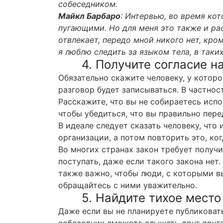
собеседником.
Майкл Барбаро
: Интервью, во время ко
пугающими. Но для меня это также и ра
отвлекает, передо мной никого нет, кро
я люблю следить за языком тела, в таки
4. Получите согласие н
Обязательно скажите человеку, у которо
разговор будет записываться. В частнос
Расскажите, что вы не собираетесь испо
чтобы убедиться, что вы правильно пере
В идеале следует сказать человеку, что 
организации, а потом повторить это, ког
Во многих странах закон требует получи
поступать, даже если такого закона нет.
также важно, чтобы люди, с которыми в
обращайтесь с ними уважительно.
5. Найдите тихое место
Даже если вы не планируете публиковать