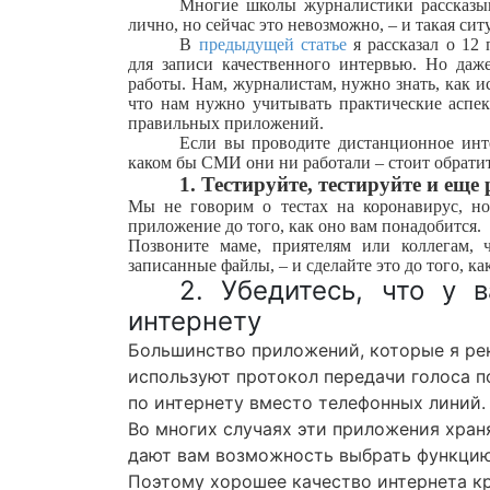
Многие школы журналистики рассказыв
лично, но сейчас это невозможно, – и такая си
В
предыдущей статье
я рассказал о 12
для записи качественного интервью. Но да
работы. Нам, журналистам, нужно знать, как и
что нам нужно учитывать практические аспе
правильных приложений.
Если вы проводите дистанционное инте
каком бы СМИ они ни работали – стоит обрати
1. Тестируйте, тестируйте и еще 
Мы не говорим о тестах на коронавирус, но
приложение до того, как оно вам понадобится.
Позвоните маме, приятелям или коллегам, 
записанные файлы, – и сделайте это до того, к
2. Убедитесь, что у 
интернету
Большинство приложений, которые я рек
используют протокол передачи голоса по
по интернету вместо телефонных линий.
Во многих случаях эти приложения хран
дают вам возможность выбрать функцию
Поэтому хорошее качество интернета к