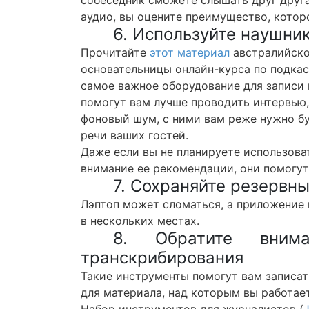
собеседник сможете слышать друг друг
аудио, вы оцените преимущество, котор
6. Используйте наушни
Прочитайте
этот материал
австралийск
основательницы онлайн-курса по подкаст
самое важное оборудование для записи 
помогут вам лучше проводить интервью,
фоновый шум, с ними вам реже нужно бу
речи ваших гостей.
Даже если вы не планируете использоват
внимание ее рекомендации, они помогут
7. Сохраняйте резервн
Лэптоп может сломаться, а приложение 
в нескольких местах.
8. Обратите вним
транскрибирования
Такие инструменты помогут вам записат
для материала, над которым вы работает