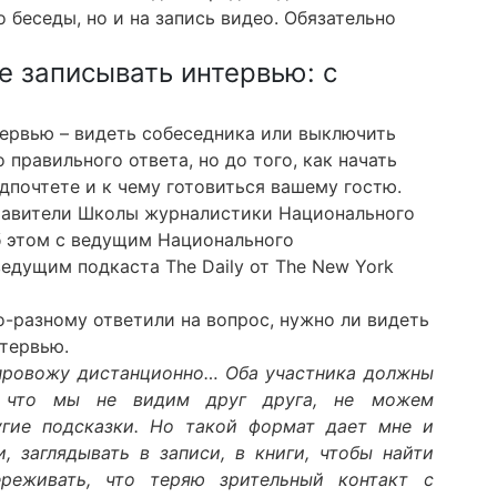
о беседы, но и на запись видео. Обязательно
те записывать интервью: с
ервью – видеть собеседника или выключить
 правильного ответа, но до того, как начать
дпочтете и к чему готовиться вашему гостю.
тавители Школы журналистики Национального
б этом с ведущим Национального
едущим подкаста The Daily от The New York
по-разному ответили на вопрос, нужно ли видеть
нтервью.
 провожу дистанционно… Оба участника должны
у что мы не видим друг друга, не можем
гие подсказки. Но такой формат дает мне и
, заглядывать в записи, в книги, чтобы найти
реживать, что теряю зрительный контакт с