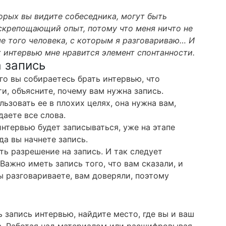
торых вы видите собеседника, могут быть
скрепощающий опыт, потому что меня ничто не
ме того человека, с которым я разговариваю… И
х интервью мне нравится элемент спонтанности.
а запись
го вы собираетесь брать интервью, что
ти, объясните, почему вам нужна запись.
льзовать ее в плохих целях, она нужна вам,
даете все слова.
интервью будет записываться, уже на этапе
да вы начнете запись.
ть разрешение на запись. И так следует
 Важно иметь запись того, что вам сказали, и
ы разговариваете, вам доверяли, поэтому
 запись интервью, найдите место, где вы и ваш