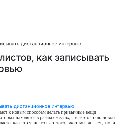
аписывать дистанционное интервью
листов, как записывать
ервью
кают к новым способам делать привычные вещи.
оторых находятся в разных местах, – все это стало новой
асто касаются не только того,
что
мы делаем, но и