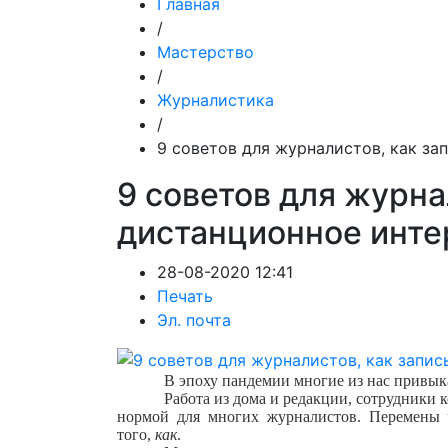
Главная
/
Мастерство
/
Журналистика
/
9 советов для журналистов, как з
9 советов для журна
дистанционное инт
28-08-2020 12:41
Печать
Эл. почта
В эпоху пандемии многие из нас привы
Работа из дома и редакции, сотрудники к
нормой для многих журналистов. Перемены ч
того,
как
.