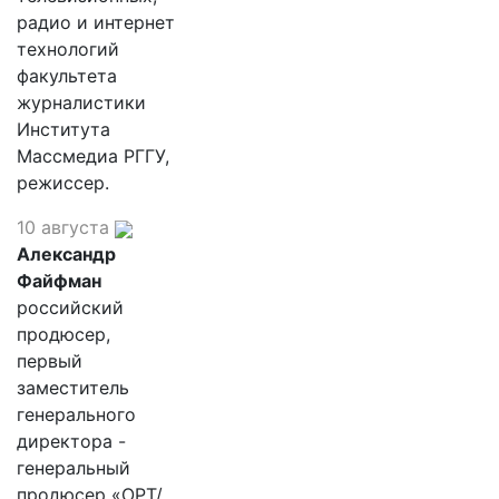
радио и интернет
технологий
факультета
журналистики
Института
Массмедиа РГГУ,
режиссер.
10 августа
Александр
Файфман
российский
продюсер,
первый
заместитель
генерального
директора -
генеральный
продюсер «ОРТ/