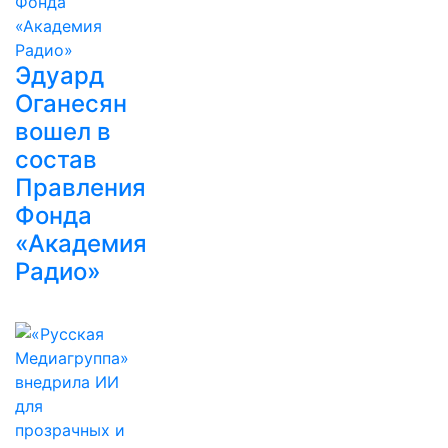
Эдуард
Оганесян
вошел в
состав
Правления
Фонда
«Академия
Радио»