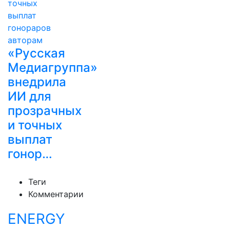
«Русская
Медиагруппа»
внедрила
ИИ для
прозрачных
и точных
выплат
гонор…
Теги
Комментарии
ENERGY