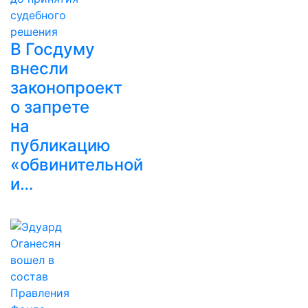
В Госдуму
внесли
законопроект
о запрете
на
публикацию
«обвинительной
и…