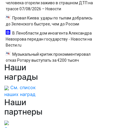
человека сгорели заживо в страшном ДТП на
трассе 07/08/2026 – Новости
Провал Киева: удары по тылам добрались
до Зеленского быстрее, чем до России
В Ленобласти дом иноагента Александра
Невзорова передан государству - Новости на
Вести.ru
Музыкальный критик прокомментировал
отказ Ротару выступать за €200 тысяч
Наши
награды
См. список
наших наград
Наши
партнеры