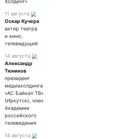
Холдинг»
11 августа
Оскар Кучера
актер театра
и кино,
телеведущий
14 августа
Александр
Тюников
президент
медиахолдинга
«АС Байкал ТВ»
(Иркутск), член
Академии
российского
телевидения
14 августа