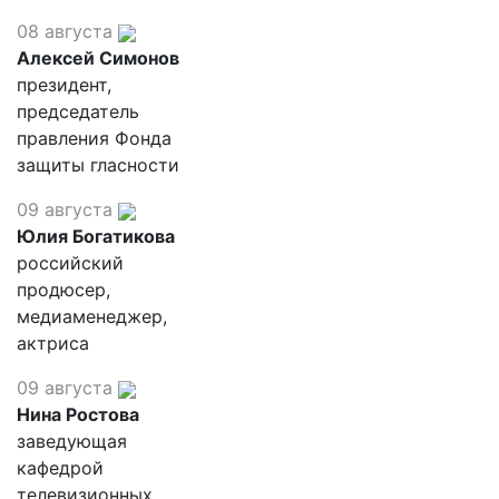
08 августа
Алексей Симонов
президент,
председатель
правления Фонда
защиты гласности
09 августа
Юлия Богатикова
российский
продюсер,
медиаменеджер,
актриса
09 августа
Нина Ростова
заведующая
кафедрой
телевизионных,