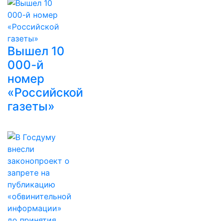
Вышел 10
000-й
номер
«Российской
газеты»