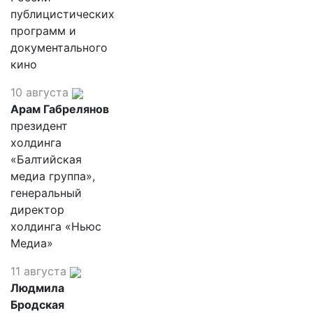
публицистических
программ и
документального
кино
10 августа
Арам Габрелянов
президент
холдинга
«Балтийская
медиа группа»,
генеральный
директор
холдинга «Ньюс
Медиа»
11 августа
Людмила
Бродская