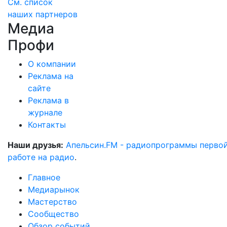
См. список
наших партнеров
Медиа
Профи
О компании
Реклама на
сайте
Реклама в
журнале
Контакты
Наши друзья:
Апельсин.FM - радиопрограммы перво
работе на радио
.
Главное
Медиарынок
Мастерство
Сообщество
Обзор событий