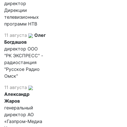
директор
Дирекции
телевизионных
программ НТВ
11 августа
Олег
Богдашов
директор ООО
"РК ЭКСПРЕСС" -
радиостанция
"Русское Радио
Омск"
11 августа
Александр
Жаров
генеральный
директор АО
«Газпром-Медиа