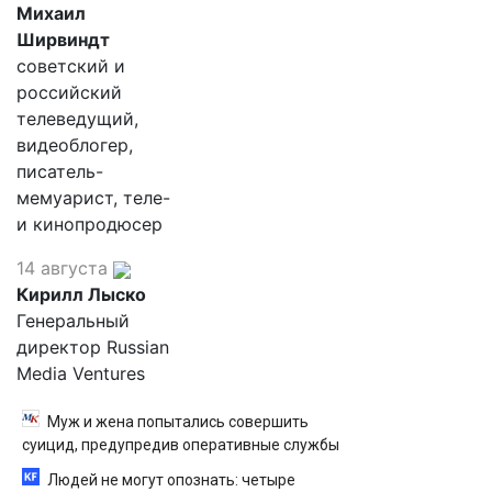
Михаил
Ширвиндт
советский и
российский
телеведущий,
видеоблогер,
писатель-
мемуарист, теле-
и кинопродюсер
14 августа
Кирилл Лыско
Генеральный
директор Russian
Media Ventures
Муж и жена попытались совершить
суицид, предупредив оперативные службы
Людей не могут опознать: четыре